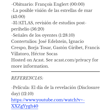
-Obituario: François Englert (00:00)
-La posible visión de las estrellas de mar
(43:00)
-3I/ATLAS, revisión de estudios post-
perihelio (56:20)
-Señales de los oyentes (1:28:10)
Contertulios: José Edelstein, Ignacio
Crespo, Borja Tosar, Gastón Giribet, Francis
Villatoro, Héctor Socas
Hosted on Acast. See acast.com/privacy for
more information.
REFERENCIAS:
-Película: El día de la revelación (Disclosure
day) (12:10)
https://www.youtube.com/watch?v=-
XXZgYygh40