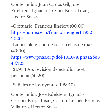
Contertulios: Juan Carlos Gil, José
Edelstein, Ignacio Crespo, Borja Tosar,
Héctor Socas
-Obituario: François Englert (00:00)
https://home.cern/francois-englert-1932-
2026/
-La posible visión de las estrellas de mar
(43:00)
https://www.pnas.org/doi/10.1073/pnas.2533
437123
-3I/ATLAS, revisión de estudios post-
perihelio (56:20)
-Señales de los oyentes (1:28:10)
Contertulios: José Edelstein, Ignacio
Crespo, Borja Tosar, Gastón Giribet, Francis
Villatoro, Héctor Socas