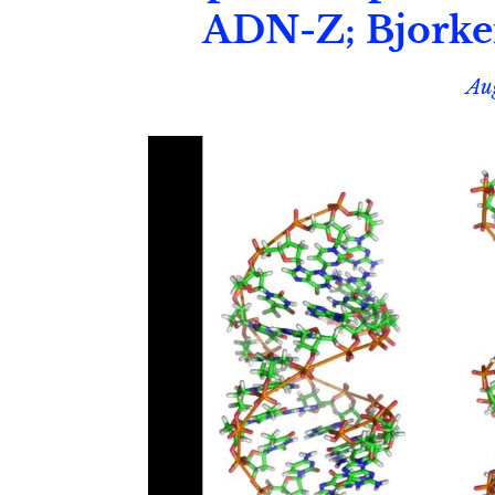
ADN-Z; Bjorken
Au