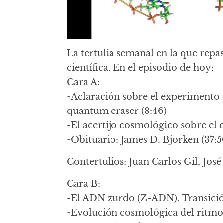
La tertulia semanal en la que repa
científica. En el episodio de hoy:
Cara A:
-Aclaración sobre el experimento 
quantum eraser (8:46)
-El acertijo cosmológico sobre el 
-Obituario: James D. Bjorken (37:5
Contertulios: Juan Carlos Gil, José
Cara B:
-El ADN zurdo (Z-ADN). Transició
-Evolución cosmológica del ritmo 