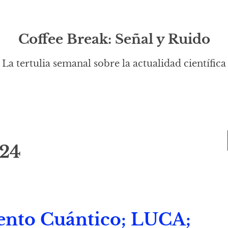
Coffee Break: Señal y Ruido
La tertulia semanal sobre la actualidad científica
024
ento Cuántico; LUCA;