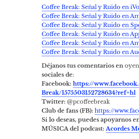
Coffee Break: Señal y Ruido en iV
Coffee Break: Señal y Ruido en A
Coffee Break: Señal y Ruido en Sp
Coffee Break: Señal y Ruido en Ap
Coffee Break: Señal y Ruido en 
Coffee Break: Señal y Ruido en Au
Déjanos tus comentarios en
oyen
sociales de
:
Facebook:
https://www.facebook
Break/1575503152728634?ref=hl
Twitter:
@pcoffeebreak
Club de fans (FB):
https://www.f
Si lo deseas, puedes apoyarnos e
MÚSICA del podcast:
Acordes M