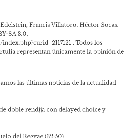
 Edelstein, Francis Villatoro, Héctor Socas.
BY-SA 3.0,
index.php?curid=2117121 . Todos los
ertulia representan únicamente la opinión de
samos las últimas noticias de la actualidad
de doble rendija con delayed choice y
cielo del Reggae (32:50)