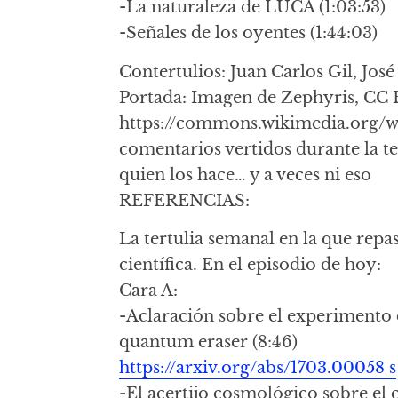
-La naturaleza de LUCA (1:03:53)
-Señales de los oyentes (1:44:03)
Contertulios: Juan Carlos Gil, José
Portada: Imagen de Zephyris, CC 
https://commons.wikimedia.org/w/
comentarios vertidos durante la t
quien los hace… y a veces ni eso
REFERENCIAS:
La tertulia semanal en la que repa
científica. En el episodio de hoy:
Cara A:
-Aclaración sobre el experimento 
quantum eraser (8:46)
https://arxiv.org/abs/1703.00058 s
-El acertijo cosmológico sobre el 