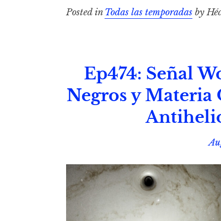
Posted in
Todas las temporadas
by Héc
Ep474: Señal Wo
Negros y Materia 
Antiheli
Au