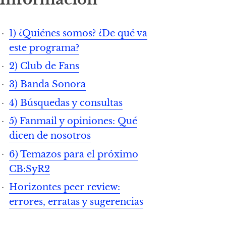
1) ¿Quiénes somos? ¿De qué va
este programa?
2) Club de Fans
3) Banda Sonora
4) Búsquedas y consultas
5) Fanmail y opiniones: Qué
dicen de nosotros
6) Temazos para el próximo
CB:SyR2
Horizontes peer review:
errores, erratas y sugerencias