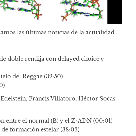
samos las últimas noticias de la actualidad
de doble rendija con delayed choice y
cielo del Reggae (32:50)
0)
 Edelstein, Francis Villatoro, Héctor Socas
n entre el normal (B) y el Z-ADN (00:01)
de formación estelar (38:03)