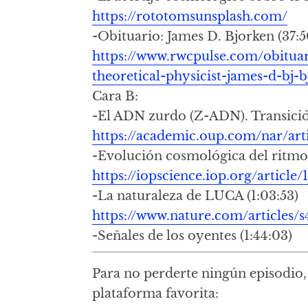
https://rototomsunsplash.com/
-Obituario: James D. Bjorken (37:5
https://www.rwcpulse.com/obitua
theoretical-physicist-james-d-bj-
Cara B:
-El ADN zurdo (Z-ADN). Transició
https://academic.oup.com/nar/art
-Evolución cosmológica del ritmo 
https://iopscience.iop.org/article
-La naturaleza de LUCA (1:03:53)
https://www.nature.com/articles/
-Señales de los oyentes (1:44:03)
Para no perderte ningún episodio, 
plataforma favorita: