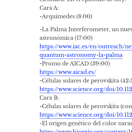
Cara A:
-Arquímedes (8:00)
-La Palma Interferometer, un nue
astronómica (17:00)
https://www.iac.es/en/outreach/ne
quantum-astronomy-la-palma
-Promo de AICAD (39:00)
https://www.aicad.es/
-Células solares de perovskita (42:
https://www.science.org/doi/10.11
Cara B:
-Células solares de perovskita (co
https://www.science.org/doi/10.11
-El origen genético del color naran
https://www.biorxiv.org/content/1