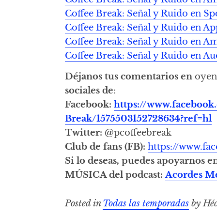
Coffee Break: Señal y Ruido en Sp
Coffee Break: Señal y Ruido en Ap
Coffee Break: Señal y Ruido en 
Coffee Break: Señal y Ruido en Au
Déjanos tus comentarios en
oyen
sociales de
:
Facebook:
https://www.facebook
Break/1575503152728634?ref=hl
Twitter:
@pcoffeebreak
Club de fans (FB):
https://www.f
Si lo deseas, puedes apoyarnos e
MÚSICA del podcast:
Acordes M
Posted in
Todas las temporadas
by Héc