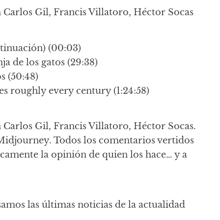
n Carlos Gil, Francis Villatoro, Héctor Socas
ntinuación) (00:03)
ja de los gatos (29:38)
s (50:48)
es roughly every century (1:24:58)
 Carlos Gil, Francis Villatoro, Héctor Socas.
Midjourney. Todos los comentarios vertidos
icamente la opinión de quien los hace… y a
samos las últimas noticias de la actualidad