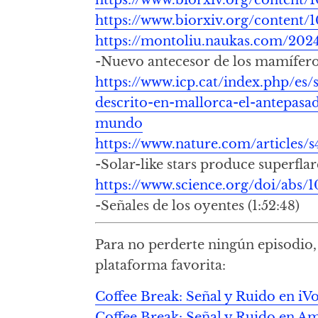
https://www.biorxiv.org/content/1
https://montoliu.naukas.com/2024
-Nuevo antecesor de los mamífero
https://www.icp.cat/index.php/es/
descrito-en-mallorca-el-antepas
mundo
https://www.nature.com/articles/
-Solar-like stars produce superflar
https://www.science.org/doi/abs/1
-Señales de los oyentes (1:52:48)
Para no perderte ningún episodio, 
plataforma favorita:
Coffee Break: Señal y Ruido en iV
Coffee Break: Señal y Ruido en A