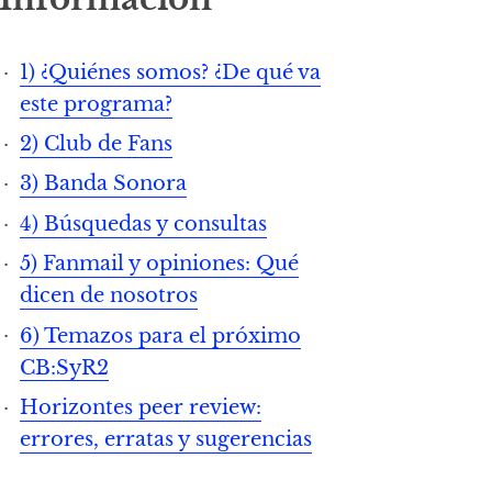
1) ¿Quiénes somos? ¿De qué va
este programa?
2) Club de Fans
3) Banda Sonora
4) Búsquedas y consultas
5) Fanmail y opiniones: Qué
dicen de nosotros
6) Temazos para el próximo
CB:SyR2
Horizontes peer review:
errores, erratas y sugerencias