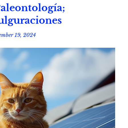
Paleontología;
ulguraciones
ember 19, 2024