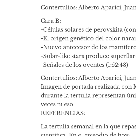
Contertulios: Alberto Aparici, Jua
Cara B:
-Células solares de perovskita (co
-El origen genético del color naran
-Nuevo antecesor de los mamífero
-Solar-like stars produce superflar
-Señales de los oyentes (1:52:48)
Contertulios: Alberto Aparici, Juan
Imagen de portada realizada con 
durante la tertulia representan ún
veces ni eso
REFERENCIAS:
La tertulia semanal en la que repa
científica. En el episodio de hoy: