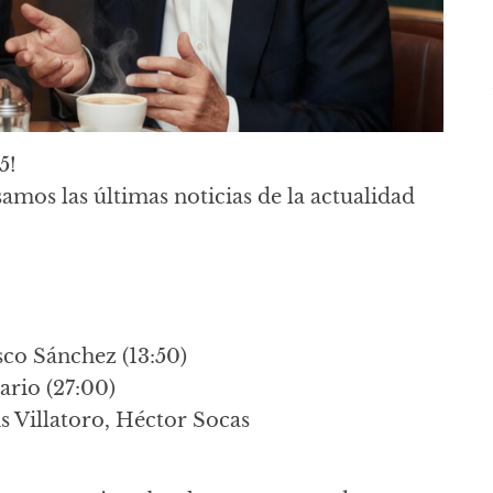
5!
samos las últimas noticias de la actualidad
sco Sánchez (13:50)
ario (27:00)
is Villatoro, Héctor Socas