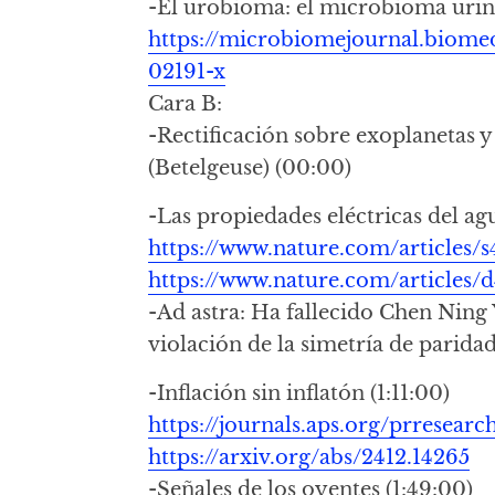
-El urobioma: el microbioma urin
https://microbiomejournal.biomed
02191-x
Cara B:
-Rectificación sobre exoplanetas 
(Betelgeuse) (00:00)
-Las propiedades eléctricas del a
https://www.nature.com/articles/
https://www.nature.com/articles/
-Ad astra: Ha fallecido Chen Ning Y
violación de la simetría de paridad
-Inflación sin inflatón (1:11:00)
https://journals.aps.org/prresear
https://arxiv.org/abs/2412.14265
-Señales de los oyentes (1:49:00)