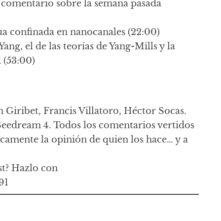
y comentario sobre la semana pasada
gua confinada en nanocanales (22:00)
ang, el de las teorías de Yang-Mills y la
 (53:00)
n Giribet, Francis Villatoro, Héctor Socas.
Seedream 4. Todos los comentarios vertidos
icamente la opinión de quien los hace… y a
st? Hazlo con
91