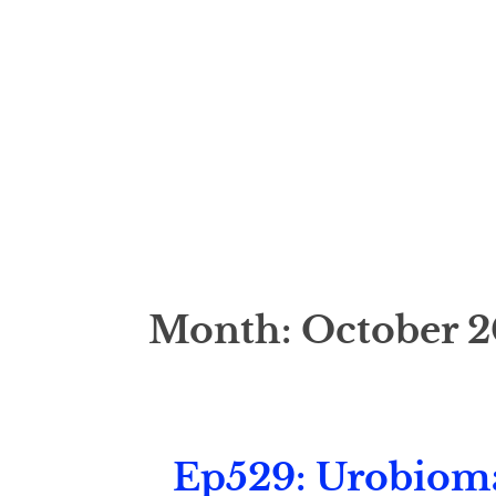
Month:
October 
Ep529: Urobioma;