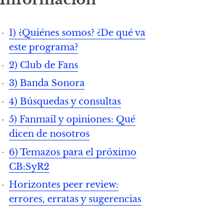
1) ¿Quiénes somos? ¿De qué va
este programa?
2) Club de Fans
3) Banda Sonora
4) Búsquedas y consultas
5) Fanmail y opiniones: Qué
dicen de nosotros
6) Temazos para el próximo
CB:SyR2
Horizontes peer review:
errores, erratas y sugerencias