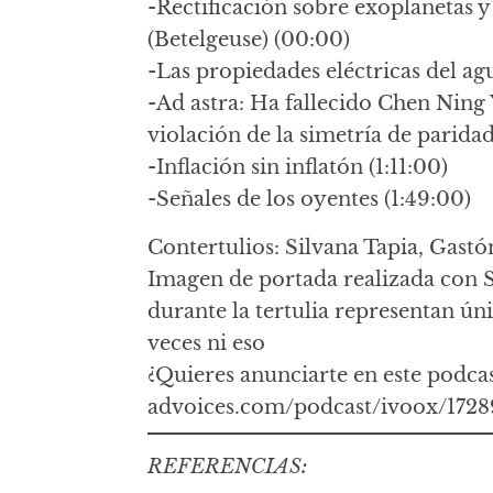
-Rectificación sobre exoplanetas 
(Betelgeuse) (00:00)
-Las propiedades eléctricas del a
-Ad astra: Ha fallecido Chen Ning Y
violación de la simetría de paridad
-Inflación sin inflatón (1:11:00)
-Señales de los oyentes (1:49:00)
Contertulios: Silvana Tapia, Gastó
Imagen de portada realizada con 
durante la tertulia representan ún
veces ni eso
¿Quieres anunciarte en este podca
advoices.com/podcast/ivoox/1728
REFERENCIAS: