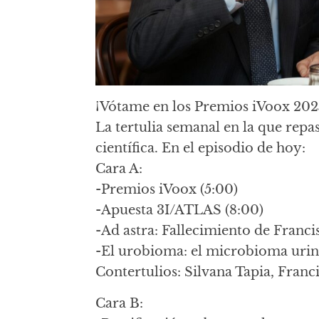
¡Vótame en los Premios iVoox 202
La tertulia semanal en la que repa
científica. En el episodio de hoy:
Cara A:
-Premios iVoox (5:00)
-Apuesta 3I/ATLAS (8:00)
-Ad astra: Fallecimiento de Franci
-El urobioma: el microbioma urin
Contertulios: Silvana Tapia, Franc
Cara B: