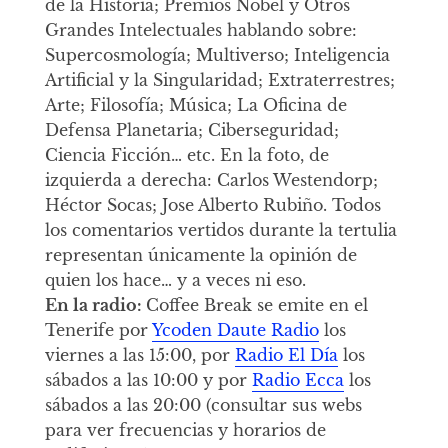
de la Historia; Premios Nobel y Otros
Grandes Intelectuales hablando sobre:
Supercosmología; Multiverso; Inteligencia
Artificial y la Singularidad; Extraterrestres;
Arte; Filosofía; Música; La Oficina de
Defensa Planetaria; Ciberseguridad;
Ciencia Ficción… etc. En la foto, de
izquierda a derecha: Carlos Westendorp;
Héctor Socas; Jose Alberto Rubiño. Todos
los comentarios vertidos durante la tertulia
representan únicamente la opinión de
quien los hace… y a veces ni eso.
En la radio:
Coffee Break se emite en el
Tenerife por
Ycoden Daute Radio
los
viernes a las 15:00, por
Radio El Día
los
sábados a las 10:00 y por
Radio Ecca
los
sábados a las 20:00 (consultar sus webs
para ver frecuencias y horarios de