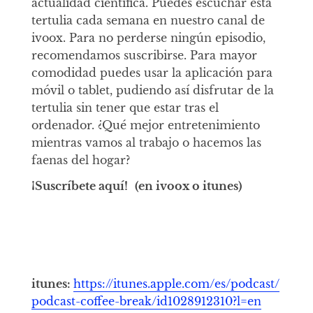
actualidad científica. Puedes escuchar esta
tertulia cada semana en nuestro canal de
ivoox. Para no perderse ningún episodio,
recomendamos suscribirse. Para mayor
comodidad puedes usar la aplicación para
móvil o tablet, pudiendo así disfrutar de la
tertulia sin tener que estar tras el
ordenador. ¿Qué mejor entretenimiento
mientras vamos al trabajo o hacemos las
faenas del hogar?
¡Suscríbete aquí!
(en ivoox o itunes)
itunes:
https://itunes.apple.com/es/podcast/
podcast-coffee-break/id1028912310?l=en