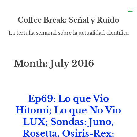
S
≡
S
Coffee Break: Señal y Ruido
La tertulia semanal sobre la actualidad científica
Month:
July 2016
Ep69: Lo que Vio
Hitomi; Lo que No Vio
LUX; Sondas: Juno,
Rosetta, Osiris-Rex;