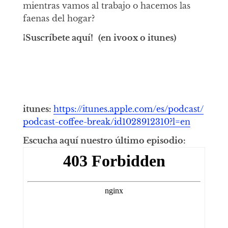
mientras vamos al trabajo o hacemos las
faenas del hogar?
¡Suscríbete aquí!
(en ivoox o itunes)
itunes:
https://itunes.apple.com/es/podcast/
podcast-coffee-break/id1028912310?l=en
Escucha aquí nuestro último episodio: