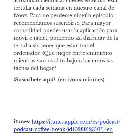
actualidad científica. Puedes escuchar esta
tertulia cada semana en nuestro canal de
ivoox. Para no perderse ningún episodio,
recomendamos suscribirse. Para mayor
comodidad puedes usar la aplicación para
móvil o tablet, pudiendo así disfrutar de la
tertulia sin tener que estar tras el
ordenador. ¿Qué mejor entretenimiento
mientras vamos al trabajo o hacemos las
faenas del hogar?
¡Suscríbete aquí!
(en ivoox o itunes)
itunes:
https://itunes.apple.com/es/podcast/
podcast-coffee-break/id1028912310?l=en