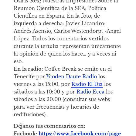
Osiris-Rex; Nuestras Impresiones Sobre la
Reunión Científica de la SEA; Política
Científica en España. En la foto, de
izquierda a derecha: Javier Licandro;
Andrés Asensio; Carlos Westendorp; -Angel
López. Todos los comentarios vertidos
durante la tertulia representan únicamente
la opinión de quien los hace… y a veces ni
eso.
En la radio:
Coffee Break se emite en el
Tenerife por
Ycoden Daute Radio
los
viernes a las 15:00, por
Radio El Día
los
sábados a las 10:00 y por
Radio Ecca
los
sábados a las 20:00 (consultar sus webs
para ver frecuencias y horarios de
redifusiones).
Déjanos tus comentarios en:
Facbook:
https://www.facebook.com/page