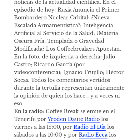
noticias de la actualidad científica. En el
episodio de hoy: Rusia Anuncia el Primer
Bombardero Nuclear Orbital: ¿Nueva
Escalada Armamentística?; Inteligencia
Artificial al Servicio de la Salud; ¿Materia
Oscura Fría, Templada o Gravedad
Modificada? Los Coffeebreakers Apuestan.
En la foto, de izquierda a derecha: Julio
Castro; Ricardo García (por
videoconferencia); Ignacio Trujillo; Héctor
Socas. Todos los comentarios vertidos
durante la tertulia representan únicamente
la opinión de quien los hace… y a veces ni
eso.
En la radio:
Coffee Break se emite en el
Tenerife por
Ycoden Daute Radio
los
viernes a las 15:00, por
Radio El Día
los
sábados a las 10:00 y por
Radio Ecca
los