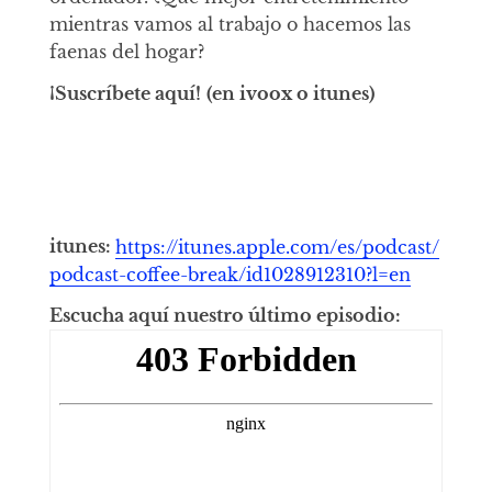
mientras vamos al trabajo o hacemos las
faenas del hogar?
¡Suscríbete aquí!
(en ivoox o itunes)
itunes:
https://itunes.apple.com/es/podcast/
podcast-coffee-break/id1028912310?l=en
Escucha aquí nuestro último episodio: