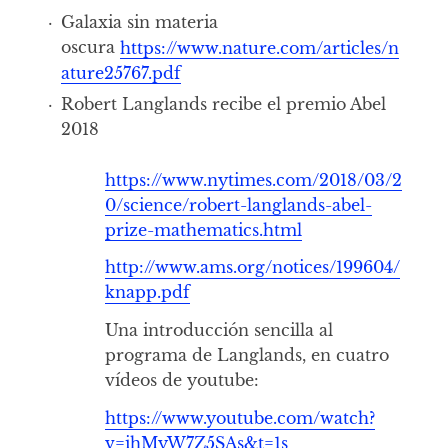
Galaxia sin materia
oscura
https://www.nature.com/articles/n
ature25767.pdf
Robert Langlands recibe el premio Abel
2018
https://www.nytimes.com/2018/03/2
0/science/robert-langlands-abel-
prize-mathematics.html
http://www.ams.org/notices/199604/
knapp.pdf
Una introducción sencilla al
programa de Langlands, en cuatro
vídeos de youtube:
https://www.youtube.com/watch?
v=ihMyW7Z5SAs&t=1s