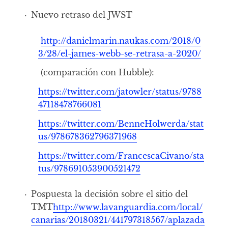
Nuevo retraso del JWST
http://danielmarin.naukas.com/2018/0
3/28/el-james-webb-se-retrasa-a-2020/
(comparación con Hubble):
https://twitter.com/jatowler/status/9788
47118478766081
https://twitter.com/BenneHolwerda/stat
us/978678362796371968
https://twitter.com/FrancescaCivano/sta
tus/978691053900521472
Pospuesta la decisión sobre el sitio del
TMT
http://www.lavanguardia.com/local/
canarias/20180321/441797318567/aplazada