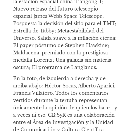
la estación espacial china Tiangong-1;
Nuevo retraso del futuro telescopio
espacial James Webb Space Telescope;
Pospuesta la decisión del sitio para el TMT;
Estrella de Tabby; Metaestabilidad del
Universo; Salida suave a la inflación eterna:
El paper póstumo de Stephen Hawking;
Maldacena, premiado con la prestigiosa
medalla Lorentz; Una galaxia sin materia
oscura; El programa de Langlands.
En la foto, de izquierda a derecha y de
arriba abajo: Héctor Socas, Alberto Aparici,
Francis Villatoro. Todos los comentarios
vertidos durante la tertulia representan
únicamente la opinión de quien los hace… y
a veces ni eso. CB:SyR es una colaboración
entre el Área de Investigación y la Unidad
de Comunicación y Cultura Científica