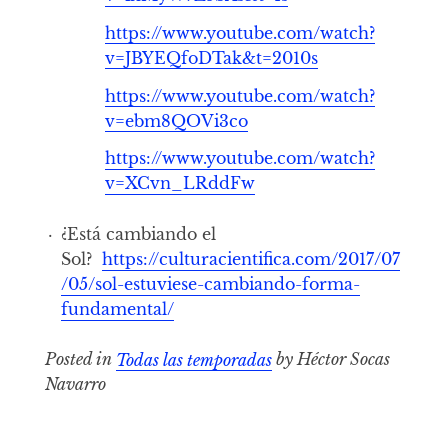
https://www.youtube.com/watch?
v=JBYEQfoDTak&t=2010s
https://www.youtube.com/watch?
v=ebm8QOVi3co
https://www.youtube.com/watch?
v=XCvn_LRddFw
¿Está cambiando el
Sol?
https://culturacientifica.com/2017/07
/05/sol-estuviese-cambiando-forma-
fundamental/
Posted in
Todas las temporadas
by Héctor Socas
Navarro