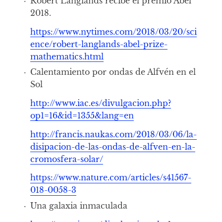
Robert Langlands recibe el premio Abel
2018.
https://www.nytimes.com/2018/03/20/sci
ence/robert-langlands-abel-prize-
mathematics.html
Calentamiento por ondas de Alfvén en el
Sol
http://www.iac.es/divulgacion.php?
op1=16&id=1355&lang=en
http://francis.naukas.com/2018/03/06/la-
disipacion-de-las-ondas-de-alfven-en-la-
cromosfera-solar/
https://www.nature.com/articles/s41567-
018-0058-3
Una galaxia inmaculada