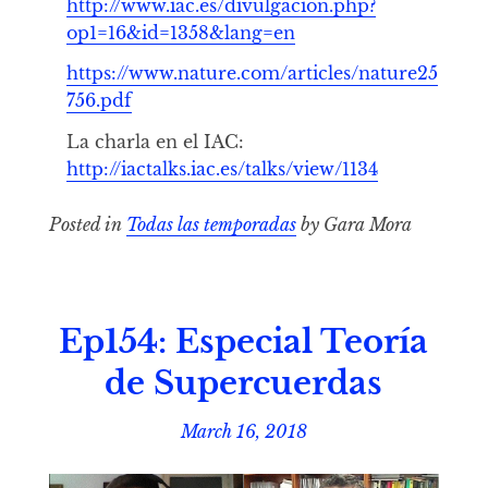
http://www.iac.es/divulgacion.php?
op1=16&id=1358&lang=en
https://www.nature.com/articles/nature25
756.pdf
La charla en el IAC:
http://iactalks.iac.es/talks/view/1134
Posted in
Todas las temporadas
by Gara Mora
Ep154: Especial Teoría
de Supercuerdas
March 16, 2018