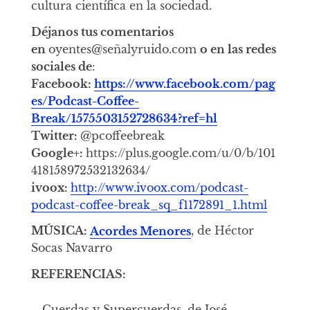
cultura científica en la sociedad.
Déjanos tus comentarios
en
oyentes@señalyruido.com
o en las redes
sociales de
:
Facebook:
https://www.facebook.com/pag
es/Podcast-Coffee-
Break/1575503152728634?ref=hl
Twitter:
@pcoffeebreak
Google+:
https://plus.google.com/u/0/b/101
418158972532132634/
ivoox:
http://www.ivoox.com/podcast-
podcast-coffee-break_sq_f1172891_1.html
MÚSICA:
Acordes Menores
, de Héctor
Socas Navarro
REFERENCIAS:
Cuerdas y Supercuerdas, de José