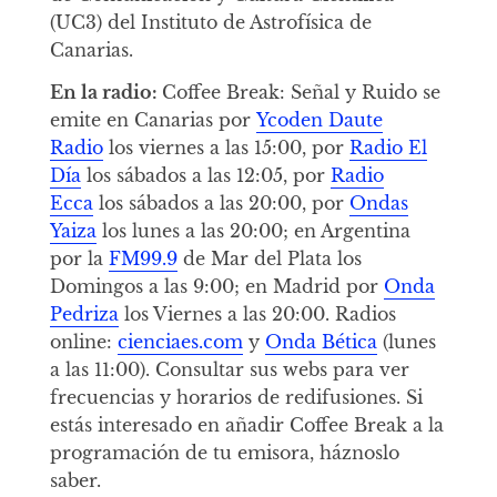
(UC3) del Instituto de Astrofísica de
Canarias.
En la radio:
Coffee Break: Señal y Ruido se
emite en Canarias por
Ycoden Daute
Radio
los viernes a las 15:00, por
Radio El
Día
los sábados a las 12:05, por
Radio
Ecca
los sábados a las 20:00, por
Ondas
Yaiza
los lunes a las 20:00; en Argentina
por la
FM99.9
de Mar del Plata los
Domingos a las 9:00; en Madrid por
Onda
Pedriza
los Viernes a las 20:00. Radios
online:
cienciaes.com
y
Onda Bética
(lunes
a las 11:00). Consultar sus webs para ver
frecuencias y horarios de redifusiones. Si
estás interesado en añadir Coffee Break a la
programación de tu emisora, háznoslo
saber.