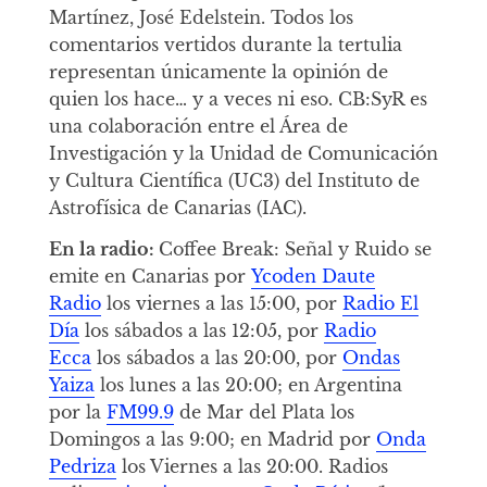
Martínez, José Edelstein. Todos los
comentarios vertidos durante la tertulia
representan únicamente la opinión de
quien los hace… y a veces ni eso. CB:SyR es
una colaboración entre el Área de
Investigación y la Unidad de Comunicación
y Cultura Científica (UC3) del Instituto de
Astrofísica de Canarias (IAC).
En la radio:
Coffee Break: Señal y Ruido se
emite en Canarias por
Ycoden Daute
Radio
los viernes a las 15:00, por
Radio El
Día
los sábados a las 12:05, por
Radio
Ecca
los sábados a las 20:00, por
Ondas
Yaiza
los lunes a las 20:00; en Argentina
por la
FM99.9
de Mar del Plata los
Domingos a las 9:00; en Madrid por
Onda
Pedriza
los Viernes a las 20:00. Radios