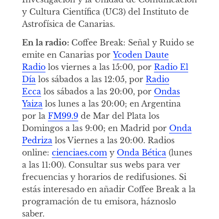
y Cultura Científica (UC3) del Instituto de
Astrofísica de Canarias.
En la radio:
Coffee Break: Señal y Ruido se
emite en Canarias por
Ycoden Daute
Radio
los viernes a las 15:00, por
Radio El
Día
los sábados a las 12:05, por
Radio
Ecca
los sábados a las 20:00, por
Ondas
Yaiza
los lunes a las 20:00; en Argentina
por la
FM99.9
de Mar del Plata los
Domingos a las 9:00; en Madrid por
Onda
Pedriza
los Viernes a las 20:00. Radios
online:
cienciaes.com
y
Onda Bética
(lunes
a las 11:00). Consultar sus webs para ver
frecuencias y horarios de redifusiones. Si
estás interesado en añadir Coffee Break a la
programación de tu emisora, háznoslo
saber.