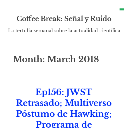
S
≡
S
Coffee Break: Señal y Ruido
La tertulia semanal sobre la actualidad científica
Month:
March 2018
Ep156: JWST
Retrasado; Multiverso
Póstumo de Hawking;
Programa de