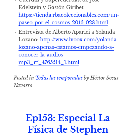
Edelstein y Gastón Giribet
https://tienda.rbacoleccionables.com/un-
paseo-por-el-cosmos-2016-028.html
Entrevista de Alberto Aparici a Yolanda
Lozano:
http://www.ivoox.com/yolanda-
lozano-apenas-estamos-empezando-a-
conocer-la-audios-
mp3_rf_4765514_1.html
Posted in
Todas las temporadas
by Héctor Socas
Navarro
Ep153: Especial La
Física de Stephen