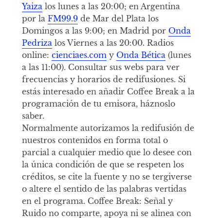
Yaiza
los lunes a las 20:00; en Argentina
por la
FM99.9
de Mar del Plata los
Domingos a las 9:00; en Madrid por
Onda
Pedriza
los Viernes a las 20:00. Radios
online:
cienciaes.com
y
Onda Bética
(lunes
a las 11:00). Consultar sus webs para ver
frecuencias y horarios de redifusiones. Si
estás interesado en añadir Coffee Break a la
programación de tu emisora, háznoslo
saber.
Normalmente autorizamos la redifusión de
nuestros contenidos en forma total o
parcial a cualquier medio que lo desee con
la única condición de que se respeten los
créditos, se cite la fuente y no se tergiverse
o altere el sentido de las palabras vertidas
en el programa. Coffee Break: Señal y
Ruido no comparte, apoya ni se alinea con