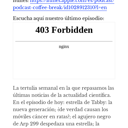
itunes:
https://itunes.apple.com/es/podcast/
podcast-coffee-break/id1028912310?l=en
Escucha aquí nuestro último episodio:
La tertulia semanal en la que repasamos las
últimas noticias de la actualidad científica.
En el episodio de hoy: estrella de Tabby: la
nueva generación; ¿de verdad causan los
móviles cáncer en ratas?; el agujero negro
de Arp 299 despedaza una estrella; la