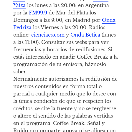
Yaiza
los lunes a las 20:00; en Argentina
por la
FM99.9
de Mar del Plata los
Domingos a las 9:00; en Madrid por
Onda
Pedriza
los Viernes a las 20:00. Radios
online:
cienciaes.com
y
Onda Bética
(lunes
a las 11:00). Consultar sus webs para ver
frecuencias y horarios de redifusiones. Si
estás interesado en añadir Coffee Break a la
programación de tu emisora, háznoslo
saber.
Normalmente autorizamos la redifusión de
nuestros contenidos en forma total o
parcial a cualquier medio que lo desee con
la única condición de que se respeten los
créditos, se cite la fuente y no se tergiverse
o altere el sentido de las palabras vertidas
en el programa. Coffee Break: Señal y
Ruido no comparte, apoya ni se alinea con