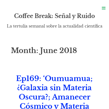
S
≡
S
Coffee Break: Señal y Ruido
La tertulia semanal sobre la actualidad científica
Month:
June 2018
Ep169: ‘Oumuamua;
¿Galaxia sin Materia
Oscura?; Amanecer
Cósmico y Materia