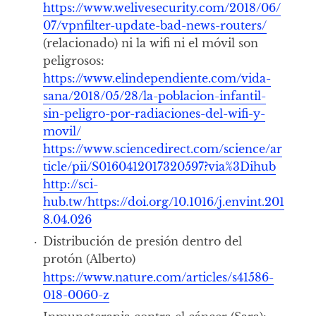
https://www.welivesecurity.com/2018/06/
07/vpnfilter-update-bad-news-routers/
(relacionado) ni la wifi ni el móvil son
peligrosos:
https://www.elindependiente.com/vida-
sana/2018/05/28/la-poblacion-infantil-
sin-peligro-por-radiaciones-del-wifi-y-
movil/
https://www.sciencedirect.com/science/ar
ticle/pii/S0160412017320597?via%3Dihub
http://sci-
hub.tw/https://doi.org/10.1016/j.envint.201
8.04.026
Distribución de presión dentro del
protón (Alberto)
https://www.nature.com/articles/s41586-
018-0060-z