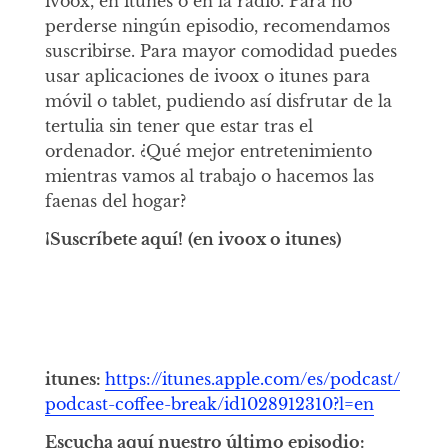
ivoox, en itunes o en la radio. Para no
perderse ningún episodio, recomendamos
suscribirse. Para mayor comodidad puedes
usar aplicaciones de ivoox o itunes para
móvil o tablet, pudiendo así disfrutar de la
tertulia sin tener que estar tras el
ordenador. ¿Qué mejor entretenimiento
mientras vamos al trabajo o hacemos las
faenas del hogar?
¡Suscríbete aquí!
(en ivoox o itunes)
itunes:
https://itunes.apple.com/es/podcast/
podcast-coffee-break/id1028912310?l=en
Escucha aquí nuestro último episodio: