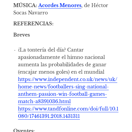
MÚSICA:
Acordes Menores
, de Héctor
Socas Navarro
REFERENCIAS:
Breves
¿La tontería del día? Cantar
apasionadamente el himno nacional
aumenta las probabilidades de ganar
(encajar menos goles) en el mundial
https://www.independent.co.uk/news/uk/
home-news/footballers-sing-national-
anthem-passion-win-football-games-
match-a8391036.html
https://www.tandfonline.com/doi/full/10.1
080/17461391.2018.1431311
Oyentes: