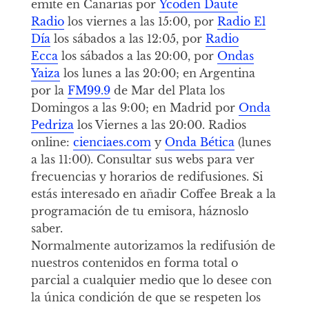
emite en Canarias por
Ycoden Daute
Radio
los viernes a las 15:00, por
Radio El
Día
los sábados a las 12:05, por
Radio
Ecca
los sábados a las 20:00, por
Ondas
Yaiza
los lunes a las 20:00; en Argentina
por la
FM99.9
de Mar del Plata los
Domingos a las 9:00; en Madrid por
Onda
Pedriza
los Viernes a las 20:00. Radios
online:
cienciaes.com
y
Onda Bética
(lunes
a las 11:00). Consultar sus webs para ver
frecuencias y horarios de redifusiones. Si
estás interesado en añadir Coffee Break a la
programación de tu emisora, háznoslo
saber.
Normalmente autorizamos la redifusión de
nuestros contenidos en forma total o
parcial a cualquier medio que lo desee con
la única condición de que se respeten los