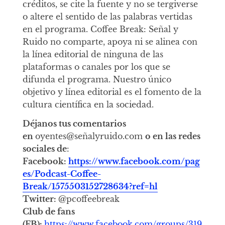
créditos, se cite la fuente y no se tergiverse
o altere el sentido de las palabras vertidas
en el programa. Coffee Break: Señal y
Ruido no comparte, apoya ni se alinea con
la línea editorial de ninguna de las
plataformas o canales por los que se
difunda el programa. Nuestro único
objetivo y línea editorial es el fomento de la
cultura científica en la sociedad.
Déjanos tus comentarios
en
oyentes@señalyruido.com
o en las redes
sociales de
:
Facebook:
https://www.facebook.com/pag
es/Podcast-Coffee-
Break/1575503152728634?ref=hl
Twitter:
@pcoffeebreak
Club de fans
(FB):
https://www.facebook.com/groups/319