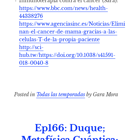
Inmunoterapia contra el cáncer (Sara):
https://www.bbc.com/news/health-
44338276
https://www.agenciasinc.es/Noticias/Elimi
nan-el-cancer-de-mama-gracias-a-las-
celulas-T-de-la-propia-paciente
http://sci-
hub.tw/https://doi.org/10.1038/s41591-
018-0040-8
Posted in
Todas las temporadas
by Gara Mora
Ep166: Duque;