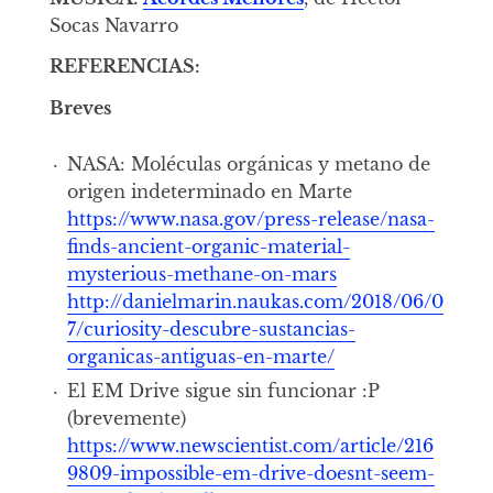
Socas Navarro
REFERENCIAS:
Breves
NASA: Moléculas orgánicas y metano de
origen indeterminado en Marte
https://www.nasa.gov/press-release/nasa-
finds-ancient-organic-material-
mysterious-methane-on-mars
http://danielmarin.naukas.com/2018/06/0
7/curiosity-descubre-sustancias-
organicas-antiguas-en-marte/
El EM Drive sigue sin funcionar :P
(brevemente)
https://www.newscientist.com/article/216
9809-impossible-em-drive-doesnt-seem-