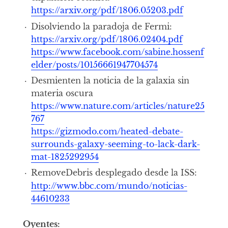
https://arxiv.org/pdf/1806.05203.pdf
Disolviendo la paradoja de Fermi:
https://arxiv.org/pdf/1806.02404.pdf
https://www.facebook.com/sabine.hossenf
elder/posts/10156661947704574
Desmienten la noticia de la galaxia sin
materia oscura
https://www.nature.com/articles/nature25
767
https://gizmodo.com/heated-debate-
surrounds-galaxy-seeming-to-lack-dark-
mat-1825292954
RemoveDebris desplegado desde la ISS:
http://www.bbc.com/mundo/noticias-
44610233
Oyentes: