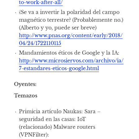
to-work-after-all/
¿Se va a invertir la polaridad del campo
magnético terrestre? (Probablemente no.)
(Alberto y yo, puede ser breve)
http://www.pnas.org/content/early/2018/
04/24/1722110115
Mandamientos éticos de Google y la IA:
http://www.microsiervos.com/archivo/ia/
7-estandares-eticos-google.html
Oyentes:
Temazos
Primicia artículo Naukas: Sara –
seguridad en las casas: IoT
(relacionado) Malware routers
(VPNFilter):