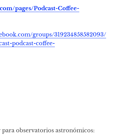
.com/pages/Podcast-Coffee-
acebook.com/groups/319234858582093/
ast-podcast-coffee-
r para observatorios astronómicos: