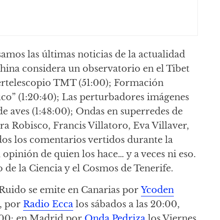
samos las últimas noticias de la actualidad
 China considera un observatorio en el Tibet
pertelescopio TMT (51:00); Formación
uco” (1:20:40); Las perturbadores imágenes
e aves (1:48:00); Ondas en superredes de
ra Robisco, Francis Villatoro, Eva Villaver,
dos los comentarios vertidos durante la
 opinión de quien los hace… y a veces ni eso.
 de la Ciencia y el Cosmos de Tenerife.
 Ruido se emite en Canarias por
Ycoden
0, por
Radio Ecca
los sábados a las 20:00,
0:00; en Madrid por
Onda Pedriza
los Viernes