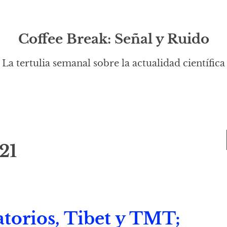
Coffee Break: Señal y Ruido
La tertulia semanal sobre la actualidad científica
21
torios, Tibet y TMT;