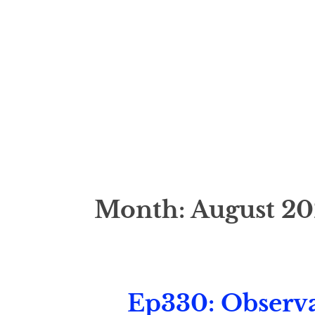
Month:
August 20
Ep330: Observa