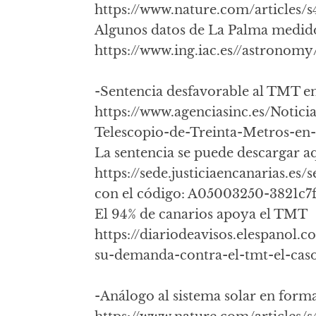
https://www.nature.com/articles/
Algunos datos de La Palma medido
https://www.ing.iac.es//astronomy
-Sentencia desfavorable al TMT e
https://www.agenciasinc.es/Notici
Telescopio-de-Treinta-Metros-en
La sentencia se puede descargar aq
https://sede.justiciaencanarias.
con el código: A05003250-3821c
El 94% de canarios apoya el TMT
https://diariodeavisos.elespanol.
su-demanda-contra-el-tmt-el-caso-
-Análogo al sistema solar en form