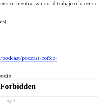
iento mientras vamos al trabajo o hacemos
es)
s/podcast/podcast-coffee-
sodio: