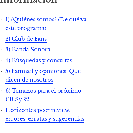
1) ¿Quiénes somos? ¿De qué va
este programa?
2) Club de Fans
3) Banda Sonora
4) Búsquedas y consultas
5) Fanmail y opiniones: Qué
dicen de nosotros
6) Temazos para el próximo
CB:SyR2
Horizontes peer review:
errores, erratas y sugerencias