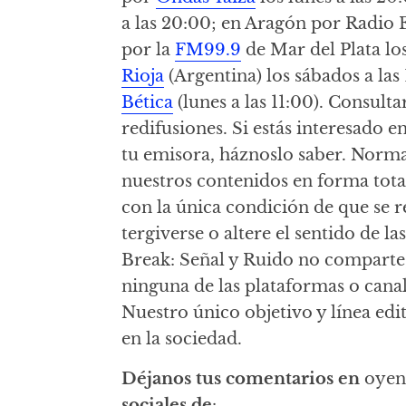
a las 20:00; en Aragón por Radio E
por la
FM99.9
de Mar del Plata lo
Rioja
(Argentina) los sábados a las
Bética
(lunes a las 11:00). Consult
redifusiones. Si estás interesado 
tu emisora, háznoslo saber. Norm
nuestros contenidos en forma tota
con la única condición de que se re
tergiverse o altere el sentido de l
Break: Señal y Ruido no comparte, 
ninguna de las plataformas o canal
Nuestro único objetivo y línea edit
en la sociedad.
Déjanos tus comentarios en
oyen
sociales de
: