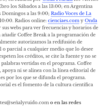
bro los Sábados a las 13:00; en Argentina
s Domingos a las 9:00;
Radio Voces de La
 10:00. Radios online:
cienciaes.com
y
Onda
ar sus webs para ver frecuencias y horarios de
en añadir Coffee Break a la programación de
almente autorizamos la redifusión de
l o parcial a cualquier medio que lo desee
speten los créditos, se cite la fuente y no se
as palabras vertidas en el programa. Coffee
apoya ni se alinea con la línea editorial de
es por los que se difunda el programa.
orial es el fomento de la cultura científica
tes@señalyruido.com
o en las redes