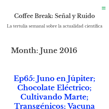
S
≡
S
Coffee Break: Señal y Ruido
La tertulia semanal sobre la actualidad científica
Month:
June 2016
Ep65: Juno en Júpiter;
Chocolate Eléctrico;
Cultivando Marte;
Transgénicos; Vacuna