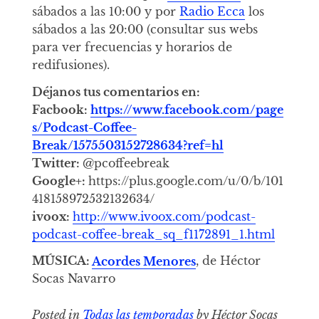
sábados a las 10:00 y por
Radio Ecca
los
sábados a las 20:00 (consultar sus webs
para ver frecuencias y horarios de
redifusiones).
Déjanos tus comentarios en:
Facbook:
https://www.facebook.com/page
s/Podcast-Coffee-
Break/1575503152728634?ref=hl
Twitter:
@pcoffeebreak
Google+:
https://plus.google.com/u/0/b/101
418158972532132634/
ivoox:
http://www.ivoox.com/podcast-
podcast-coffee-break_sq_f1172891_1.html
MÚSICA:
Acordes Menores
, de Héctor
Socas Navarro
Posted in
Todas las temporadas
by Héctor Socas