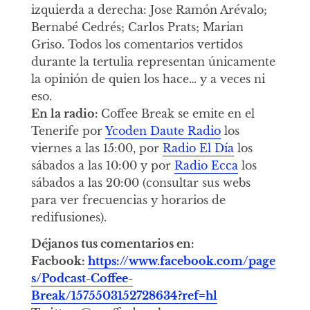
izquierda a derecha: Jose Ramón Arévalo;
Bernabé Cedrés; Carlos Prats; Marian
Griso. Todos los comentarios vertidos
durante la tertulia representan únicamente
la opinión de quien los hace… y a veces ni
eso.
En la radio:
Coffee Break se emite en el
Tenerife por
Ycoden Daute Radio
los
viernes a las 15:00, por
Radio El Día
los
sábados a las 10:00 y por
Radio Ecca
los
sábados a las 20:00 (consultar sus webs
para ver frecuencias y horarios de
redifusiones).
Déjanos tus comentarios en:
Facbook:
https://www.facebook.com/page
s/Podcast-Coffee-
Break/1575503152728634?ref=hl