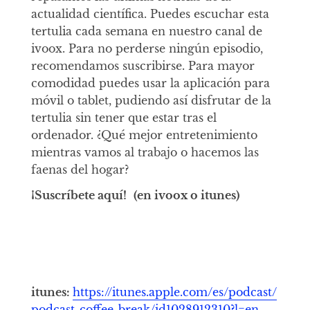
actualidad científica. Puedes escuchar esta
tertulia cada semana en nuestro canal de
ivoox. Para no perderse ningún episodio,
recomendamos suscribirse. Para mayor
comodidad puedes usar la aplicación para
móvil o tablet, pudiendo así disfrutar de la
tertulia sin tener que estar tras el
ordenador. ¿Qué mejor entretenimiento
mientras vamos al trabajo o hacemos las
faenas del hogar?
¡Suscríbete aquí!
(en ivoox o itunes)
itunes:
https://itunes.apple.com/es/podcast/
podcast-coffee-break/id1028912310?l=en