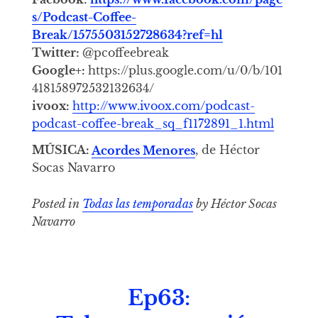
s/Podcast-Coffee-
Break/1575503152728634?ref=hl
Twitter:
@pcoffeebreak
Google+:
https://plus.google.com/u/0/b/101
418158972532132634/
ivoox:
http://www.ivoox.com/podcast-
podcast-coffee-break_sq_f1172891_1.html
MÚSICA:
Acordes Menores
, de Héctor
Socas Navarro
Posted in
Todas las temporadas
by Héctor Socas
Navarro
Ep63: