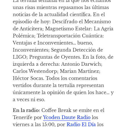
La tertulia semanal en la que nos echamos
unas risas mientras repasamos las últimas
noticias de la actualidad científica. En el
episodio de hoy: Descifrado el Mecanismo
de Anticitera; Magnetismo Estelar: La Agria
Polémica; Teletransportación Cuántica:
Ventajas e Inconvenientes… bueno,
Inconvenientes; Segunda Detección de
LIGO; Preguntas de Oyentes. En la foto, de
izquierda a derecha: Antonio Darwich;
Carlos Westendorp; Marian Martínez;
Héctor Socas. Todos los comentarios
vertidos durante la tertulia representan
únicamente la opinión de quien los hace… y
a veces ni eso.
En la radio:
Coffee Break se emite en el
Tenerife por
Ycoden Daute Radio
los
viernes a las 15:00, por
Radio El Día
los