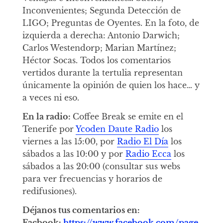
Inconvenientes; Segunda Detección de
LIGO; Preguntas de Oyentes. En la foto, de
izquierda a derecha: Antonio Darwich;
Carlos Westendorp; Marian Martínez;
Héctor Socas. Todos los comentarios
vertidos durante la tertulia representan
únicamente la opinión de quien los hace… y
a veces ni eso.
En la radio:
Coffee Break se emite en el
Tenerife por
Ycoden Daute Radio
los
viernes a las 15:00, por
Radio El Día
los
sábados a las 10:00 y por
Radio Ecca
los
sábados a las 20:00 (consultar sus webs
para ver frecuencias y horarios de
redifusiones).
Déjanos tus comentarios en:
Facbook:
https://www.facebook.com/page