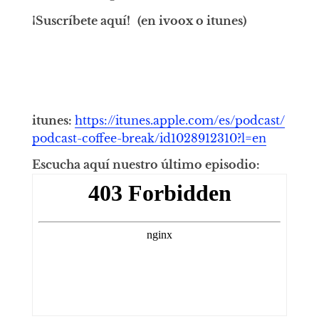
¡Suscríbete aquí!
(en ivoox o itunes)
itunes:
https://itunes.apple.com/es/podcast/
podcast-coffee-break/id1028912310?l=en
Escucha aquí nuestro último episodio: