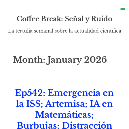
S
≡
S
Coffee Break: Señal y Ruido
La tertulia semanal sobre la actualidad científica
Month:
January 2026
Ep542: Emergencia en
la ISS; Artemisa; IA en
Matemáticas;
Burbujas; Distracción