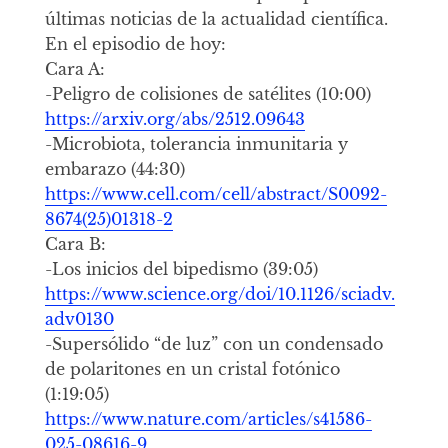
últimas noticias de la actualidad científica.
En el episodio de hoy:
Cara A:
-Peligro de colisiones de satélites (10:00)
https://arxiv.org/abs/2512.09643
-Microbiota, tolerancia inmunitaria y
embarazo (44:30)
https://www.cell.com/cell/abstract/S0092-
8674(25)01318-2
Cara B:
-Los inicios del bipedismo (39:05)
https://www.science.org/doi/10.1126/sciadv.
adv0130
-Supersólido “de luz” con un condensado
de polaritones en un cristal fotónico
(1:19:05)
https://www.nature.com/articles/s41586-
025-08616-9