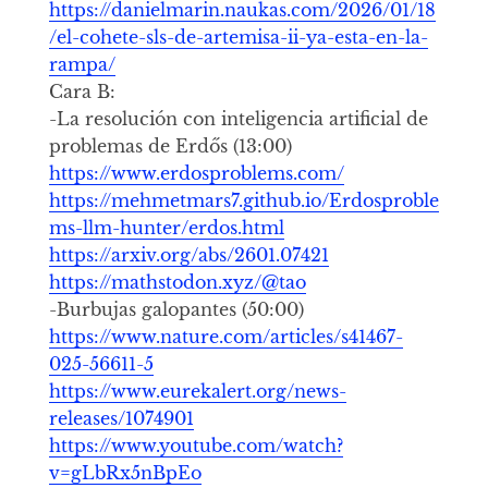
https://danielmarin.naukas.com/2026/01/18
/el-cohete-sls-de-artemisa-ii-ya-esta-en-la-
rampa/
Cara B:
-La resolución con inteligencia artificial de
problemas de Erdős (13:00)
https://www.erdosproblems.com/
https://mehmetmars7.github.io/Erdosproble
ms-llm-hunter/erdos.html
https://arxiv.org/abs/2601.07421
https://mathstodon.xyz/@tao
-Burbujas galopantes (50:00)
https://www.nature.com/articles/s41467-
025-56611-5
https://www.eurekalert.org/news-
releases/1074901
https://www.youtube.com/watch?
v=gLbRx5nBpEo