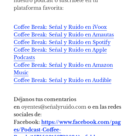
nuestro pódcast o suscríbete en tu
plataforma favorita:
Coffee Break: Señal y Ruido en iVoox
Coffee Break: Señal y Ruido en Amautas
Coffee Break: Señal y Ruido en Spotify
Coffee Break: Señal y Ruido en Apple
Podcasts
Coffee Break: Señal y Ruido en Amazon
Music
Coffee Break: Señal y Ruido en Audible
Déjanos tus comentarios
en
oyentes@señalyruido.com
o en las redes
sociales de
:
Facebook:
https://www.facebook.com/pag
es/Podcast-Coffee-