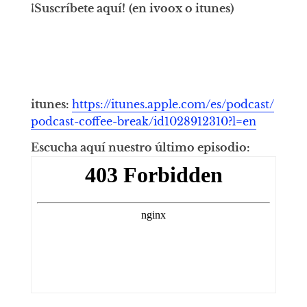
¡Suscríbete aquí!
(en ivoox o itunes)
itunes:
https://itunes.apple.com/es/podcast/
podcast-coffee-break/id1028912310?l=en
Escucha aquí nuestro último episodio: