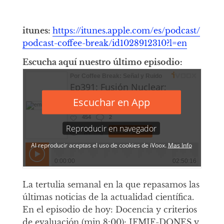
itunes:
https://itunes.apple.com/es/podcast/
podcast-coffee-break/id1028912310?l=en
Escucha aquí nuestro último episodio:
La tertulia semanal en la que repasamos las
últimas noticias de la actualidad científica.
En el episodio de hoy: Docencia y criterios
de evaluación (min 8:00); IFMIF-DONES y