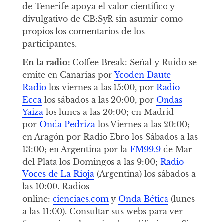
de Tenerife apoya el valor científico y
divulgativo de CB:SyR sin asumir como
propios los comentarios de los
participantes.
En la radio:
Coffee Break: Señal y Ruido se
emite en Canarias por
Ycoden Daute
Radio
los viernes a las 15:00, por
Radio
Ecca
los sábados a las 20:00, por
Ondas
Yaiza
los lunes a las 20:00; en Madrid
por
Onda Pedriza
los Viernes a las 20:00;
en Aragón por Radio Ebro los Sábados a las
13:00; en Argentina por la
FM99.9
de Mar
del Plata los Domingos a las 9:00;
Radio
Voces de La Rioja
(Argentina) los sábados a
las 10:00. Radios
online:
cienciaes.com
y
Onda Bética
(lunes
a las 11:00). Consultar sus webs para ver