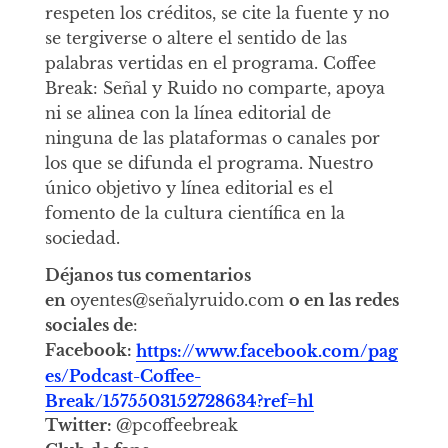
respeten los créditos, se cite la fuente y no
se tergiverse o altere el sentido de las
palabras vertidas en el programa. Coffee
Break: Señal y Ruido no comparte, apoya
ni se alinea con la línea editorial de
ninguna de las plataformas o canales por
los que se difunda el programa. Nuestro
único objetivo y línea editorial es el
fomento de la cultura científica en la
sociedad.
Déjanos tus comentarios
en
oyentes@señalyruido.com
o en las redes
sociales de
:
Facebook:
https://www.facebook.com/pag
es/Podcast-Coffee-
Break/1575503152728634?ref=hl
Twitter:
@pcoffeebreak