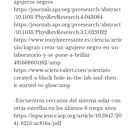
agujeros negros
https://journals.aps.org/prresearch/abstract
/10.1103/PhysRevResearch.4.043084
https://journals.aps.org/prresearch/abstract
/10.1103/PhysRevResearch.3.L022022
https://www.muyinteresante.es/ciencia/artic
ulo/logran-crear-un-agujero-negro-en-un-
laboratorio-y-se-pone-a-brillar-
491668601162/amp
https://www.sciencealert.com/scientists-
created-a-black-hole-in-the-lab-and-then-
it-started-to-glow/amp
-Encuentros cercanos del sistema solar con
otras estrellas en los últimos 6 mega-años
https://iopscience.iop.org/article/10.3847/20
41-8213/ac816a/pdf