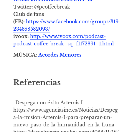
Twitter:
@pcoffeebreak
Club de fans
(FB):
https://www.facebook.com/groups/319
234858582093/
ivoox:
http://www.ivoox.com/podcast-
podcast-coffee-break_sq_f1172891_1.html
MÚSICA:
Acordes Menores
Referencias
-Despega con éxito Artemis I
https://www.agenciasinc.es/Noticias/Despeg
a-la-mision-Artemis-I-para-preparar-un-
nuevo-paso-de-la-humanidad-en-la-Luna