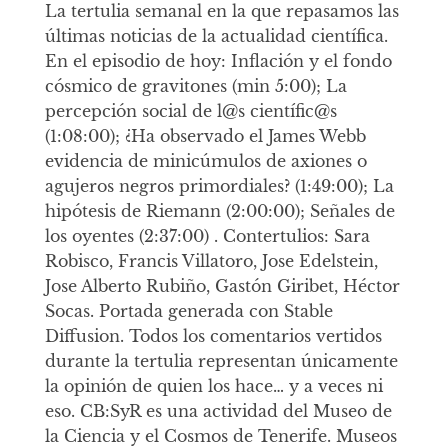
La tertulia semanal en la que repasamos las
últimas noticias de la actualidad científica.
En el episodio de hoy: Inflación y el fondo
cósmico de gravitones (min 5:00); La
percepción social de l@s científic@s
(1:08:00); ¿Ha observado el James Webb
evidencia de minicúmulos de axiones o
agujeros negros primordiales? (1:49:00); La
hipótesis de Riemann (2:00:00); Señales de
los oyentes (2:37:00) . Contertulios: Sara
Robisco, Francis Villatoro, Jose Edelstein,
Jose Alberto Rubiño, Gastón Giribet, Héctor
Socas. Portada generada con Stable
Diffusion. Todos los comentarios vertidos
durante la tertulia representan únicamente
la opinión de quien los hace… y a veces ni
eso. CB:SyR es una actividad del Museo de
la Ciencia y el Cosmos de Tenerife. Museos