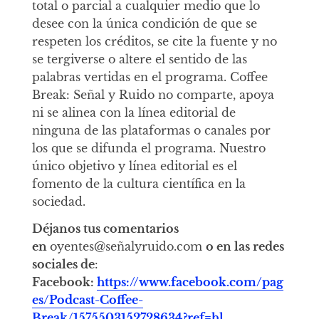
total o parcial a cualquier medio que lo
desee con la única condición de que se
respeten los créditos, se cite la fuente y no
se tergiverse o altere el sentido de las
palabras vertidas en el programa. Coffee
Break: Señal y Ruido no comparte, apoya
ni se alinea con la línea editorial de
ninguna de las plataformas o canales por
los que se difunda el programa. Nuestro
único objetivo y línea editorial es el
fomento de la cultura científica en la
sociedad.
Déjanos tus comentarios
en
oyentes@señalyruido.com
o en las redes
sociales de
:
Facebook:
https://www.facebook.com/pag
es/Podcast-Coffee-
Break/1575503152728634?ref=hl