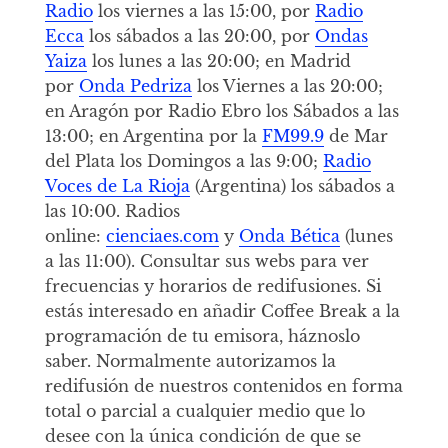
Radio
los viernes a las 15:00, por
Radio
Ecca
los sábados a las 20:00, por
Ondas
Yaiza
los lunes a las 20:00; en Madrid
por
Onda Pedriza
los Viernes a las 20:00;
en Aragón por Radio Ebro los Sábados a las
13:00; en Argentina por la
FM99.9
de Mar
del Plata los Domingos a las 9:00;
Radio
Voces de La Rioja
(Argentina) los sábados a
las 10:00. Radios
online:
cienciaes.com
y
Onda Bética
(lunes
a las 11:00). Consultar sus webs para ver
frecuencias y horarios de redifusiones. Si
estás interesado en añadir Coffee Break a la
programación de tu emisora, háznoslo
saber. Normalmente autorizamos la
redifusión de nuestros contenidos en forma
total o parcial a cualquier medio que lo
desee con la única condición de que se