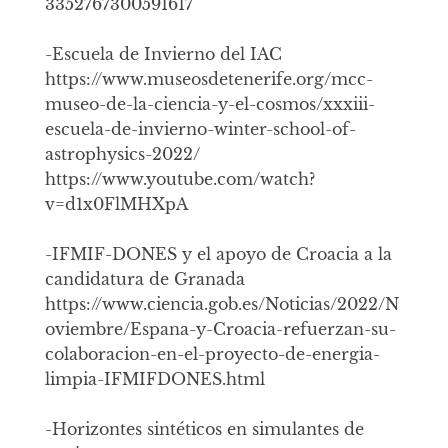
3352767300591617
-Escuela de Invierno del IAC
https://www.museosdetenerife.org/mcc-
museo-de-la-ciencia-y-el-cosmos/xxxiii-
escuela-de-invierno-winter-school-of-
astrophysics-2022/
https://www.youtube.com/watch?
v=d1x0FlMHXpA
-IFMIF-DONES y el apoyo de Croacia a la
candidatura de Granada
https://www.ciencia.gob.es/Noticias/2022/N
oviembre/Espana-y-Croacia-refuerzan-su-
colaboracion-en-el-proyecto-de-energia-
limpia-IFMIFDONES.html
-Horizontes sintéticos en simulantes de