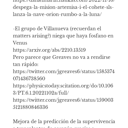
https://danielmarin.naukas.com/2022/11/16/
despega-la-mision-artemisa-i-el-cohete-sls-
lanza-la-nave-orion-rumbo-a-la-luna/
-El grupo de Villanueva (recuerdan el
matters arising?) niega que haya fosfano en
Venus
https://arxiv.org/abs/2210.13519
Pero parece que Greaves no va a rendirse
tan rápido:
https://twitter.com/jgreaves6/status/1585374
071436738560
https://physicstoday.scitation.org/do/10.106
3/PT.6.1.20221102a/full/
https://twitter.com/jgreaves6/status/159003
5121880846336
Mejora de la predicción de la supervivencia