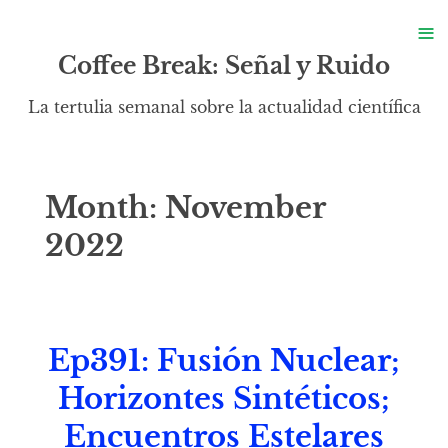
S
≡
S
Coffee Break: Señal y Ruido
La tertulia semanal sobre la actualidad científica
Month:
November
2022
Ep391: Fusión Nuclear;
Horizontes Sintéticos;
Encuentros Estelares