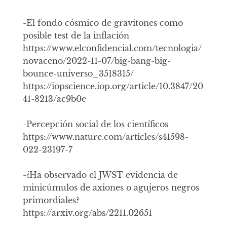
-El fondo cósmico de gravitones como
posible test de la inflación
https://www.elconfidencial.com/tecnologia/
novaceno/2022-11-07/big-bang-big-
bounce-universo_3518315/
https://iopscience.iop.org/article/10.3847/20
41-8213/ac9b0e
-Percepción social de los científicos
https://www.nature.com/articles/s41598-
022-23197-7
-¿Ha observado el JWST evidencia de
minicúmulos de axiones o agujeros negros
primordiales?
https://arxiv.org/abs/2211.02651