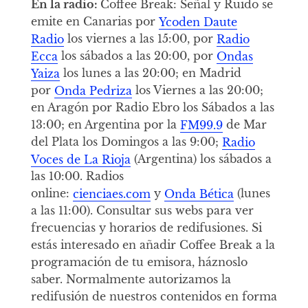
En la radio:
Coffee Break: Señal y Ruido se
emite en Canarias por
Ycoden Daute
Radio
los viernes a las 15:00, por
Radio
Ecca
los sábados a las 20:00, por
Ondas
Yaiza
los lunes a las 20:00; en Madrid
por
Onda Pedriza
los Viernes a las 20:00;
en Aragón por Radio Ebro los Sábados a las
13:00; en Argentina por la
FM99.9
de Mar
del Plata los Domingos a las 9:00;
Radio
Voces de La Rioja
(Argentina) los sábados a
las 10:00. Radios
online:
cienciaes.com
y
Onda Bética
(lunes
a las 11:00). Consultar sus webs para ver
frecuencias y horarios de redifusiones. Si
estás interesado en añadir Coffee Break a la
programación de tu emisora, háznoslo
saber. Normalmente autorizamos la
redifusión de nuestros contenidos en forma