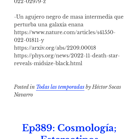
022-02979-z
-Un agujero negro de masa intermedia que
perturba una galaxia enana
https://www.nature.com/articles/s41550-
022-01811-y
https://arxiv.org/abs/2209.00018
https://phys.org/news/2022-11-death-star-
reveals-midsize-black.html
Posted in
Todas las temporadas
by Héctor Socas
Navarro
Ep389: Cosmología;