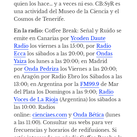
quien los hace… y a veces ni eso. CB:SyR es
una actividad del Museo de la Ciencia y el
Cosmos de Tenerife.
En la radio:
Coffee Break: Señal y Ruido se
emite en Canarias por
Ycoden Daute
Radio
los viernes a las 15:00, por
Radio
Ecca
los sábados a las 20:00, por
Ondas
Yaiza
los lunes a las 20:00; en Madrid
por
Onda Pedriza
los Viernes a las 20:00;
en Aragón por Radio Ebro los Sábados a las
13:00; en Argentina por la
FM99.9
de Mar
del Plata los Domingos a las 9:00;
Radio
Voces de La Rioja
(Argentina) los sábados a
las 10:00. Radios
online:
cienciaes.com
y
Onda Bética
(lunes
a las 11:00). Consultar sus webs para ver
frecuencias y horarios de redifusiones. Si