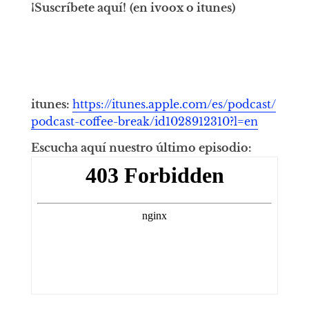
¡Suscríbete aquí!
(en ivoox o itunes)
itunes:
https://itunes.apple.com/es/podcast/
podcast-coffee-break/id1028912310?l=en
Escucha aquí nuestro último episodio: