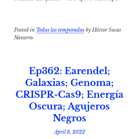
Posted in
Todas las temporadas
by Héctor Socas
Navarro
Ep362: Earendel;
Galaxias; Genoma;
CRISPR-Cas9; Energía
Oscura; Agujeros
Negros
April 8, 2022