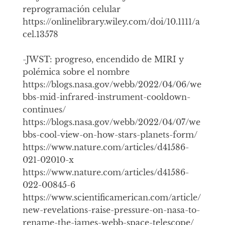
reprogramación celular
https://onlinelibrary.wiley.com/doi/10.1111/a
cel.13578
-JWST: progreso, encendido de MIRI y
polémica sobre el nombre
https://blogs.nasa.gov/webb/2022/04/06/we
bbs-mid-infrared-instrument-cooldown-
continues/
https://blogs.nasa.gov/webb/2022/04/07/we
bbs-cool-view-on-how-stars-planets-form/
https://www.nature.com/articles/d41586-
021-02010-x
https://www.nature.com/articles/d41586-
022-00845-6
https://www.scientificamerican.com/article/
new-revelations-raise-pressure-on-nasa-to-
rename-the-james-webb-space-telescope/