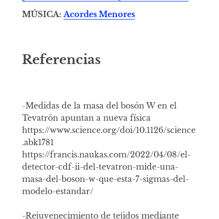
MÚSICA:
Acordes Menores
Referencias
-Medidas de la masa del bosón W en el
Tevatrón apuntan a nueva física
https://www.science.org/doi/10.1126/science
.abk1781
https://francis.naukas.com/2022/04/08/el-
detector-cdf-ii-del-tevatron-mide-una-
masa-del-boson-w-que-esta-7-sigmas-del-
modelo-estandar/
-Rejuvenecimiento de tejidos mediante