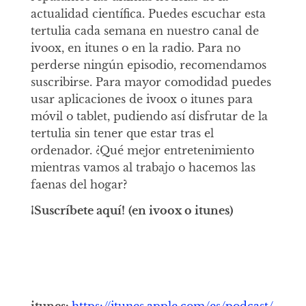
actualidad científica. Puedes escuchar esta
tertulia cada semana en nuestro canal de
ivoox, en itunes o en la radio. Para no
perderse ningún episodio, recomendamos
suscribirse. Para mayor comodidad puedes
usar aplicaciones de ivoox o itunes para
móvil o tablet, pudiendo así disfrutar de la
tertulia sin tener que estar tras el
ordenador. ¿Qué mejor entretenimiento
mientras vamos al trabajo o hacemos las
faenas del hogar?
¡Suscríbete aquí!
(en ivoox o itunes)
itunes:
https://itunes.apple.com/es/podcast/