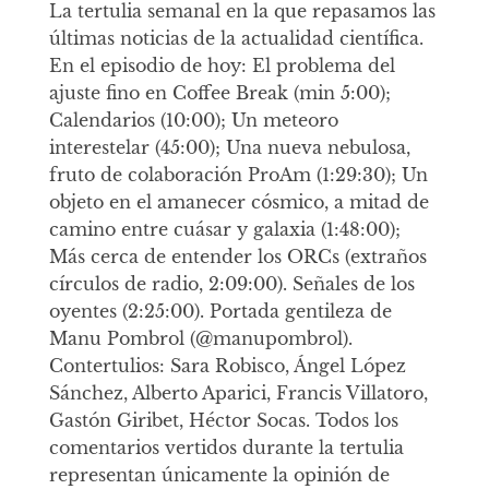
La tertulia semanal en la que repasamos las
últimas noticias de la actualidad científica.
En el episodio de hoy: El problema del
ajuste fino en Coffee Break (min 5:00);
Calendarios (10:00); Un meteoro
interestelar (45:00); Una nueva nebulosa,
fruto de colaboración ProAm (1:29:30); Un
objeto en el amanecer cósmico, a mitad de
camino entre cuásar y galaxia (1:48:00);
Más cerca de entender los ORCs (extraños
círculos de radio, 2:09:00). Señales de los
oyentes (2:25:00). Portada gentileza de
Manu Pombrol (@manupombrol).
Contertulios: Sara Robisco, Ángel López
Sánchez, Alberto Aparici, Francis Villatoro,
Gastón Giribet, Héctor Socas. Todos los
comentarios vertidos durante la tertulia
representan únicamente la opinión de