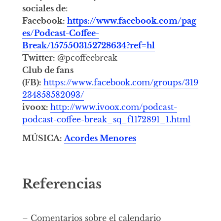
sociales de
:
Facebook:
https://www.facebook.com/pag
es/Podcast-Coffee-
Break/1575503152728634?ref=hl
Twitter:
@pcoffeebreak
Club de fans
(FB):
https://www.facebook.com/groups/319
234858582093/
ivoox:
http://www.ivoox.com/podcast-
podcast-coffee-break_sq_f1172891_1.html
MÚSICA:
Acordes Menores
Referencias
– Comentarios sobre el calendario