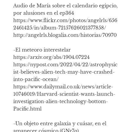
Audio de María sobre el calendario egipcio,
por alusiones en el ep364
https://www.flickr.com/photos/angelrls/656
2461425/in/album-72157626021377858/
http://angelrls.blogalia.com/historias/70970
-El meteoro interestelar
https://arxiv.org/abs/1904.07224
https://nypost.com/2022/04/22/astrophysic
ist-believes-alien-tech-may-have-crashed-
into-pacific-ocean/
https://www.dailymail.co.uk/news/article-
10746019/Harvard-scientist-wants-launch-
investigation-alien-technology-bottom-
Pacific.html
-Un objeto entre galaxia y cuásar, en el
amanecer cósmico (GNz7q)