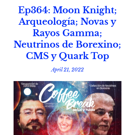
Ep364: Moon Knight;
Arqueología; Novas y
Rayos Gamma;
Neutrinos de Borexino;
CMS y Quark Top
April 21, 2022