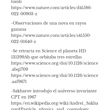
tomb
https://www.nature.com/articles/d41586-
022-00903-z
-Observaciones de una nova en rayos
gamma
https://www.nature.com/articles/s41550-
022-01640-z
-Se retracta en Science el planeta HD
131399Ab que orbitaba tres estrellas
https://www.science.org/doi/10.1126/science
.abq1709
https://www.science.org/doi/10.1126/science
.aaf9671
-Sakharov introdujo el universo invariante
CPT en 1967
https://en.wikipedia.org/wiki/Andrei_Sakha
rov#Particle_physics_and_cosmology