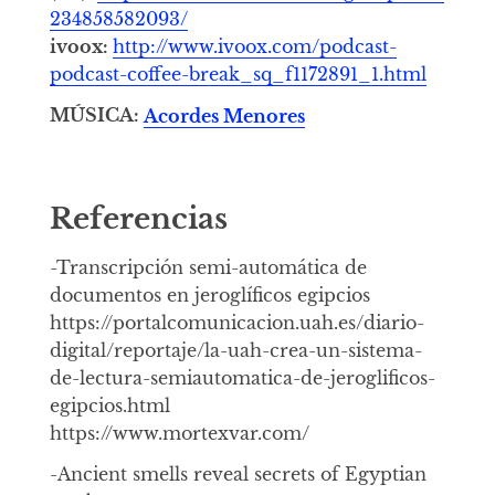
234858582093/
ivoox:
http://www.ivoox.com/podcast-
podcast-coffee-break_sq_f1172891_1.html
MÚSICA:
Acordes Menores
Referencias
-Transcripción semi-automática de
documentos en jeroglíficos egipcios
https://portalcomunicacion.uah.es/diario-
digital/reportaje/la-uah-crea-un-sistema-
de-lectura-semiautomatica-de-jeroglificos-
egipcios.html
https://www.mortexvar.com/
-Ancient smells reveal secrets of Egyptian