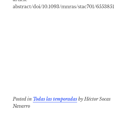
abstract/doi/10.1093/mnras/stac701/6553851
Posted in
Todas las temporadas
by Héctor Socas
Navarro