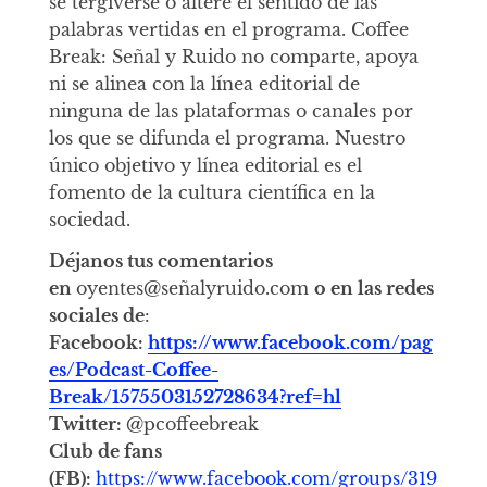
se tergiverse o altere el sentido de las
palabras vertidas en el programa. Coffee
Break: Señal y Ruido no comparte, apoya
ni se alinea con la línea editorial de
ninguna de las plataformas o canales por
los que se difunda el programa. Nuestro
único objetivo y línea editorial es el
fomento de la cultura científica en la
sociedad.
Déjanos tus comentarios
en
oyentes@señalyruido.com
o en las redes
sociales de
:
Facebook:
https://www.facebook.com/pag
es/Podcast-Coffee-
Break/1575503152728634?ref=hl
Twitter:
@pcoffeebreak
Club de fans
(FB):
https://www.facebook.com/groups/319