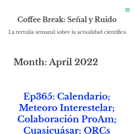
S
≡
S
Coffee Break: Señal y Ruido
La tertulia semanal sobre la actualidad científica
Month:
April 2022
Ep365: Calendario;
Meteoro Interestelar;
Colaboración ProAm;
Cuasicuásar; ORCs