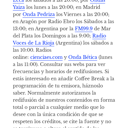
Yaiza
los lunes a las 20:00; en Madrid
por
Onda Pedriza
los Viernes a las 20:00;
en Aragón por Radio Ebro los Sábados a las
13:00; en Argentina por la
FM99.9
de Mar
del Plata los Domingos a las 9:00;
Radio
Voces de La Rioja
(Argentina) los sábados a
las 10:00. Radios
online:
cienciaes.com
y
Onda Bética
(lunes
a las 11:00). Consultar sus webs para ver
frecuencias y horarios de redifusiones. Si
estás interesado en añadir Coffee Break a la
programación de tu emisora, háznoslo
saber. Normalmente autorizamos la
redifusión de nuestros contenidos en forma
total o parcial a cualquier medio que lo
desee con la única condición de que se
respeten los créditos, se cite la fuente y no