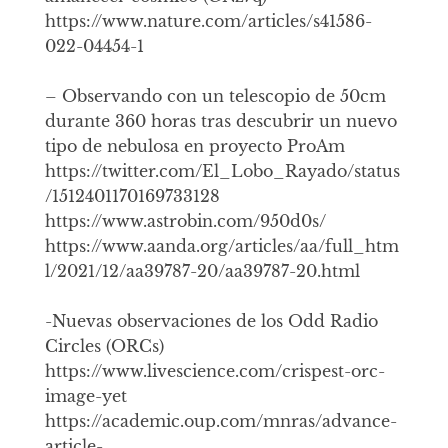
https://www.nature.com/articles/s41586-
022-04454-1
– Observando con un telescopio de 50cm
durante 360 horas tras descubrir un nuevo
tipo de nebulosa en proyecto ProAm
https://twitter.com/El_Lobo_Rayado/status
/1512401170169733128
https://www.astrobin.com/950d0s/
https://www.aanda.org/articles/aa/full_htm
l/2021/12/aa39787-20/aa39787-20.html
-Nuevas observaciones de los Odd Radio
Circles (ORCs)
https://www.livescience.com/crispest-orc-
image-yet
https://academic.oup.com/mnras/advance-
article-