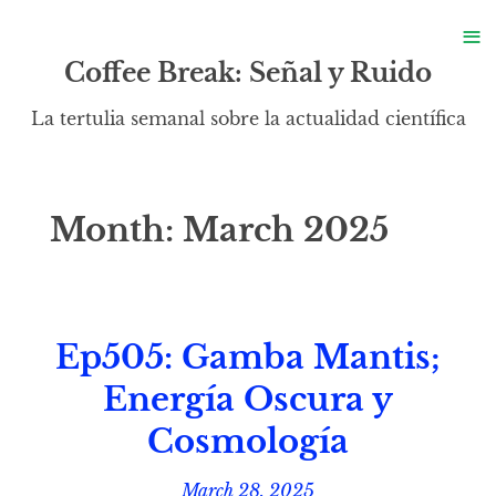
S
≡
S
Coffee Break: Señal y Ruido
La tertulia semanal sobre la actualidad científica
Month:
March 2025
Ep505: Gamba Mantis;
Energía Oscura y
Cosmología
March 28, 2025