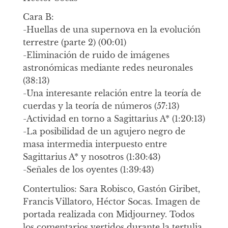
Cara B:
-Huellas de una supernova en la evolución
terrestre (parte 2) (00:01)
-Eliminación de ruido de imágenes
astronómicas mediante redes neuronales
(38:13)
-Una interesante relación entre la teoría de
cuerdas y la teoría de números (57:13)
-Actividad en torno a Sagittarius A* (1:20:13)
-La posibilidad de un agujero negro de
masa intermedia interpuesto entre
Sagittarius A* y nosotros (1:30:43)
-Señales de los oyentes (1:39:43)
Contertulios: Sara Robisco, Gastón Giribet,
Francis Villatoro, Héctor Socas. Imagen de
portada realizada con Midjourney. Todos
los comentarios vertidos durante la tertulia