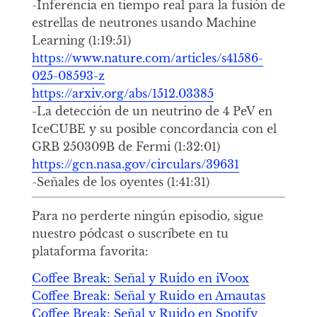
-Inferencia en tiempo real para la fusión de
estrellas de neutrones usando Machine
Learning (1:19:51)
https://www.nature.com/articles/s41586-
025-08593-z
https://arxiv.org/abs/1512.03385
-La detección de un neutrino de 4 PeV en
IceCUBE y su posible concordancia con el
GRB 250309B de Fermi (1:32:01)
https://gcn.nasa.gov/circulars/39631
-Señales de los oyentes (1:41:31)
Para no perderte ningún episodio, sigue
nuestro pódcast o suscríbete en tu
plataforma favorita:
Coffee Break: Señal y Ruido en iVoox
Coffee Break: Señal y Ruido en Amautas
Coffee Break: Señal y Ruido en Spotify