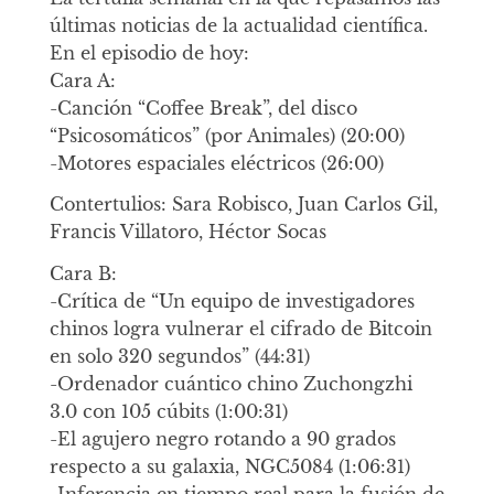
últimas noticias de la actualidad científica.
En el episodio de hoy:
Cara A:
-Canción “Coffee Break”, del disco
“Psicosomáticos” (por Animales) (20:00)
-Motores espaciales eléctricos (26:00)
Contertulios: Sara Robisco, Juan Carlos Gil,
Francis Villatoro, Héctor Socas
Cara B:
-Crítica de “Un equipo de investigadores
chinos logra vulnerar el cifrado de Bitcoin
en solo 320 segundos” (44:31)
-Ordenador cuántico chino Zuchongzhi
3.0 con 105 cúbits (1:00:31)
-El agujero negro rotando a 90 grados
respecto a su galaxia, NGC5084 (1:06:31)