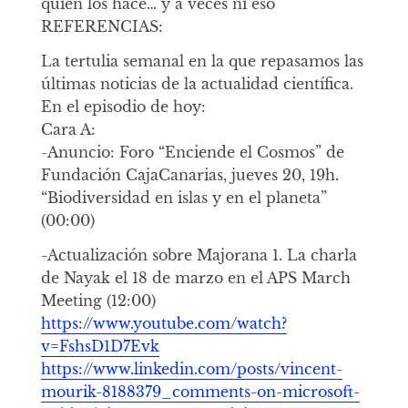
quien los hace… y a veces ni eso
REFERENCIAS:
La tertulia semanal en la que repasamos las
últimas noticias de la actualidad científica.
En el episodio de hoy:
Cara A:
-Anuncio: Foro “Enciende el Cosmos” de
Fundación CajaCanarias, jueves 20, 19h.
“Biodiversidad en islas y en el planeta”
(00:00)
-Actualización sobre Majorana 1. La charla
de Nayak el 18 de marzo en el APS March
Meeting (12:00)
https://www.youtube.com/watch?
v=FshsD1D7Evk
https://www.linkedin.com/posts/vincent-
mourik-8188379_comments-on-microsoft-