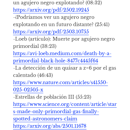
un agujero negro explotando? (08:32)
https://arxiv.org/pdf/2502.19245
-¿Podríamos ver un agujero negro
explotando en un futuro distante? (25:41)
https://arxiv.org/pdf/2503.10755
-Loeb (artículo): Muerte por agujero negro
primordial (38:23)
https://avi-loeb.medium.com/death-by-a-
primordial-black-hole-8477c4445f64
-La detección de un quásar a z=6 por el gas
calentado (46:43)
https://www.nature.com/articles/s41550-
025-02505-x
-Estrellas de población III (55:23)
https://www.science.org/content/article/star
s-made-only-primordial-gas-finally-
spotted-astronomers-claim
https://arxiv.org/abs/2501.11678