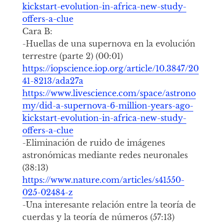
kickstart-evolution-in-africa-new-study-
offers-a-clue
Cara B:
-Huellas de una supernova en la evolución
terrestre (parte 2) (00:01)
https://iopscience.iop.org/article/10.3847/20
41-8213/ada27a
https://www.livescience.com/space/astrono
my/did-a-supernova-6-million-years-ago-
kickstart-evolution-in-africa-new-study-
offers-a-clue
-Eliminación de ruido de imágenes
astronómicas mediante redes neuronales
(38:13)
https://www.nature.com/articles/s41550-
025-02484-z
-Una interesante relación entre la teoría de
cuerdas y la teoría de números (57:13)