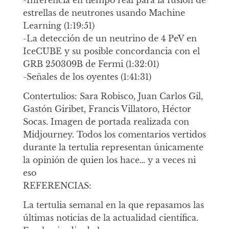
-Inferencia en tiempo real para la fusión de
estrellas de neutrones usando Machine
Learning (1:19:51)
-La detección de un neutrino de 4 PeV en
IceCUBE y su posible concordancia con el
GRB 250309B de Fermi (1:32:01)
-Señales de los oyentes (1:41:31)
Contertulios: Sara Robisco, Juan Carlos Gil,
Gastón Giribet, Francis Villatoro, Héctor
Socas. Imagen de portada realizada con
Midjourney. Todos los comentarios vertidos
durante la tertulia representan únicamente
la opinión de quien los hace… y a veces ni
eso
REFERENCIAS:
La tertulia semanal en la que repasamos las
últimas noticias de la actualidad científica.