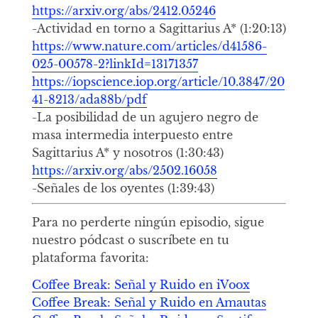
https://arxiv.org/abs/2412.05246
-Actividad en torno a Sagittarius A* (1:20:13)
https://www.nature.com/articles/d41586-
025-00578-2?linkId=13171357
https://iopscience.iop.org/article/10.3847/20
41-8213/ada88b/pdf
-La posibilidad de un agujero negro de
masa intermedia interpuesto entre
Sagittarius A* y nosotros (1:30:43)
https://arxiv.org/abs/2502.16058
-Señales de los oyentes (1:39:43)
Para no perderte ningún episodio, sigue
nuestro pódcast o suscríbete en tu
plataforma favorita:
Coffee Break: Señal y Ruido en iVoox
Coffee Break: Señal y Ruido en Amautas