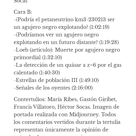
Socas
Cara B:
-¿Podría el petaneutrino km3-230213 ser
un agujero negro explotando? (1:02:19)
-¿Podríamos ver un agujero negro
explotando en un futuro distante? (1:19:28)
-Loeb (artículo): Muerte por agujero negro
primordial (1:32:10)
-La detección de un quásar a z=6 por el gas
calentado (1:40:30)
-Estrellas de población III (1:49:10)
-Señales de los oyentes (2:16:00)
Contertulios: María Ribes, Gastón Giribet,
Francis Villatoro, Héctor Socas. Imagen de
portada realizada con Midjourney. Todos
los comentarios vertidos durante la tertulia
representan únicamente la opinión de