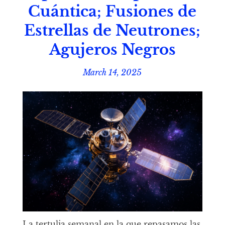
Cuántica; Fusiones de
Estrellas de Neutrones;
Agujeros Negros
March 14, 2025
La tertulia semanal en la que repasamos las