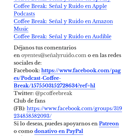
Coffee Break: Señal y Ruido en Apple
Podcasts
Coffee Break: Señal y Ruido en Amazon
Music
Coffee Break: Señal y Ruido en Audible
Déjanos tus comentarios
en
oyentes@señalyruido.com
o en las redes
sociales de
:
Facebook:
https://www.facebook.com/pag
es/Podcast-Coffee-
Break/1575503152728634?ref=hl
Twitter:
@pcoffeebreak
Club de fans
(FB):
https://www.facebook.com/groups/319
234858582093/
Si lo deseas, puedes apoyarnos en
Patreon
o como
donativo en PayPal