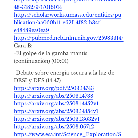
48-3182/9/1/016014
https://scholarworks.umass.edu/entities/pu
blication/aa060b11-e62f-4f82-b34f-
e48489ea0ea9
https://pubmed.ncbi.nlm.nih.gov/25983314/
Cara B:
-El golpe de la gamba mantis
(continuación) (00:01)
-Debate sobre energía oscura a la luz de
DESI y DES (14:47)
https://arxiv.org/pdf/2503.14743
https://arxiv.org/abs/2503.14738
https://arxiv.org/abs/2503.14452v1
https://arxiv.org/abs/2503.14454v1
https://arxiv.org/abs/2503.13632v1
https://arxiv.org/abs/2503.06712
https://www.esa.int/Science_Exploration/S