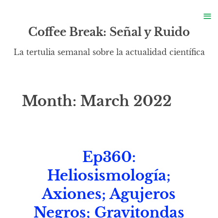
S
≡
S
Coffee Break: Señal y Ruido
La tertulia semanal sobre la actualidad científica
Month:
March 2022
Ep360:
Heliosismología;
Axiones; Agujeros
Negros; Gravitondas