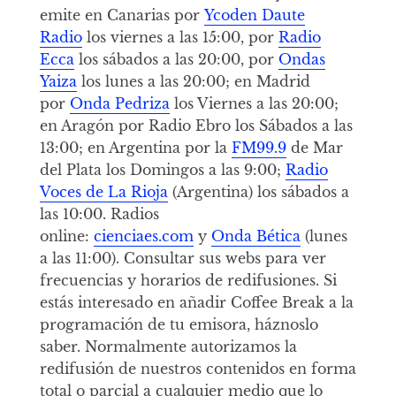
emite en Canarias por
Ycoden Daute
Radio
los viernes a las 15:00, por
Radio
Ecca
los sábados a las 20:00, por
Ondas
Yaiza
los lunes a las 20:00; en Madrid
por
Onda Pedriza
los Viernes a las 20:00;
en Aragón por Radio Ebro los Sábados a las
13:00; en Argentina por la
FM99.9
de Mar
del Plata los Domingos a las 9:00;
Radio
Voces de La Rioja
(Argentina) los sábados a
las 10:00. Radios
online:
cienciaes.com
y
Onda Bética
(lunes
a las 11:00). Consultar sus webs para ver
frecuencias y horarios de redifusiones. Si
estás interesado en añadir Coffee Break a la
programación de tu emisora, háznoslo
saber. Normalmente autorizamos la
redifusión de nuestros contenidos en forma
total o parcial a cualquier medio que lo