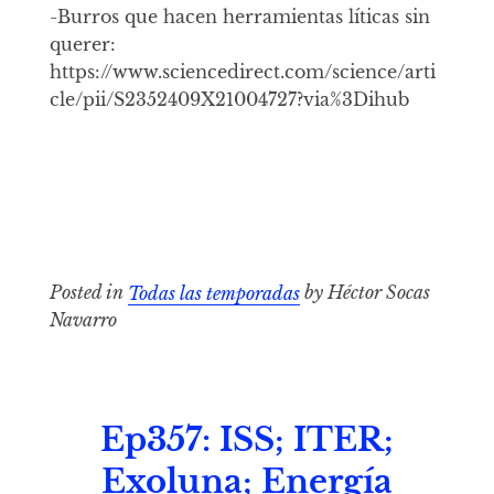
-Burros que hacen herramientas líticas sin
querer:
https://www.sciencedirect.com/science/arti
cle/pii/S2352409X21004727?via%3Dihub
Posted in
Todas las temporadas
by Héctor Socas
Navarro
Ep357: ISS; ITER;
Exoluna; Energía