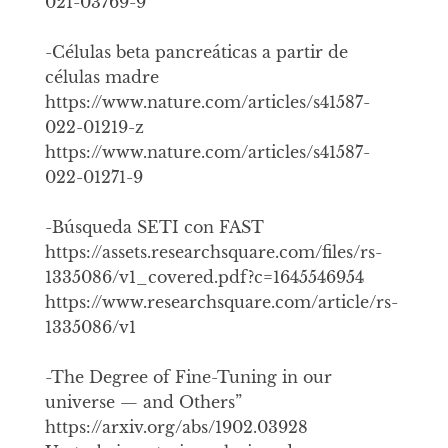
021-03769-9
-Células beta pancreáticas a partir de
células madre
https://www.nature.com/articles/s41587-
022-01219-z
https://www.nature.com/articles/s41587-
022-01271-9
-Búsqueda SETI con FAST
https://assets.researchsquare.com/files/rs-
1335086/v1_covered.pdf?c=1645546954
https://www.researchsquare.com/article/rs-
1335086/v1
-The Degree of Fine-Tuning in our
universe — and Others”
https://arxiv.org/abs/1902.03928