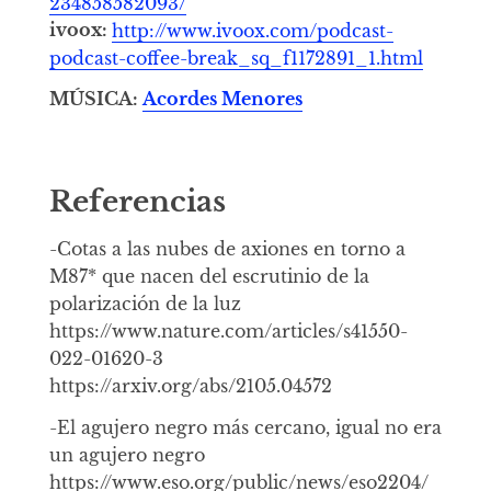
234858582093/
ivoox:
http://www.ivoox.com/podcast-
podcast-coffee-break_sq_f1172891_1.html
MÚSICA:
Acordes Menores
Referencias
-Cotas a las nubes de axiones en torno a
M87* que nacen del escrutinio de la
polarización de la luz
https://www.nature.com/articles/s41550-
022-01620-3
https://arxiv.org/abs/2105.04572
-El agujero negro más cercano, igual no era
un agujero negro
https://www.eso.org/public/news/eso2204/