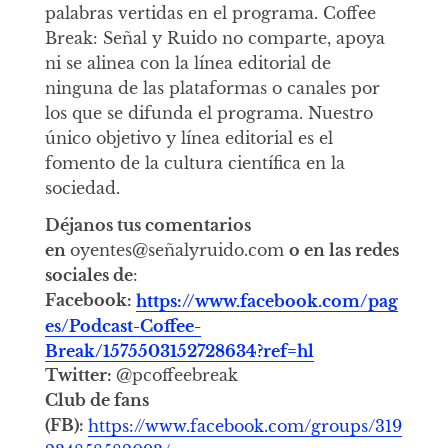
palabras vertidas en el programa. Coffee
Break: Señal y Ruido no comparte, apoya
ni se alinea con la línea editorial de
ninguna de las plataformas o canales por
los que se difunda el programa. Nuestro
único objetivo y línea editorial es el
fomento de la cultura científica en la
sociedad.
Déjanos tus comentarios
en
oyentes@señalyruido.com
o en las redes
sociales de
:
Facebook:
https://www.facebook.com/pag
es/Podcast-Coffee-
Break/1575503152728634?ref=hl
Twitter:
@pcoffeebreak
Club de fans
(FB):
https://www.facebook.com/groups/319