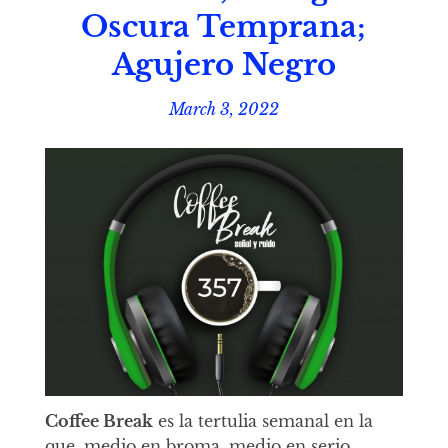
Oscura Temprana;
Agujero Negro
March 3, 2022
Coffee Break
es la tertulia semanal en la
que, medio en broma, medio en serio,