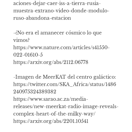
aciones-dejar-caer-iss-a-tierra-rusia-
muestra-extrano-video-donde-modulo-
ruso-abandona-estacion
-¿No era el amanecer cósmico lo que
vimos?
https://www.nature.com/articles/s41550-
022-01610-5
https://arxiv.org/abs/2112.06778
-Imagen de MeerKAT del centro galáctico:
https://twitter.com/SKA_Africa/status/1486
240975324389382
https://www.sarao.ac.za/media-
releases/new-meerkat-radio-image-reveals-
complex-heart-of-the-milky-way/
https://arxiv.org/abs/2201.10541