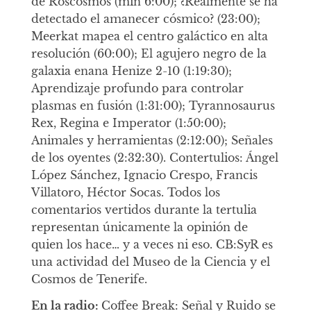
de Roscosmos (min 6:00); ¿Realmente se ha
detectado el amanecer cósmico? (23:00);
Meerkat mapea el centro galáctico en alta
resolución (60:00); El agujero negro de la
galaxia enana Henize 2-10 (1:19:30);
Aprendizaje profundo para controlar
plasmas en fusión (1:31:00); Tyrannosaurus
Rex, Regina e Imperator (1:50:00);
Animales y herramientas (2:12:00); Señales
de los oyentes (2:32:30). Contertulios: Ángel
López Sánchez, Ignacio Crespo, Francis
Villatoro, Héctor Socas. Todos los
comentarios vertidos durante la tertulia
representan únicamente la opinión de
quien los hace… y a veces ni eso. CB:SyR es
una actividad del Museo de la Ciencia y el
Cosmos de Tenerife.
En la radio:
Coffee Break: Señal y Ruido se