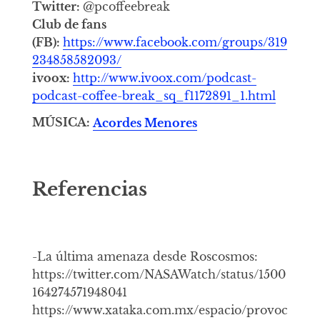
Twitter:
@pcoffeebreak
Club de fans
(FB):
https://www.facebook.com/groups/319
234858582093/
ivoox:
http://www.ivoox.com/podcast-
podcast-coffee-break_sq_f1172891_1.html
MÚSICA:
Acordes Menores
Referencias
-La última amenaza desde Roscosmos:
https://twitter.com/NASAWatch/status/1500
164274571948041
https://www.xataka.com.mx/espacio/provoc