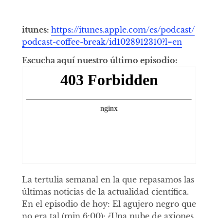
itunes:
https://itunes.apple.com/es/podcast/
podcast-coffee-break/id1028912310?l=en
Escucha aquí nuestro último episodio:
La tertulia semanal en la que repasamos las
últimas noticias de la actualidad científica.
En el episodio de hoy: El agujero negro que
no era tal (min 6:00); ¿Una nube de axiones