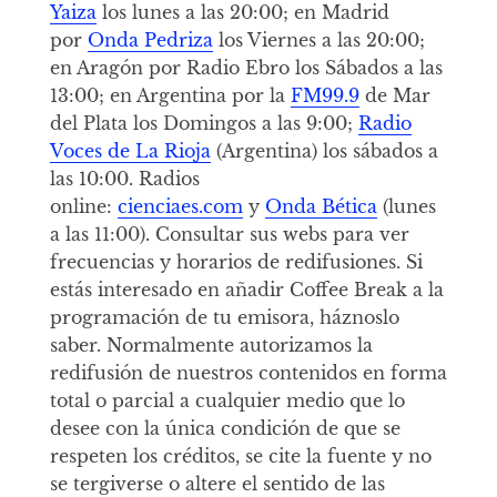
Yaiza
los lunes a las 20:00; en Madrid
por
Onda Pedriza
los Viernes a las 20:00;
en Aragón por Radio Ebro los Sábados a las
13:00; en Argentina por la
FM99.9
de Mar
del Plata los Domingos a las 9:00;
Radio
Voces de La Rioja
(Argentina) los sábados a
las 10:00. Radios
online:
cienciaes.com
y
Onda Bética
(lunes
a las 11:00). Consultar sus webs para ver
frecuencias y horarios de redifusiones. Si
estás interesado en añadir Coffee Break a la
programación de tu emisora, háznoslo
saber. Normalmente autorizamos la
redifusión de nuestros contenidos en forma
total o parcial a cualquier medio que lo
desee con la única condición de que se
respeten los créditos, se cite la fuente y no
se tergiverse o altere el sentido de las