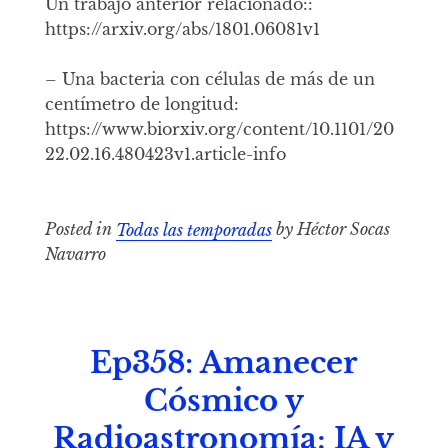
Un trabajo anterior relacionado::
https://arxiv.org/abs/1801.06081v1
– Una bacteria con células de más de un
centímetro de longitud:
https://www.biorxiv.org/content/10.1101/20
22.02.16.480423v1.article-info
Posted in
Todas las temporadas
by Héctor Socas
Navarro
Ep358: Amanecer
Cósmico y
Radioastronomía; IA y