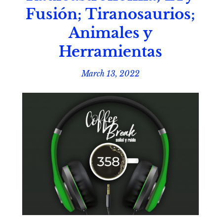
Fusión; Tiranosaurios;
Animales y
Herramientas
March 13, 2022