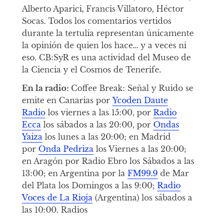
Alberto Aparici, Francis Villatoro, Héctor
Socas. Todos los comentarios vertidos
durante la tertulia representan únicamente
la opinión de quien los hace… y a veces ni
eso. CB:SyR es una actividad del Museo de
la Ciencia y el Cosmos de Tenerife.
En la radio:
Coffee Break: Señal y Ruido se
emite en Canarias por
Ycoden Daute
Radio
los viernes a las 15:00, por
Radio
Ecca
los sábados a las 20:00, por
Ondas
Yaiza
los lunes a las 20:00; en Madrid
por
Onda Pedriza
los Viernes a las 20:00;
en Aragón por Radio Ebro los Sábados a las
13:00; en Argentina por la
FM99.9
de Mar
del Plata los Domingos a las 9:00;
Radio
Voces de La Rioja
(Argentina) los sábados a
las 10:00. Radios