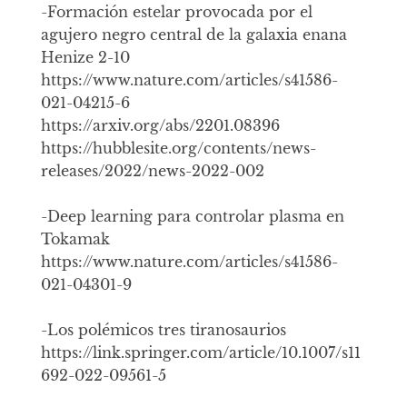
-Formación estelar provocada por el
agujero negro central de la galaxia enana
Henize 2-10
https://www.nature.com/articles/s41586-
021-04215-6
https://arxiv.org/abs/2201.08396
https://hubblesite.org/contents/news-
releases/2022/news-2022-002
-Deep learning para controlar plasma en
Tokamak
https://www.nature.com/articles/s41586-
021-04301-9
-Los polémicos tres tiranosaurios
https://link.springer.com/article/10.1007/s11
692-022-09561-5