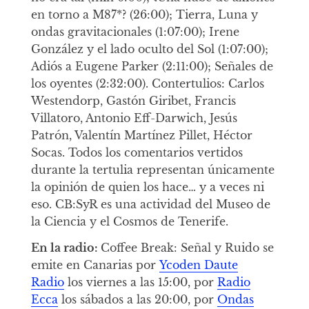
en torno a M87*? (26:00); Tierra, Luna y
ondas gravitacionales (1:07:00); Irene
González y el lado oculto del Sol (1:07:00);
Adiós a Eugene Parker (2:11:00); Señales de
los oyentes (2:32:00). Contertulios: Carlos
Westendorp, Gastón Giribet, Francis
Villatoro, Antonio Eff-Darwich, Jesús
Patrón, Valentín Martínez Pillet, Héctor
Socas. Todos los comentarios vertidos
durante la tertulia representan únicamente
la opinión de quien los hace… y a veces ni
eso. CB:SyR es una actividad del Museo de
la Ciencia y el Cosmos de Tenerife.
En la radio:
Coffee Break: Señal y Ruido se
emite en Canarias por
Ycoden Daute
Radio
los viernes a las 15:00, por
Radio
Ecca
los sábados a las 20:00, por
Ondas