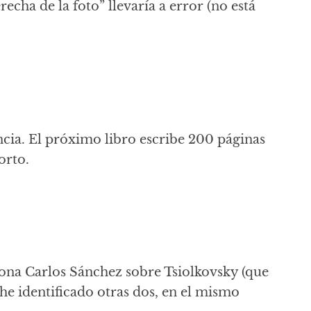
echa de la foto” llevaría a error (no está
cia. El próximo libro escribe 200 páginas
orto.
iona Carlos Sánchez sobre Tsiolkovsky (que
he identificado otras dos, en el mismo