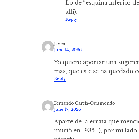
Lo de “esquina inferior der
allí).
Reply
Javier
June 14, 2026
Yo quiero aportar una sugeren
más, que este se ha quedado c
Reply
Fernando García-Quismondo
June 17, 2026
Aparte de la errata que menc
murió en 1935…), por mi lado 