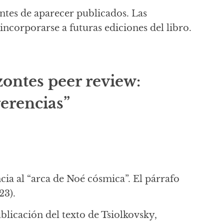
ntes de aparecer publicados. Las
ncorporarse a futuras ediciones del libro.
zontes peer review:
gerencias”
ncia al “arca de Noé cósmica”. El párrafo
23).
ublicación del texto de Tsiolkovsky,