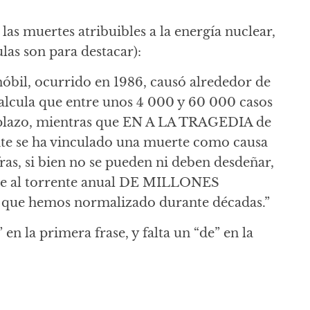
as muertes atribuibles a la energía nuclear,
las son para destacar):
nóbil, ocurrido en 1986, causó alrededor de
 calcula que entre unos 4 000 y 60 000 casos
 plazo, mientras que EN A LA TRAGEDIA de
te se ha vinculado una muerte como causa
fras, si bien no se pueden ni deben desdeñar,
nte al torrente anual DE MILLONES
 que hemos normalizado durante décadas.”
en la primera frase, y falta un “de” en la