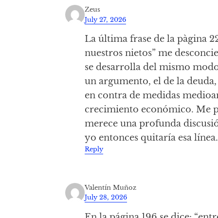
Zeus
July 27, 2026
La última frase de la pàgina 
nuestros nietos” me desconcie
se desarrolla del mismo modo 
un argumento, el de la deuda
en contra de medidas medioam
crecimiento económico. Me p
merece una profunda discusió
yo entonces quitaría esa línea
Reply
Valentín Muñoz
July 28, 2026
En la página 196 se dice: “ent