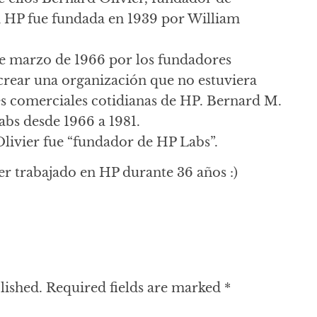
d HP fue fundada en 1939 por William
de marzo de 1966 por los fundadores
crear una organización que no estuviera
es comerciales cotidianas de HP. Bernard M.
abs desde 1966 a 1981.
livier fue “fundador de HP Labs”.
r trabajado en HP durante 36 años :)
lished.
Required fields are marked
*