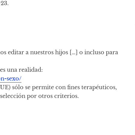
923.
os editar a nuestros hijos […] o incluso para
 es una realidad:
on-sexo/
UE) sólo se permite con fines terapéuticos,
 selección por otros criterios.