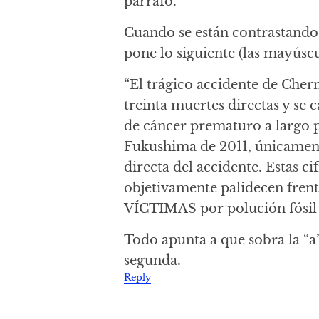
párrafo.
Cuando se están contrastando l
pone lo siguiente (las mayúscu
“El trágico accidente de Cher
treinta muertes directas y se
de cáncer prematuro a largo
Fukushima de 2011, únicamen
directa del accidente. Estas ci
objetivamente palidecen fre
VÍCTIMAS por polución fósil
Todo apunta a que sobra la “a” 
segunda.
Reply