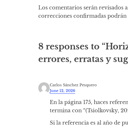
Los comentarios serán revisados a
correcciones confirmadas podrán i
8 responses to “Hori
errores, erratas y su
Carlos Sánchez Pesquero
June 12, 2026
En la página 175, haces refere
termina con “(Tsiolkovsky, 20
Si la referencia es al año de p