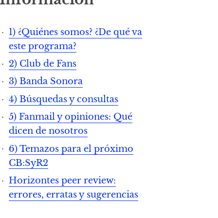
1) ¿Quiénes somos? ¿De qué va
este programa?
2) Club de Fans
3) Banda Sonora
4) Búsquedas y consultas
5) Fanmail y opiniones: Qué
dicen de nosotros
6) Temazos para el próximo
CB:SyR2
Horizontes peer review:
errores, erratas y sugerencias