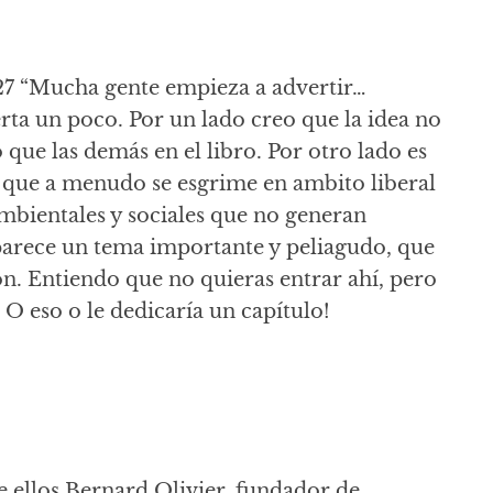
227 “Mucha gente empieza a advertir…
rta un poco. Por un lado creo que la idea no
que las demás en el libro. Por otro lado es
, que a menudo se esgrime en ambito liberal
bientales y sociales que no generan
arece un tema importante y peliagudo, que
n. Entiendo que no quieras entrar ahí, pero
. O eso o le dedicaría un capítulo!
re ellos Bernard Olivier, fundador de