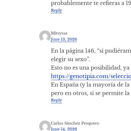
probablemente te refieras a 1
Reply
Mitsyssa
June 13, 2026
En la página 146, “si pudiéram
elegir su sexo”.
Esto no es una posibilidad, ya
https://genotipia.com/selecci
En España (y la mayoría de la 
pero en otros, sí se permite la
Reply
Carlos Sánchez Pesquero
June 14, 2026