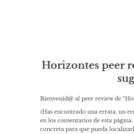
Horizontes peer re
sug
Bienvenid@ al peer review de “Hori
¿Has encontrado una errata, un er
en los comentarios de esta página. 
concreta para que pueda localizar