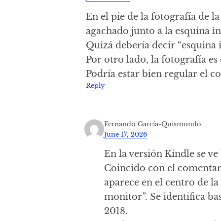
En el pie de la fotografía de l
agachado junto a la esquina i
Quizá debería decir “esquina i
Por otro lado, la fotografía e
Podría estar bien regular el co
Reply
Fernando García-Quismondo
June 17, 2026
En la versión Kindle se ve
Coincido con el comentar
aparece en el centro de la
monitor”. Se identifica ba
2018.