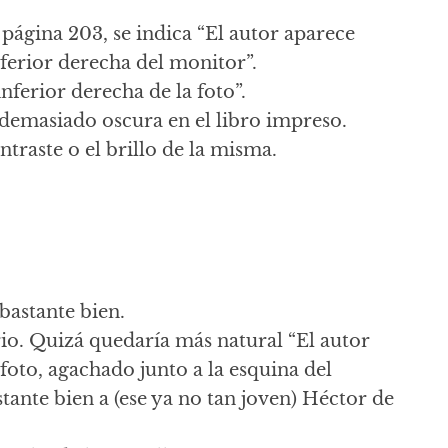
a página 203, se indica “El autor aparece
nferior derecha del monitor”.
nferior derecha de la foto”.
s demasiado oscura en el libro impreso.
ntraste o el brillo de la misma.
 bastante bien.
io. Quizá quedaría más natural “El autor
 foto, agachado junto a la esquina del
stante bien a (ese ya no tan joven) Héctor de