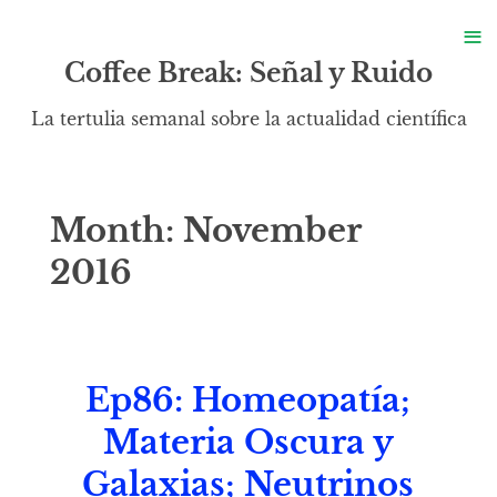
S
≡
S
Coffee Break: Señal y Ruido
La tertulia semanal sobre la actualidad científica
Month:
November
2016
Ep86: Homeopatía;
Materia Oscura y
Galaxias; Neutrinos