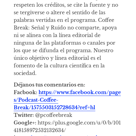
respeten los créditos, se cite la fuente y no
se tergiverse o altere el sentido de las
palabras vertidas en el programa. Coffee
Break: Señal y Ruido no comparte, apoya
ni se alinea con la línea editorial de
ninguna de las plataformas o canales por
los que se difunda el programa. Nuestro
único objetivo y línea editorial es el
fomento de la cultura científica en la
sociedad.
Déjanos tus comentarios en:
Facbook:
https://www.facebook.com/page
s/Podcast-Coffee-
Break/1575503152728634?ref=hl
Twitter:
@pcoffeebreak
Google+:
https://plus.google.com/u/0/b/101
418158972532132634/