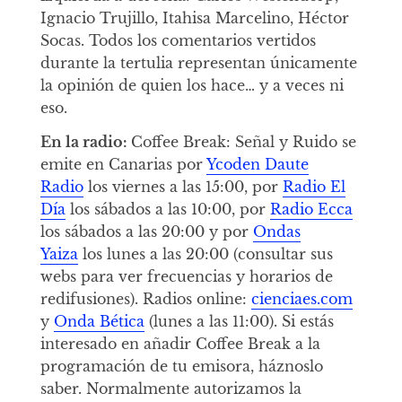
Ignacio Trujillo, Itahisa Marcelino, Héctor
Socas. Todos los comentarios vertidos
durante la tertulia representan únicamente
la opinión de quien los hace… y a veces ni
eso.
En la radio:
Coffee Break: Señal y Ruido se
emite en Canarias por
Ycoden Daute
Radio
los viernes a las 15:00, por
Radio El
Día
los sábados a las 10:00, por
Radio Ecca
los sábados a las 20:00 y por
Ondas
Yaiza
los lunes a las 20:00 (consultar sus
webs para ver frecuencias y horarios de
redifusiones). Radios online:
cienciaes.com
y
Onda Bética
(lunes a las 11:00). Si estás
interesado en añadir Coffee Break a la
programación de tu emisora, háznoslo
saber. Normalmente autorizamos la