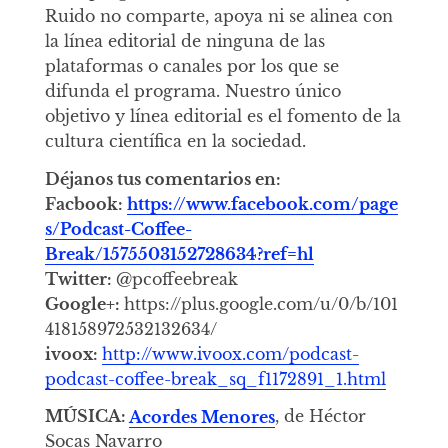
Ruido no comparte, apoya ni se alinea con
la línea editorial de ninguna de las
plataformas o canales por los que se
difunda el programa. Nuestro único
objetivo y línea editorial es el fomento de la
cultura científica en la sociedad.
Déjanos tus comentarios en:
Facbook:
https://www.facebook.com/page
s/Podcast-Coffee-
Break/1575503152728634?ref=hl
Twitter:
@pcoffeebreak
Google+:
https://plus.google.com/u/0/b/101
418158972532132634/
ivoox:
http://www.ivoox.com/podcast-
podcast-coffee-break_sq_f1172891_1.html
MÚSICA:
Acordes Menores
, de Héctor
Socas Navarro