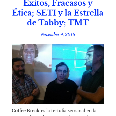
Éxitos, Fracasos y
Ética; SETI y la Estrella
de Tabby; TMT
November 4, 2016
Coffee Break
es la tertulia semanal en la