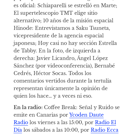
es oficial: Schiaparelli se estrelló en Marte;
El supertelescopio TMT elige sitio
alternativo; 10 años de la misión espacial
Hinode: Entrevistamos a Saku Tsuneta,
vicepresidente de la agencia espacial
japonesa; Hoy casi no hay sección Estrella
de Tabby. En la foto, de izquierda a
derecha: Javier Licandro, Ángel López
Sánchez (por videoconferencia), Bernabé
Cedrés, Héctor Socas. Todos los
comentarios vertidos durante la tertulia
representan únicamente la opinión de
quien los hace… y a veces ni eso.
En la radio:
Coffee Break: Señal y Ruido se
emite en Canarias por
Ycoden Daute
Radio
los viernes a las 15:00, por
Radio El
Día
los sábados a las 10:00, por
Radio Ecca