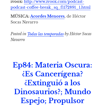
ivoox:
http://www.ivoox.com/podcast-
podcast-coffee-break_sq_f1172891_1.html
MÚSICA:
Acordes Menores
, de Héctor
Socas Navarro
Posted in
Todas las temporadas
by Héctor Socas
Navarro
Ep84: Materia Oscura:
¿Es Cancerígena?
¿Extinguió a los
Dinosaurios?; Mundo
Espejo; Propulsor