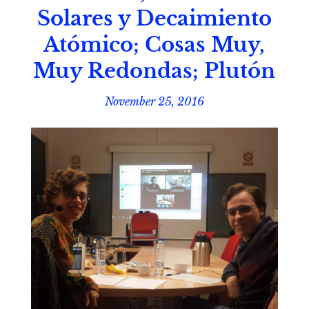
Solares y Decaimiento
Atómico; Cosas Muy,
Muy Redondas; Plutón
November 25, 2016