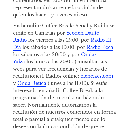
comentarios vertidos durante la tertulia
representan únicamente la opinión de
quien los hace… y a veces ni eso.
En la radio:
Coffee Break: Señal y Ruido se
emite en Canarias por
Ycoden Daute
Radio
los viernes a las 15:00, por
Radio El
Día
los sábados a las 10:00, por
Radio Ecca
los sábados a las 20:00 y por
Ondas
Yaiza
los lunes a las 20:00 (consultar sus
webs para ver frecuencias y horarios de
redifusiones). Radios online:
cienciaes.com
y
Onda Bética
(lunes a las 11:00). Si estás
interesado en añadir Coffee Break a la
programación de tu emisora, háznoslo
saber. Normalmente autorizamos la
redifusión de nuestros contenidos en forma
total o parcial a cualquier medio que lo
desee con la única condición de que se