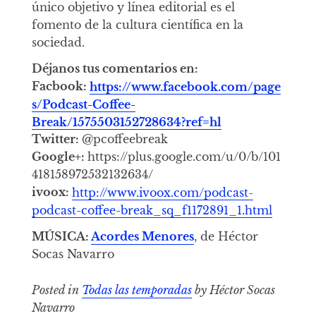
único objetivo y línea editorial es el
fomento de la cultura científica en la
sociedad.
Déjanos tus comentarios en:
Facbook:
https://www.facebook.com/page
s/Podcast-Coffee-
Break/1575503152728634?ref=hl
Twitter:
@pcoffeebreak
Google+:
https://plus.google.com/u/0/b/101
418158972532132634/
ivoox:
http://www.ivoox.com/podcast-
podcast-coffee-break_sq_f1172891_1.html
MÚSICA:
Acordes Menores
, de Héctor
Socas Navarro
Posted in
Todas las temporadas
by Héctor Socas
Navarro