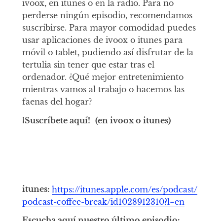
ivoox, en itunes o en la radio. Para no
perderse ningún episodio, recomendamos
suscribirse. Para mayor comodidad puedes
usar aplicaciones de ivoox o itunes para
móvil o tablet, pudiendo así disfrutar de la
tertulia sin tener que estar tras el
ordenador. ¿Qué mejor entretenimiento
mientras vamos al trabajo o hacemos las
faenas del hogar?
¡Suscríbete aquí!
(en ivoox o itunes)
itunes:
https://itunes.apple.com/es/podcast/
podcast-coffee-break/id1028912310?l=en
Escucha aquí nuestro último episodio: