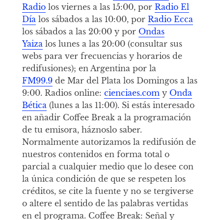
Radio
los viernes a las 15:00, por
Radio El
Día
los sábados a las 10:00, por
Radio Ecca
los sábados a las 20:00 y por
Ondas
Yaiza
los lunes a las 20:00 (consultar sus
webs para ver frecuencias y horarios de
redifusiones); en Argentina por la
FM99.9
de Mar del Plata los Domingos a las
9:00. Radios online:
cienciaes.com
y
Onda
Bética
(lunes a las 11:00). Si estás interesado
en añadir Coffee Break a la programación
de tu emisora, háznoslo saber.
Normalmente autorizamos la redifusión de
nuestros contenidos en forma total o
parcial a cualquier medio que lo desee con
la única condición de que se respeten los
créditos, se cite la fuente y no se tergiverse
o altere el sentido de las palabras vertidas
en el programa. Coffee Break: Señal y