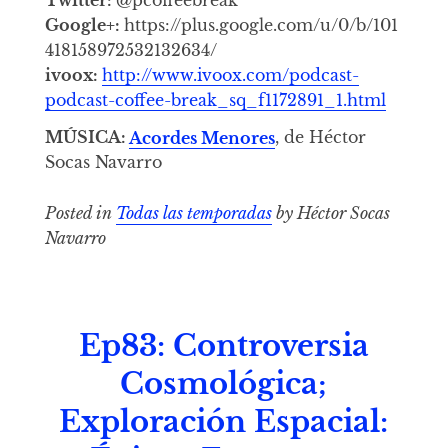
Google+:
https://plus.google.com/u/0/b/101
418158972532132634/
ivoox:
http://www.ivoox.com/podcast-
podcast-coffee-break_sq_f1172891_1.html
MÚSICA:
Acordes Menores
, de Héctor
Socas Navarro
Posted in
Todas las temporadas
by Héctor Socas
Navarro
Ep83: Controversia
Cosmológica;
Exploración Espacial: