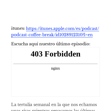
itunes:
https://itunes.apple.com/es/podcast/
podcast-coffee-break/id1028912310?l=en
Escucha aquí nuestro último episodio:
La tertulia semanal en la que nos echamos
unas risas mientras repasamos las últimas