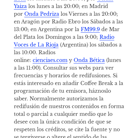
Yaiza
los lunes a las 20:00; en Madrid
por
Onda Pedriza
los Viernes a las 20:00;
en Aragón por Radio Ebro los Sábados a las
13:00; en Argentina por la
FM99.9
de Mar
del Plata los Domingos a las 9:00;
Radio
Voces de La Rioja
(Argentina) los sábados a
las 10:00. Radios
online:
cienciaes.com
y
Onda Bética
(lunes
a las 11:00). Consultar sus webs para ver
frecuencias y horarios de redifusiones. Si
estás interesado en añadir Coffee Break a la
programación de tu emisora, háznoslo
saber. Normalmente autorizamos la
redifusión de nuestros contenidos en forma
total o parcial a cualquier medio que lo
desee con la única condición de que se
respeten los créditos, se cite la fuente y no
se tergiverse o altere el sentido de las