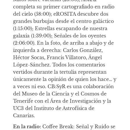
completa su primer cartografiado en radio
del cielo (58:00); eROSITA descubre dos
grandes burbujas desde el centro galáctico
(1:15:00); Estrellas escapando de nuestra
galaxia (1:39:00); Señales de los oyentes
(2:06:00). En la foto, de arriba a abajo y de
izquierda a derecha: Carlos González,
Héctor Socas, Francis Villatoro, Ángel
López-Sánchez. Todos los comentarios
vertidos durante la tertulia representan
únicamente la opinión de quien los hace… y
a veces ni eso. CB:SyR es una colaboración
del Museo de la Ciencia y el Cosmos de
Tenerife con el Área de Investigación y la
UC3 del Instituto de Astrofísica de
Canarias.
En la radio:
Coffee Break: Señal y Ruido se