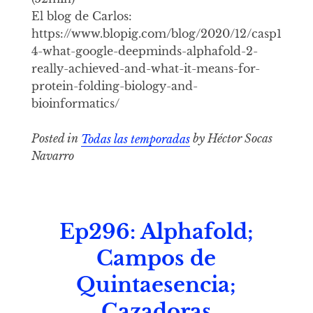
El blog de Carlos:
https://www.blopig.com/blog/2020/12/casp1
4-what-google-deepminds-alphafold-2-
really-achieved-and-what-it-means-for-
protein-folding-biology-and-
bioinformatics/
Posted in
Todas las temporadas
by Héctor Socas
Navarro
Ep296: Alphafold;
Campos de
Quintaesencia;
Cazadoras