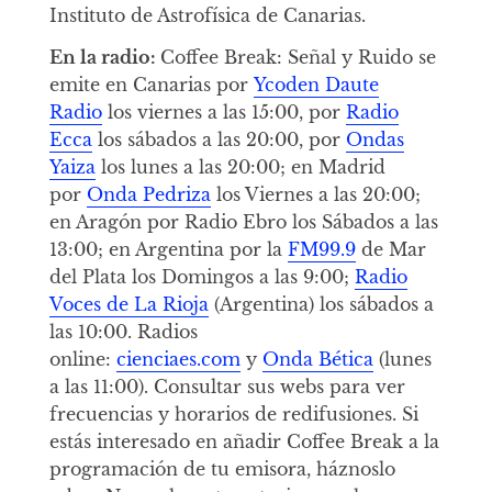
Instituto de Astrofísica de Canarias.
En la radio:
Coffee Break: Señal y Ruido se
emite en Canarias por
Ycoden Daute
Radio
los viernes a las 15:00, por
Radio
Ecca
los sábados a las 20:00, por
Ondas
Yaiza
los lunes a las 20:00; en Madrid
por
Onda Pedriza
los Viernes a las 20:00;
en Aragón por Radio Ebro los Sábados a las
13:00; en Argentina por la
FM99.9
de Mar
del Plata los Domingos a las 9:00;
Radio
Voces de La Rioja
(Argentina) los sábados a
las 10:00. Radios
online:
cienciaes.com
y
Onda Bética
(lunes
a las 11:00). Consultar sus webs para ver
frecuencias y horarios de redifusiones. Si
estás interesado en añadir Coffee Break a la
programación de tu emisora, háznoslo