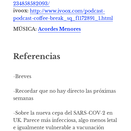
234858582093/
ivoox:
http://www.ivoox.com/podcast-
podcast-coffee-break_sq_f1172891_1.html
MÚSICA:
Acordes Menores
Referencias
-Breves
-Recordar que no hay directo las próximas
semanas
-Sobre la nueva cepa del SARS-COV-2 en
UK. Parece más infecciosa, algo menos letal
e igualmente vulnerable a vacunación