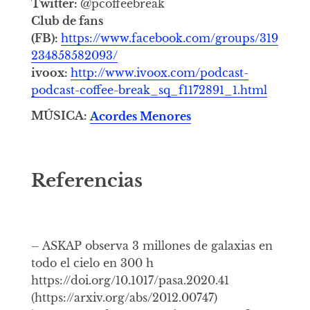
Twitter:
@pcoffeebreak
Club de fans
(FB):
https://www.facebook.com/groups/319
234858582093/
ivoox:
http://www.ivoox.com/podcast-
podcast-coffee-break_sq_f1172891_1.html
MÚSICA:
Acordes Menores
Referencias
– ASKAP observa 3 millones de galaxias en
todo el cielo en 300 h
https://doi.org/10.1017/pasa.2020.41
(https://arxiv.org/abs/2012.00747)