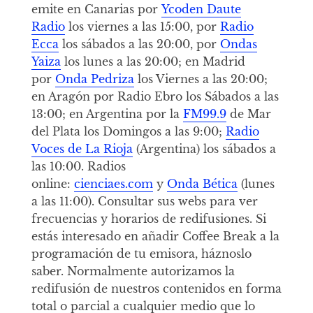
emite en Canarias por
Ycoden Daute
Radio
los viernes a las 15:00, por
Radio
Ecca
los sábados a las 20:00, por
Ondas
Yaiza
los lunes a las 20:00; en Madrid
por
Onda Pedriza
los Viernes a las 20:00;
en Aragón por Radio Ebro los Sábados a las
13:00; en Argentina por la
FM99.9
de Mar
del Plata los Domingos a las 9:00;
Radio
Voces de La Rioja
(Argentina) los sábados a
las 10:00. Radios
online:
cienciaes.com
y
Onda Bética
(lunes
a las 11:00). Consultar sus webs para ver
frecuencias y horarios de redifusiones. Si
estás interesado en añadir Coffee Break a la
programación de tu emisora, háznoslo
saber. Normalmente autorizamos la
redifusión de nuestros contenidos en forma
total o parcial a cualquier medio que lo