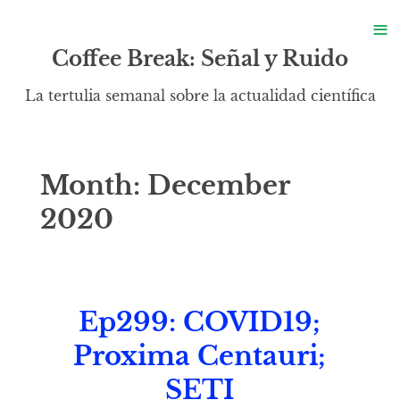
S
≡
S
Coffee Break: Señal y Ruido
La tertulia semanal sobre la actualidad científica
Month:
December
2020
Ep299: COVID19;
Proxima Centauri;
SETI