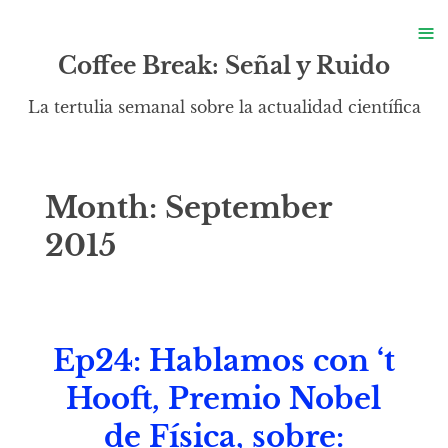
S
≡
S
Coffee Break: Señal y Ruido
La tertulia semanal sobre la actualidad científica
Month:
September
2015
Ep24: Hablamos con ‘t
Hooft, Premio Nobel
de Física, sobre: