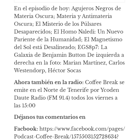
En el episodio de hoy: Agujeros Negros de
Materia Oscura; Materia y Antimateria
Oscura; El Misterio de los Púlsares
Desaparecidos; El Homo Naledi: Un Nuevo
Pariente de la Humanidad; El Magnetismo
del Sol está Desalineado; EGS8p7: La
Galaxia de Benjamin Button De izquierda a
derecha en la foto: Marian Martínez, Carlos
Westendorp, Héctor Socas
Ahora también en la radio:
Coffee Break se
emite en el Norte de Tenerife por Ycoden
Daute Radio (FM 91.4) todos los viernes a
las 15:00
Déjanos tus comentarios en
Facbook:
https://www.facebook.com/pages/
Podcast-Coffee-Break/1575503152728634?