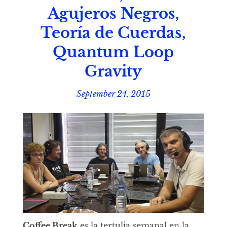
Agujeros Negros,
Teoría de Cuerdas,
Quantum Loop
Gravity
September 24, 2015
Coffee Break
es la tertulia semanal en la