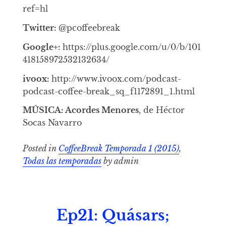
ref=hl
Twitter:
@pcoffeebreak
Google+:
https://plus.google.com/u/0/b/101
418158972532132634/
ivoox:
http://www.ivoox.com/podcast-
podcast-coffee-break_sq_f1172891_1.html
MÚSICA: Acordes Menores
, de Héctor
Socas Navarro
Posted in
CoffeeBreak Temporada 1 (2015)
,
Todas las temporadas
by admin
Ep21: Quásars;