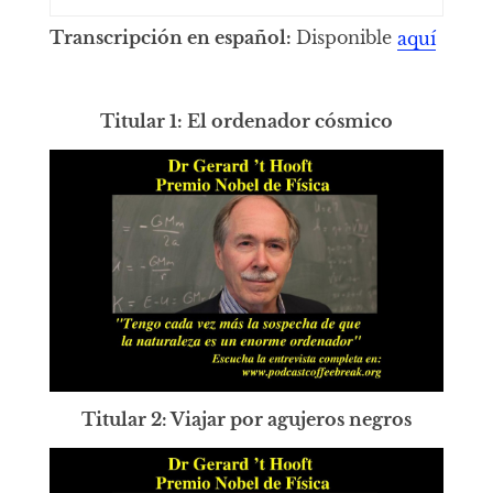
Transcripción en español:
Disponible
aquí
Titular 1: El ordenador cósmico
Titular 2: Viajar por agujeros negros