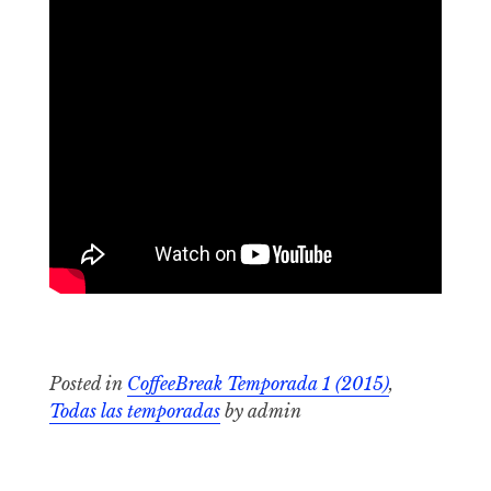
Posted in
CoffeeBreak Temporada 1 (2015)
,
Todas las temporadas
by admin