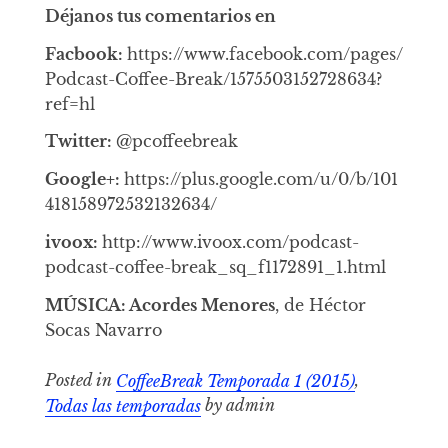
Déjanos tus comentarios en
Facbook:
https://www.facebook.com/pages/
Podcast-Coffee-Break/1575503152728634?
ref=hl
Twitter:
@pcoffeebreak
Google+:
https://plus.google.com/u/0/b/101
418158972532132634/
ivoox:
http://www.ivoox.com/podcast-
podcast-coffee-break_sq_f1172891_1.html
MÚSICA: Acordes Menores
, de Héctor
Socas Navarro
Posted in
CoffeeBreak Temporada 1 (2015)
,
Todas las temporadas
by admin