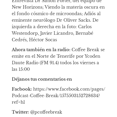
Entrevista Dr Simon Porter, del equipo de
New Horizons; Viendo la materia oscura en
el fondo cósmico de microondas; Adiós al
eminente neurólogo Dr Oliver Sacks. De
izquierda a derecha en la foto: Carlos
Westendorp, Javier Licandro, Bernabé
Cedrés, Héctor Socas
Ahora también en la radio:
Coffee Break se
emite en el Norte de Tenerife por Ycoden
Daute Radio (FM 91.4) todos los viernes a
las 15:00
Déjanos tus comentarios en
Facbook:
https://www.facebook.com/pages/
Podcast-Coffee-Break/1575503152728634?
ref=hl
Twitter:
@pcoffeebreak