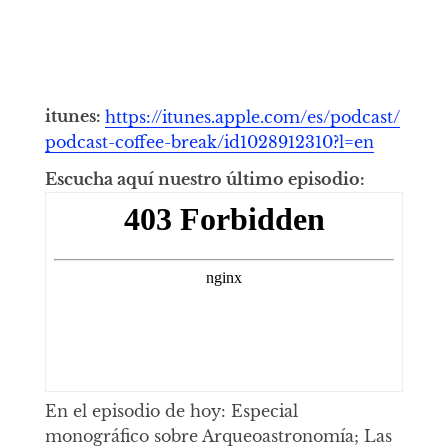
itunes:
https://itunes.apple.com/es/podcast/
podcast-coffee-break/id1028912310?l=en
Escucha aquí nuestro último episodio:
En el episodio de hoy: Especial
monográfico sobre Arqueoastronomía; Las