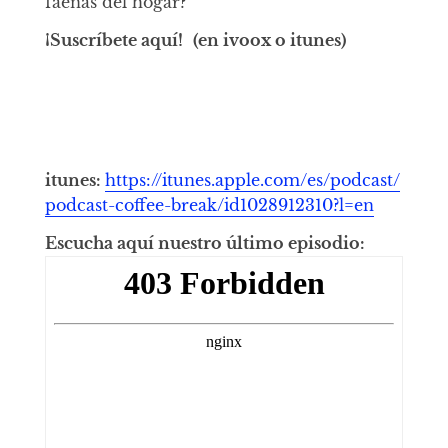
faenas del hogar?
¡Suscríbete aquí!
(en ivoox o itunes)
itunes:
https://itunes.apple.com/es/podcast/
podcast-coffee-break/id1028912310?l=en
Escucha aquí nuestro último episodio: