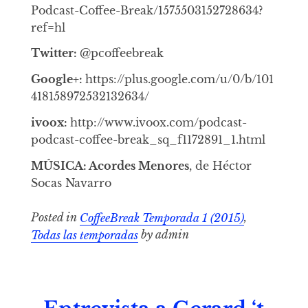
Podcast-Coffee-Break/1575503152728634?
ref=hl
Twitter:
@pcoffeebreak
Google+:
https://plus.google.com/u/0/b/101
418158972532132634/
ivoox:
http://www.ivoox.com/podcast-
podcast-coffee-break_sq_f1172891_1.html
MÚSICA: Acordes Menores
, de Héctor
Socas Navarro
Posted in
CoffeeBreak Temporada 1 (2015)
,
Todas las temporadas
by admin