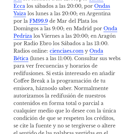
Ecca
los sábados a las 20:00, por
Ondas
Yaiza
los lunes a las 20:00; en Argentina
por la
FM99.9
de Mar del Plata los
Domingos a las 9:00; en Madrid por
Onda
Pedriza
los Viernes a las 20:00; en Aragón
por Radio Ebro los Sábados a las 13:00.
Radios online:
cienciaes.com
y
Onda
Bética
(lunes a las 11:00). Consultar sus webs
para ver frecuencias y horarios de
redifusiones. Si estás interesado en añadir
Coffee Break a la programación de tu
emisora, háznoslo saber. Normalmente
autorizamos la redifusión de nuestros
contenidos en forma total o parcial a
cualquier medio que lo desee con la única
condición de que se respeten los créditos,
se cite la fuente y no se tergiverse o altere
el sentido de las palabras vertidas en el