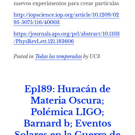
nuevos experimentos para crear partículas
http://iopscience.iop.org/article/10.1209/02
95-5075/116/40003
https://journals.aps.org/prl/abstract/10.1103
/PhysRevLett.121.183606
Posted in
Todas las temporadas
by UC3
Ep189: Huracán de
Materia Oscura;
Polémica LIGO;
Barnard b; Eventos