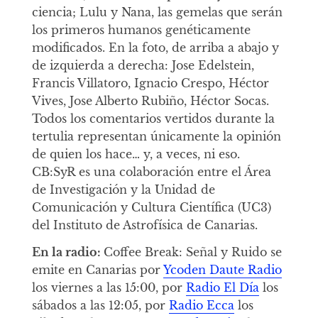
ciencia; Lulu y Nana, las gemelas que serán
los primeros humanos genéticamente
modificados. En la foto, de arriba a abajo y
de izquierda a derecha: Jose Edelstein,
Francis Villatoro, Ignacio Crespo, Héctor
Vives, Jose Alberto Rubiño, Héctor Socas.
Todos los comentarios vertidos durante la
tertulia representan únicamente la opinión
de quien los hace… y, a veces, ni eso.
CB:SyR es una colaboración entre el Área
de Investigación y la Unidad de
Comunicación y Cultura Científica (UC3)
del Instituto de Astrofísica de Canarias.
En la radio:
Coffee Break: Señal y Ruido se
emite en Canarias por
Ycoden Daute Radio
los viernes a las 15:00, por
Radio El Día
los
sábados a las 12:05, por
Radio Ecca
los