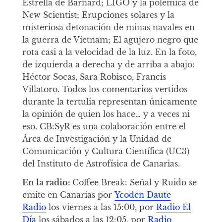
Estrella de Barnard; LIGO y la polémica de
New Scientist; Erupciones solares y la
misteriosa detonación de minas navales en
la guerra de Vietnam; El agujero negro que
rota casi a la velocidad de la luz. En la foto,
de izquierda a derecha y de arriba a abajo:
Héctor Socas, Sara Robisco, Francis
Villatoro. Todos los comentarios vertidos
durante la tertulia representan únicamente
la opinión de quien los hace… y a veces ni
eso. CB:SyR es una colaboración entre el
Área de Investigación y la Unidad de
Comunicación y Cultura Científica (UC3)
del Instituto de Astrofísica de Canarias.
En la radio:
Coffee Break: Señal y Ruido se
emite en Canarias por
Ycoden Daute
Radio
los viernes a las 15:00, por
Radio El
Día
los sábados a las 12:05, por
Radio