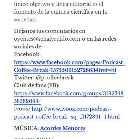
único objetivo y línea editorial es el
fomento de la cultura científica en la
sociedad.
Déjanos tus comentarios en
oyentes@señalyruido.com
o en las redes
sociales de
:
Facebook:
https://www.facebook.com/pages/Podcast-
Coffee-Break/1575503152728634?ref=hl
Twitter:
@pcoffeebreak
Club de fans (FB):
https://www.facebook.com/groups/3192348
58582093/
ivoox:
http://www.ivoox.com/podcast-
podcast-coffee-break_sq_f1172891_1.html
MÚSICA:
Acordes Menores