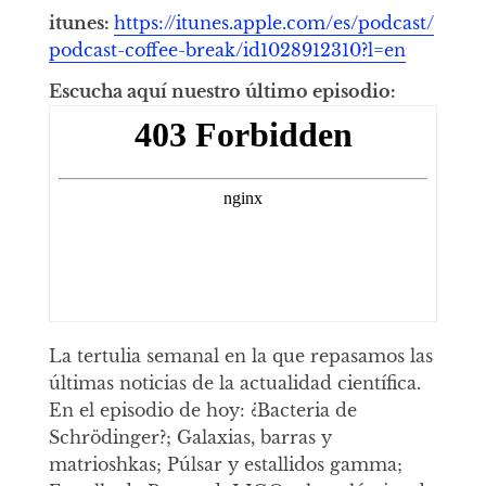
itunes:
https://itunes.apple.com/es/podcast/
podcast-coffee-break/id1028912310?l=en
Escucha aquí nuestro último episodio:
La tertulia semanal en la que repasamos las
últimas noticias de la actualidad científica.
En el episodio de hoy: ¿Bacteria de
Schrödinger?; Galaxias, barras y
matrioshkas; Púlsar y estallidos gamma;