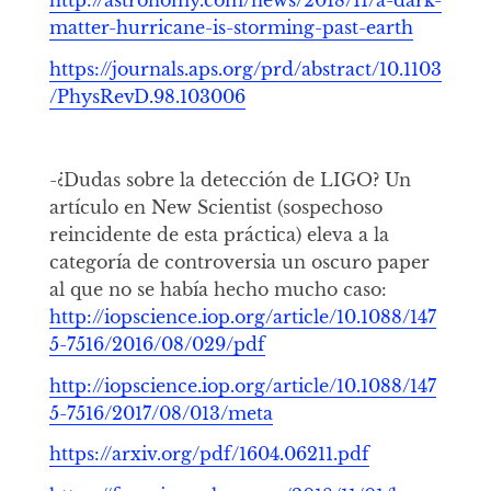
http://astronomy.com/news/2018/11/a-dark-
matter-hurricane-is-storming-past-earth
https://journals.aps.org/prd/abstract/10.1103
/PhysRevD.98.103006
-¿Dudas sobre la detección de LIGO? Un
artículo en New Scientist (sospechoso
reincidente de esta práctica) eleva a la
categoría de controversia un oscuro paper
al que no se había hecho mucho caso:
http://iopscience.iop.org/article/10.1088/147
5-7516/2016/08/029/pdf
http://iopscience.iop.org/article/10.1088/147
5-7516/2017/08/013/meta
https://arxiv.org/pdf/1604.06211.pdf