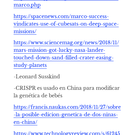
marco.php
https://spacenews.com/marco-success-
vindicates-use-of-cubesats-on-deep-space-
missions/
https://www.sciencemag.org/news/2018/11/
mars-mission-got-lucky-nasa-lander-
touched-down-sand-filled-crater-easing-
study-planets
-Leonard Susskind
-CRISPR es usado en China para modificar
la genética de bebés
https://francis.naukas.com/2018/11/27/sobre
-la-posible-edicion-genetica-de-dos-ninas-
en-china/
https://www.technologyreview.com/s/61245