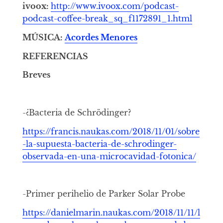
ivoox:
http://www.ivoox.com/podcast-
podcast-coffee-break_sq_f1172891_1.html
MÚSICA:
Acordes Menores
REFERENCIAS
Breves
-¿Bacteria de Schrödinger?
https://francis.naukas.com/2018/11/01/sobre
-la-supuesta-bacteria-de-schrodinger-
observada-en-una-microcavidad-fotonica/
-Primer perihelio de Parker Solar Probe
https://danielmarin.naukas.com/2018/11/11/l