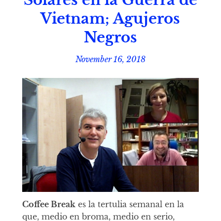
Solares en la Guerra de
Vietnam; Agujeros
Negros
November 16, 2018
Coffee Break
es la tertulia semanal en la
que, medio en broma, medio en serio,