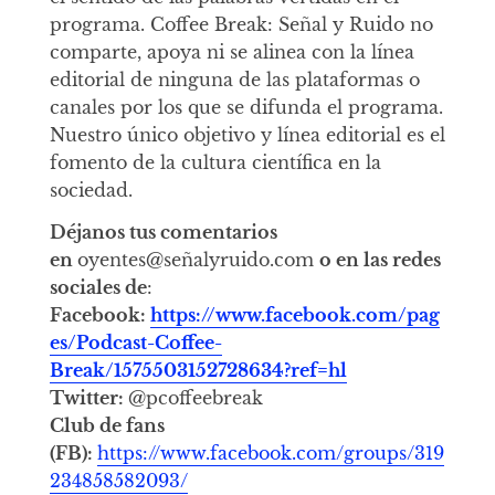
programa. Coffee Break: Señal y Ruido no
comparte, apoya ni se alinea con la línea
editorial de ninguna de las plataformas o
canales por los que se difunda el programa.
Nuestro único objetivo y línea editorial es el
fomento de la cultura científica en la
sociedad.
Déjanos tus comentarios
en
oyentes@señalyruido.com
o en las redes
sociales de
:
Facebook:
https://www.facebook.com/pag
es/Podcast-Coffee-
Break/1575503152728634?ref=hl
Twitter:
@pcoffeebreak
Club de fans
(FB):
https://www.facebook.com/groups/319
234858582093/