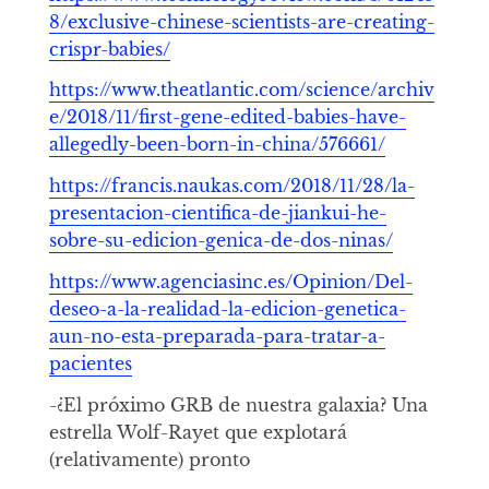
8/exclusive-chinese-scientists-are-creating-
crispr-babies/
https://www.theatlantic.com/science/archiv
e/2018/11/first-gene-edited-babies-have-
allegedly-been-born-in-china/576661/
https://francis.naukas.com/2018/11/28/la-
presentacion-cientifica-de-jiankui-he-
sobre-su-edicion-genica-de-dos-ninas/
https://www.agenciasinc.es/Opinion/Del-
deseo-a-la-realidad-la-edicion-genetica-
aun-no-esta-preparada-para-tratar-a-
pacientes
-¿El próximo GRB de nuestra galaxia? Una
estrella Wolf-Rayet que explotará
(relativamente) pronto