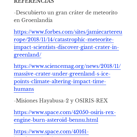
REFERENCIAS
-Descubierto un gran cráter de meteorito
en Groenlandia
https://www.forbes.com/sites/jamiecartereu
rope/2018/11/14/catastrophic-meteorite-
impact-scientists-discover-giant-crater-in-
greenland/
https://www.sciencemag.org/news/2018/11/
massive-crater-under-greenland-s-ice-
points-climate-altering-impact-time-
humans
-Misiones Hayabusa-2 y OSIRIS-REX
https://www.space.com/42050-osiris-rex-
engine-burn-asteroid-bennu.html
https://www.space.com/40161-