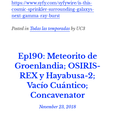
https://www.syfy.com/syfywire/is-this-
cosmic-sprinkler-surrounding-galaxys-
next-gamma-ray-burst
Posted in
Todas las temporadas
by UC3
Ep190: Meteorito de
Groenlandia; OSIRIS-
REX y Hayabusa-2;
Vacío Cuántico;
Concavenator
November 23, 2018