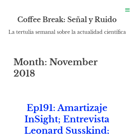
S
≡
S
Coffee Break: Señal y Ruido
La tertulia semanal sobre la actualidad científica
Month:
November
2018
Ep191: Amartizaje
InSight; Entrevista
Leonard Susskind;