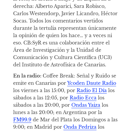
derecha: Alberto Aparici, Sara Robisco,
Carlos Westendorp, Javier Licandro, Héctor
Socas. Todos los comentarios vertidos
durante la tertulia representan únicamente
la opinión de quien los hace… y a veces ni
eso. CB:SyR es una colaboración entre el
Área de Investigación y la Unidad de
Comunicación y Cultura Científica (UC3)
del Instituto de Astrofísica de Canarias.
En la radio:
Coffee Break: Señal y Ruido se
emite en Canarias por
Ycoden Daute Radio
los viernes a las 15:00, por
Radio El Día
los
sábados a las 12:05, por
Radio Ecca
los
sábados a las 20:00, por
Ondas Yaiza
los
lunes a las 20:00; en Argentina por la
FM99.9
de Mar del Plata los Domingos a las
9:00; en Madrid por
Onda Pedriza
los