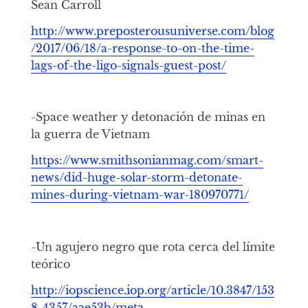
Sean Carroll
http://www.preposterousuniverse.com/blog
/2017/06/18/a-response-to-on-the-time-
lags-of-the-ligo-signals-guest-post/
-Space weather y detonación de minas en
la guerra de Vietnam
https://www.smithsonianmag.com/smart-
news/did-huge-solar-storm-detonate-
mines-during-vietnam-war-180970771/
-Un agujero negro que rota cerca del límite
teórico
http://iopscience.iop.org/article/10.3847/153
8-4357/aae53b/meta