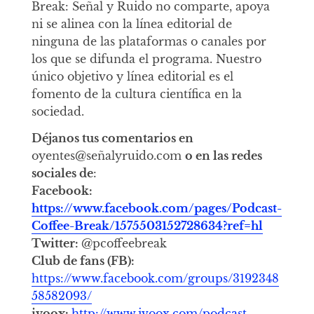
Break: Señal y Ruido no comparte, apoya
ni se alinea con la línea editorial de
ninguna de las plataformas o canales por
los que se difunda el programa. Nuestro
único objetivo y línea editorial es el
fomento de la cultura científica en la
sociedad.
Déjanos tus comentarios en
oyentes@señalyruido.com
o en las redes
sociales de
:
Facebook:
https://www.facebook.com/pages/Podcast-
Coffee-Break/1575503152728634?ref=hl
Twitter:
@pcoffeebreak
Club de fans (FB):
https://www.facebook.com/groups/3192348
58582093/
ivoox:
http://www.ivoox.com/podcast-