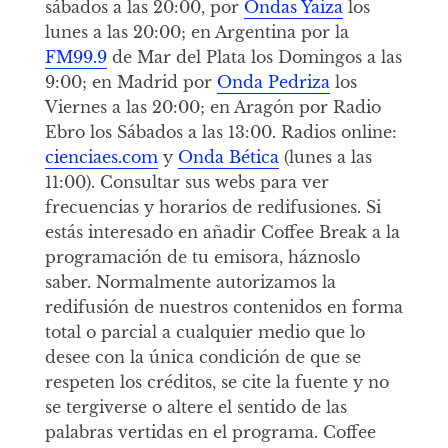
sábados a las 20:00, por
Ondas Yaiza
los
lunes a las 20:00; en Argentina por la
FM99.9
de Mar del Plata los Domingos a las
9:00; en Madrid por
Onda Pedriza
los
Viernes a las 20:00; en Aragón por Radio
Ebro los Sábados a las 13:00. Radios online:
cienciaes.com
y
Onda Bética
(lunes a las
11:00). Consultar sus webs para ver
frecuencias y horarios de redifusiones. Si
estás interesado en añadir Coffee Break a la
programación de tu emisora, háznoslo
saber. Normalmente autorizamos la
redifusión de nuestros contenidos en forma
total o parcial a cualquier medio que lo
desee con la única condición de que se
respeten los créditos, se cite la fuente y no
se tergiverse o altere el sentido de las
palabras vertidas en el programa. Coffee