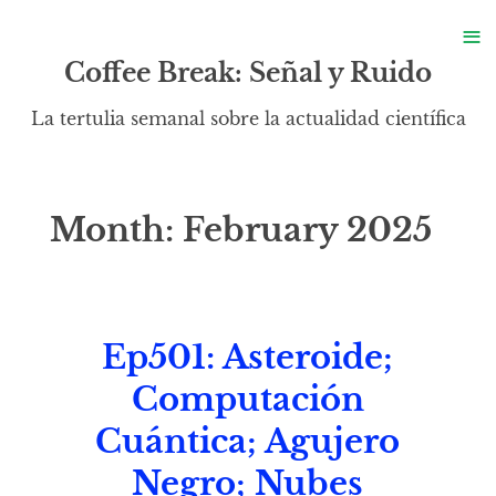
S
≡
S
Coffee Break: Señal y Ruido
La tertulia semanal sobre la actualidad científica
Month:
February 2025
Ep501: Asteroide;
Computación
Cuántica; Agujero
Negro; Nubes