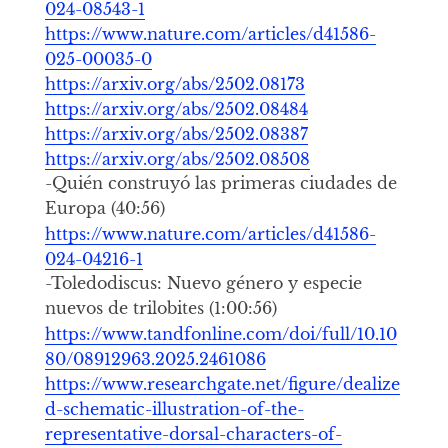
024-08543-1
https://www.nature.com/articles/d41586-
025-00035-0
https://arxiv.org/abs/2502.08173
https://arxiv.org/abs/2502.08484
https://arxiv.org/abs/2502.08387
https://arxiv.org/abs/2502.08508
-Quién construyó las primeras ciudades de
Europa (40:56)
https://www.nature.com/articles/d41586-
024-04216-1
-Toledodiscus: Nuevo género y especie
nuevos de trilobites (1:00:56)
https://www.tandfonline.com/doi/full/10.10
80/08912963.2025.2461086
https://www.researchgate.net/figure/dealize
d-schematic-illustration-of-the-
representative-dorsal-characters-of-