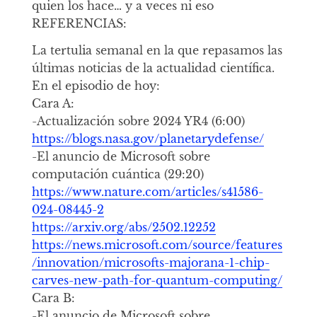
quien los hace… y a veces ni eso
REFERENCIAS:
La tertulia semanal en la que repasamos las
últimas noticias de la actualidad científica.
En el episodio de hoy:
Cara A:
-Actualización sobre 2024 YR4 (6:00)
https://blogs.nasa.gov/planetarydefense/
-El anuncio de Microsoft sobre
computación cuántica (29:20)
https://www.nature.com/articles/s41586-
024-08445-2
https://arxiv.org/abs/2502.12252
https://news.microsoft.com/source/features
/innovation/microsofts-majorana-1-chip-
carves-new-path-for-quantum-computing/
Cara B:
-El anuncio de Microsoft sobre