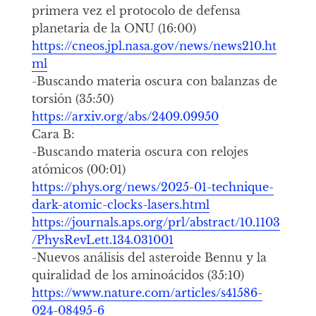
primera vez el protocolo de defensa
planetaria de la ONU (16:00)
https://cneos.jpl.nasa.gov/news/news210.ht
ml
-Buscando materia oscura con balanzas de
torsión (35:50)
https://arxiv.org/abs/2409.09950
Cara B:
-Buscando materia oscura con relojes
atómicos (00:01)
https://phys.org/news/2025-01-technique-
dark-atomic-clocks-lasers.html
https://journals.aps.org/prl/abstract/10.1103
/PhysRevLett.134.031001
-Nuevos análisis del asteroide Bennu y la
quiralidad de los aminoácidos (35:10)
https://www.nature.com/articles/s41586-
024-08495-6