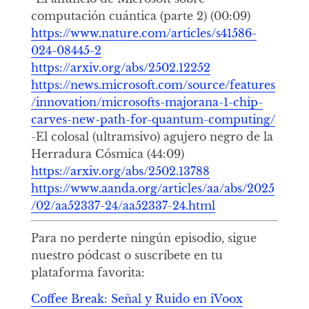
computación cuántica (parte 2) (00:09)
https://www.nature.com/articles/s41586-
024-08445-2
https://arxiv.org/abs/2502.12252
https://news.microsoft.com/source/features
/innovation/microsofts-majorana-1-chip-
carves-new-path-for-quantum-computing/
-El colosal (ultramsivo) agujero negro de la
Herradura Cósmica (44:09)
https://arxiv.org/abs/2502.13788
https://www.aanda.org/articles/aa/abs/2025
/02/aa52337-24/aa52337-24.html
Para no perderte ningún episodio, sigue
nuestro pódcast o suscríbete en tu
plataforma favorita:
Coffee Break: Señal y Ruido en iVoox