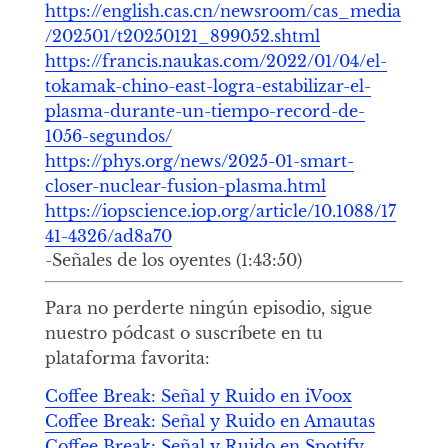
https://english.cas.cn/newsroom/cas_media
/202501/t20250121_899052.shtml
https://francis.naukas.com/2022/01/04/el-
tokamak-chino-east-logra-estabilizar-el-
plasma-durante-un-tiempo-record-de-
1056-segundos/
https://phys.org/news/2025-01-smart-
closer-nuclear-fusion-plasma.html
https://iopscience.iop.org/article/10.1088/17
41-4326/ad8a70
-Señales de los oyentes (1:43:50)
Para no perderte ningún episodio, sigue
nuestro pódcast o suscríbete en tu
plataforma favorita:
Coffee Break: Señal y Ruido en iVoox
Coffee Break: Señal y Ruido en Amautas
Coffee Break: Señal y Ruido en Spotify