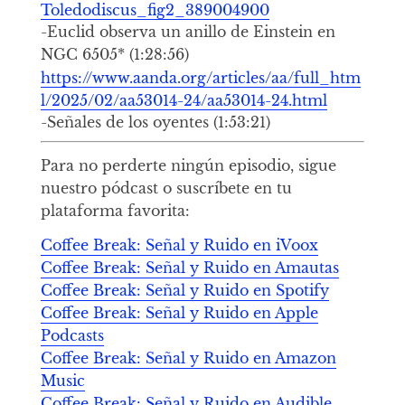
Toledodiscus_fig2_389004900
-Euclid observa un anillo de Einstein en
NGC 6505* (1:28:56)
https://www.aanda.org/articles/aa/full_htm
l/2025/02/aa53014-24/aa53014-24.html
-Señales de los oyentes (1:53:21)
Para no perderte ningún episodio, sigue
nuestro pódcast o suscríbete en tu
plataforma favorita:
Coffee Break: Señal y Ruido en iVoox
Coffee Break: Señal y Ruido en Amautas
Coffee Break: Señal y Ruido en Spotify
Coffee Break: Señal y Ruido en Apple
Podcasts
Coffee Break: Señal y Ruido en Amazon
Music
Coffee Break: Señal y Ruido en Audible