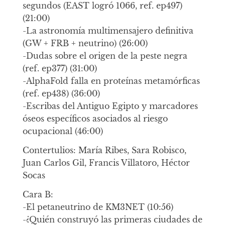
segundos (EAST logró 1066, ref. ep497)
(21:00)
-La astronomía multimensajero definitiva
(GW + FRB + neutrino) (26:00)
-Dudas sobre el origen de la peste negra
(ref. ep377) (31:00)
-AlphaFold falla en proteínas metamórficas
(ref. ep438) (36:00)
-Escribas del Antiguo Egipto y marcadores
óseos específicos asociados al riesgo
ocupacional (46:00)
Contertulios: María Ribes, Sara Robisco,
Juan Carlos Gil, Francis Villatoro, Héctor
Socas
Cara B:
-El petaneutrino de KM3NET (10:56)
-¿Quién construyó las primeras ciudades de