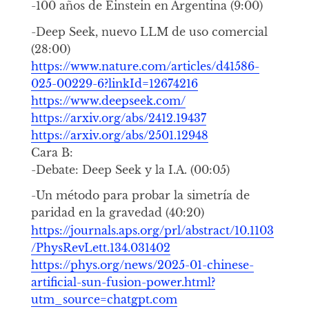
-100 años de Einstein en Argentina (9:00)
-Deep Seek, nuevo LLM de uso comercial
(28:00)
https://www.nature.com/articles/d41586-
025-00229-6?linkId=12674216
https://www.deepseek.com/
https://arxiv.org/abs/2412.19437
https://arxiv.org/abs/2501.12948
Cara B:
-Debate: Deep Seek y la I.A. (00:05)
-Un método para probar la simetría de
paridad en la gravedad (40:20)
https://journals.aps.org/prl/abstract/10.1103
/PhysRevLett.134.031402
https://phys.org/news/2025-01-chinese-
artificial-sun-fusion-power.html?
utm_source=chatgpt.com