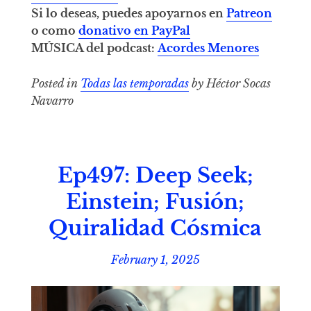
Si lo deseas, puedes apoyarnos en
Patreon
o como
donativo en PayPal
MÚSICA del podcast:
Acordes Menores
Posted in
Todas las temporadas
by Héctor Socas
Navarro
Ep497: Deep Seek;
Einstein; Fusión;
Quiralidad Cósmica
February 1, 2025