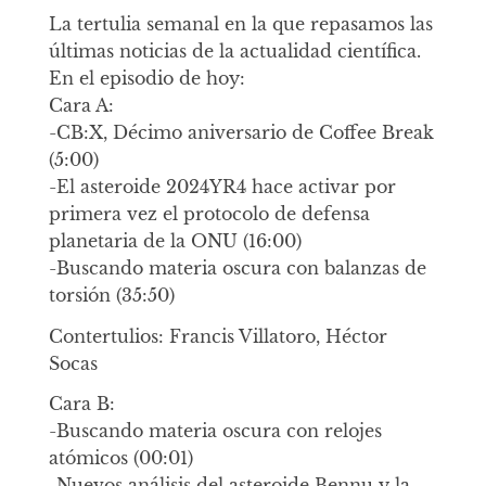
La tertulia semanal en la que repasamos las
últimas noticias de la actualidad científica.
En el episodio de hoy:
Cara A:
-CB:X, Décimo aniversario de Coffee Break
(5:00)
-El asteroide 2024YR4 hace activar por
primera vez el protocolo de defensa
planetaria de la ONU (16:00)
-Buscando materia oscura con balanzas de
torsión (35:50)
Contertulios: Francis Villatoro, Héctor
Socas
Cara B:
-Buscando materia oscura con relojes
atómicos (00:01)
-Nuevos análisis del asteroide Bennu y la