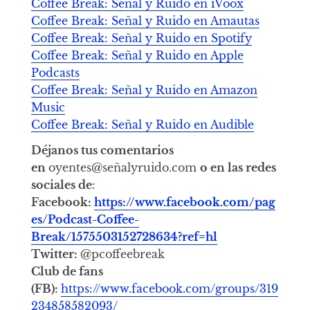
Coffee Break: Señal y Ruido en iVoox
Coffee Break: Señal y Ruido en Amautas
Coffee Break: Señal y Ruido en Spotify
Coffee Break: Señal y Ruido en Apple
Podcasts
Coffee Break: Señal y Ruido en Amazon
Music
Coffee Break: Señal y Ruido en Audible
Déjanos tus comentarios
en
oyentes@señalyruido.com
o en las redes
sociales de
:
Facebook:
https://www.facebook.com/pag
es/Podcast-Coffee-
Break/1575503152728634?ref=hl
Twitter:
@pcoffeebreak
Club de fans
(FB):
https://www.facebook.com/groups/319
234858582093/