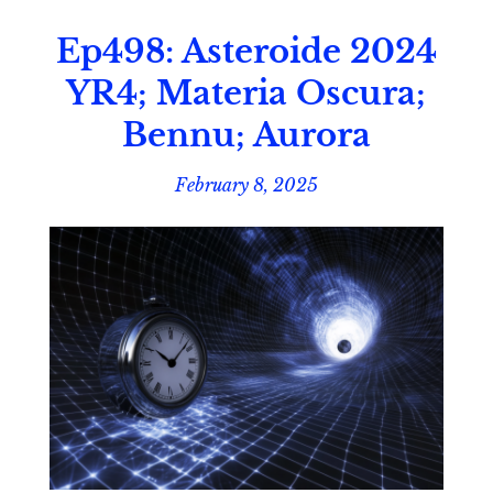
Ep498: Asteroide 2024
YR4; Materia Oscura;
Bennu; Aurora
February 8, 2025