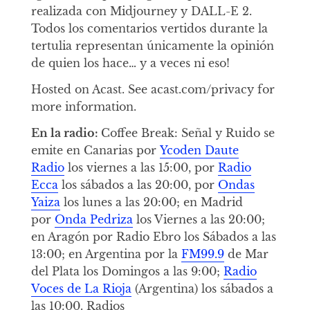
realizada con Midjourney y DALL-E 2.
Todos los comentarios vertidos durante la
tertulia representan únicamente la opinión
de quien los hace… y a veces ni eso!
Hosted on Acast. See acast.com/privacy for
more information.
En la radio:
Coffee Break: Señal y Ruido se
emite en Canarias por
Ycoden Daute
Radio
los viernes a las 15:00, por
Radio
Ecca
los sábados a las 20:00, por
Ondas
Yaiza
los lunes a las 20:00; en Madrid
por
Onda Pedriza
los Viernes a las 20:00;
en Aragón por Radio Ebro los Sábados a las
13:00; en Argentina por la
FM99.9
de Mar
del Plata los Domingos a las 9:00;
Radio
Voces de La Rioja
(Argentina) los sábados a
las 10:00. Radios