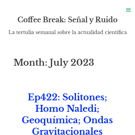
S
≡
S
Coffee Break: Señal y Ruido
La tertulia semanal sobre la actualidad científica
Month:
July 2023
Ep422: Solitones;
Homo Naledi;
Geoquímica; Ondas
Gravitacionales