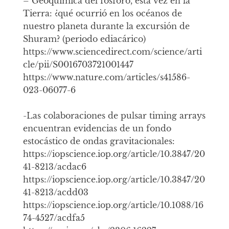
– Geoquímica del fósforo, esta vez en la
Tierra: ¿qué ocurrió en los océanos de
nuestro planeta durante la excursión de
Shuram? (periodo ediacárico)
https://www.sciencedirect.com/science/arti
cle/pii/S0016703721001447
https://www.nature.com/articles/s41586-
023-06077-6
-Las colaboraciones de pulsar timing arrays
encuentran evidencias de un fondo
estocástico de ondas gravitacionales:
https://iopscience.iop.org/article/10.3847/20
41-8213/acdac6
https://iopscience.iop.org/article/10.3847/20
41-8213/acdd03
https://iopscience.iop.org/article/10.1088/16
74-4527/acdfa5