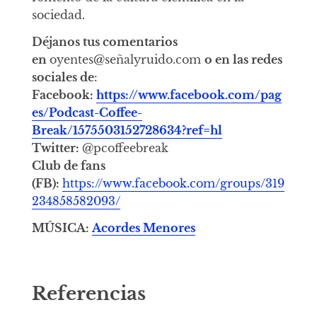
sociedad.
Déjanos tus comentarios
en
oyentes@señalyruido.com
o en las redes
sociales de
:
Facebook:
https://www.facebook.com/pag
es/Podcast-Coffee-
Break/1575503152728634?ref=hl
Twitter:
@pcoffeebreak
Club de fans
(FB):
https://www.facebook.com/groups/319
234858582093/
MÚSICA:
Acordes Menores
Referencias