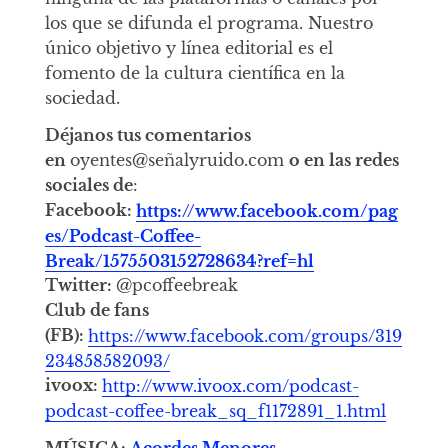
los que se difunda el programa. Nuestro
único objetivo y línea editorial es el
fomento de la cultura científica en la
sociedad.
Déjanos tus comentarios
en
oyentes@señalyruido.com
o en las redes
sociales de
:
Facebook:
https://www.facebook.com/pag
es/Podcast-Coffee-
Break/1575503152728634?ref=hl
Twitter:
@pcoffeebreak
Club de fans
(FB):
https://www.facebook.com/groups/319
234858582093/
ivoox:
http://www.ivoox.com/podcast-
podcast-coffee-break_sq_f1172891_1.html