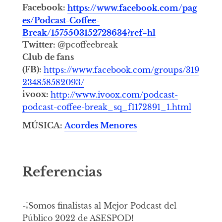
Facebook:
https://www.facebook.com/pag
es/Podcast-Coffee-
Break/1575503152728634?ref=hl
Twitter:
@pcoffeebreak
Club de fans
(FB):
https://www.facebook.com/groups/319
234858582093/
ivoox:
http://www.ivoox.com/podcast-
podcast-coffee-break_sq_f1172891_1.html
MÚSICA:
Acordes Menores
Referencias
-¡Somos finalistas al Mejor Podcast del
Público 2022 de ASESPOD!