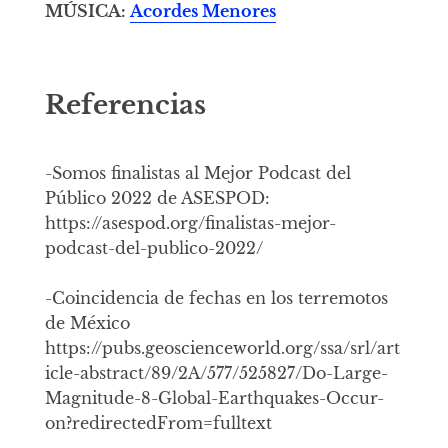
MÚSICA:
Acordes Menores
Referencias
-Somos finalistas al Mejor Podcast del
Público 2022 de ASESPOD:
https://asespod.org/finalistas-mejor-
podcast-del-publico-2022/
-Coincidencia de fechas en los terremotos
de México
https://pubs.geoscienceworld.org/ssa/srl/art
icle-abstract/89/2A/577/525827/Do-Large-
Magnitude-8-Global-Earthquakes-Occur-
on?redirectedFrom=fulltext