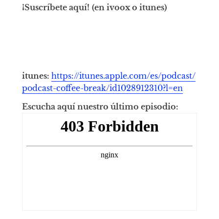
¡Suscríbete aquí!
(en ivoox o itunes)
itunes:
https://itunes.apple.com/es/podcast/
podcast-coffee-break/id1028912310?l=en
Escucha aquí nuestro último episodio: