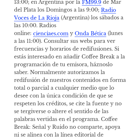
13:00; en Argentina por la
FM99.9
de Mar
del Plata los Domingos a las 9:00;
Radio
Voces de La Rioja
(Argentina) los sábados a
las 10:00. Radios
online:
cienciaes.com
y
Onda Bética
(lunes
a las 11:00). Consultar sus webs para ver
frecuencias y horarios de redifusiones. Si
estás interesado en añadir Coffee Break a la
programación de tu emisora, háznoslo
saber. Normalmente autorizamos la
redifusión de nuestros contenidos en forma
total o parcial a cualquier medio que lo
desee con la única condición de que se
respeten los créditos, se cite la fuente y no
se tergiverse o altere el sentido de las
palabras vertidas en el programa. Coffee
Break: Señal y Ruido no comparte, apoya
ni se alinea con la línea editorial de