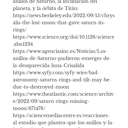
anillos de Saturno, la inclinación del
planeta, y la órbita de Titán:
https://news.berkeley.edu/2022/09/15/chrys
alis-the-lost-moon-that-gave-saturn-its-
rings/
https://www.science.org/doi/10.1126/science
.abn1234
https://www.agenciasinc.es/Noticias/Los-
anillos-de-Saturno-pudieron-emerger-de-
la-desaparecida-luna-Crisalida
https://www.syfy.com/syfy-wire/bad-
astronomy-saturns-rings-and-tilt-may-be-
due-to-destroyed-moon
https://www.theatlantic.com/science/archiv
e/2022/09/saturn-rings-missing-
moon/671478/
https://sciencemediacentre.es/reacciones-
al-estudio-que-plantea-que-los-anillos-y-la-