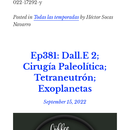
022-17292-y
Posted in
Todas las temporadas
by Héctor Socas
Navarro
Ep381: Dall.E 2;
Cirugía Paleolítica;
Tetraneutrón;
Exoplanetas
September 15, 2022