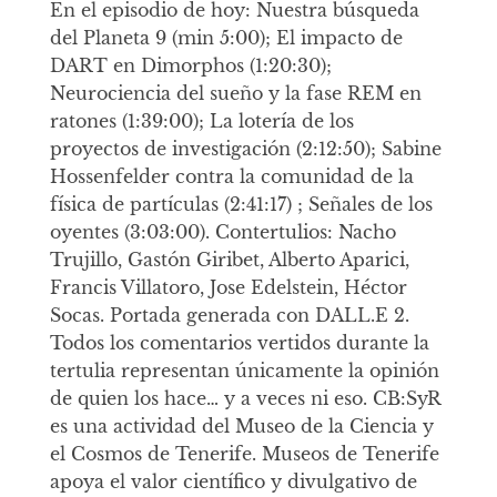
En el episodio de hoy: Nuestra búsqueda
del Planeta 9 (min 5:00); El impacto de
DART en Dimorphos (1:20:30);
Neurociencia del sueño y la fase REM en
ratones (1:39:00); La lotería de los
proyectos de investigación (2:12:50); Sabine
Hossenfelder contra la comunidad de la
física de partículas (2:41:17) ; Señales de los
oyentes (3:03:00). Contertulios: Nacho
Trujillo, Gastón Giribet, Alberto Aparici,
Francis Villatoro, Jose Edelstein, Héctor
Socas. Portada generada con DALL.E 2.
Todos los comentarios vertidos durante la
tertulia representan únicamente la opinión
de quien los hace… y a veces ni eso. CB:SyR
es una actividad del Museo de la Ciencia y
el Cosmos de Tenerife. Museos de Tenerife
apoya el valor científico y divulgativo de