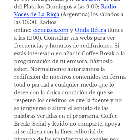
del Plata los Domingos a las 9:00;
Radio
Voces de La Rioja
(Argentina) los sábados a
las 10:00. Radios
online:
cienciaes.com
y
Onda Bética
(lunes
a las 11:00). Consultar sus webs para ver
frecuencias y horarios de redifusiones. Si
estás interesado en añadir Coffee Break a la
programación de tu emisora, háznoslo
saber. Normalmente autorizamos la
redifusión de nuestros contenidos en forma
total o parcial a cualquier medio que lo
desee con la única condición de que se
respeten los créditos, se cite la fuente y no
se tergiverse o altere el sentido de las
palabras vertidas en el programa. Coffee
Break: Señal y Ruido no comparte, apoya
ni se alinea con la línea editorial de
ninguna de las plataformas o canales por