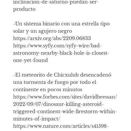
inclinacion-de-saturno-puedan-ser-
producto
-Un sistema binario con una estrella tipo
solar y un agujero negro
https://arxiv.org/abs/2209.06833
https://www.syfy.com/syfy-wire/bad-
astronomy-nearby-black-hole-is-closest-
one-yet-found
-El meteorito de Chicxulub desencadenó
una tormenta de fuego por todo el
continente en pocos minutos
https://www.forbes.com/sites/davidbressan/
2022/09/07/dinosaur-killing-asteroid-
triggered-continent-wide-firestorm-within-
minutes-of-impact/
https://www.nature.com/articles/s41598-