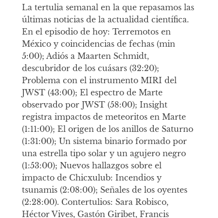
La tertulia semanal en la que repasamos las
últimas noticias de la actualidad científica.
En el episodio de hoy: Terremotos en
México y coincidencias de fechas (min
5:00); Adiós a Maarten Schmidt,
descubridor de los cuásars (32:20);
Problema con el instrumento MIRI del
JWST (43:00); El espectro de Marte
observado por JWST (58:00); Insight
registra impactos de meteoritos en Marte
(1:11:00); El origen de los anillos de Saturno
(1:31:00); Un sistema binario formado por
una estrella tipo solar y un agujero negro
(1:53:00); Nuevos hallazgos sobre el
impacto de Chicxulub: Incendios y
tsunamis (2:08:00); Señales de los oyentes
(2:28:00). Contertulios: Sara Robisco,
Héctor Vives, Gastón Giribet, Francis