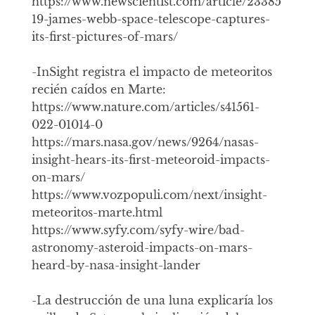
https://www.newscientist.com/article/23385
19-james-webb-space-telescope-captures-
its-first-pictures-of-mars/
-InSight registra el impacto de meteoritos
recién caídos en Marte:
https://www.nature.com/articles/s41561-
022-01014-0
https://mars.nasa.gov/news/9264/nasas-
insight-hears-its-first-meteoroid-impacts-
on-mars/
https://www.vozpopuli.com/next/insight-
meteoritos-marte.html
https://www.syfy.com/syfy-wire/bad-
astronomy-asteroid-impacts-on-mars-
heard-by-nasa-insight-lander
-La destrucción de una luna explicaría los