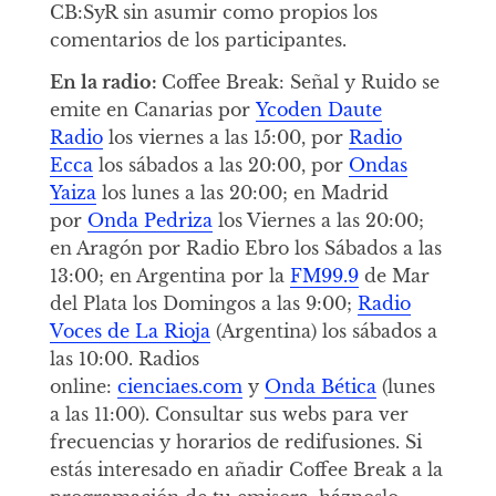
CB:SyR sin asumir como propios los
comentarios de los participantes.
En la radio:
Coffee Break: Señal y Ruido se
emite en Canarias por
Ycoden Daute
Radio
los viernes a las 15:00, por
Radio
Ecca
los sábados a las 20:00, por
Ondas
Yaiza
los lunes a las 20:00; en Madrid
por
Onda Pedriza
los Viernes a las 20:00;
en Aragón por Radio Ebro los Sábados a las
13:00; en Argentina por la
FM99.9
de Mar
del Plata los Domingos a las 9:00;
Radio
Voces de La Rioja
(Argentina) los sábados a
las 10:00. Radios
online:
cienciaes.com
y
Onda Bética
(lunes
a las 11:00). Consultar sus webs para ver
frecuencias y horarios de redifusiones. Si
estás interesado en añadir Coffee Break a la