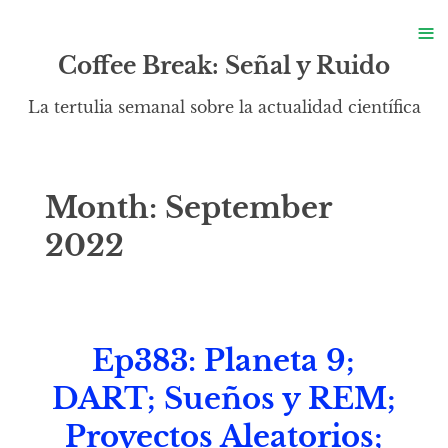
S
≡
S
Coffee Break: Señal y Ruido
La tertulia semanal sobre la actualidad científica
Month:
September
2022
Ep383: Planeta 9;
DART; Sueños y REM;
Proyectos Aleatorios;