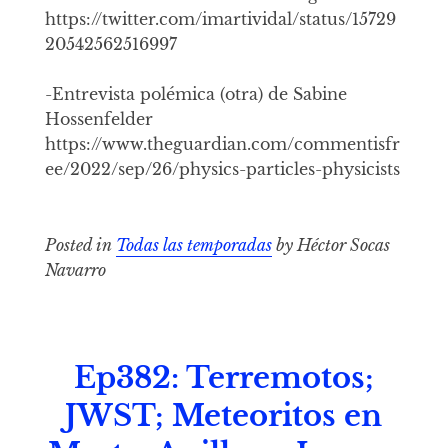
https://twitter.com/imartividal/status/15729
20542562516997
-Entrevista polémica (otra) de Sabine
Hossenfelder
https://www.theguardian.com/commentisfr
ee/2022/sep/26/physics-particles-physicists
Posted in
Todas las temporadas
by Héctor Socas
Navarro
Ep382: Terremotos;
JWST; Meteoritos en