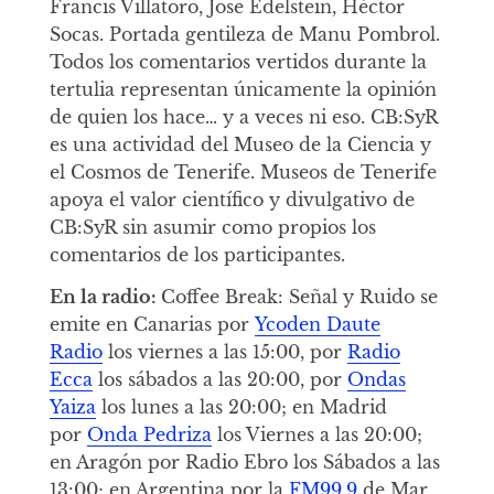
Francis Villatoro, Jose Edelstein, Héctor
Socas. Portada gentileza de Manu Pombrol.
Todos los comentarios vertidos durante la
tertulia representan únicamente la opinión
de quien los hace… y a veces ni eso. CB:SyR
es una actividad del Museo de la Ciencia y
el Cosmos de Tenerife. Museos de Tenerife
apoya el valor científico y divulgativo de
CB:SyR sin asumir como propios los
comentarios de los participantes.
En la radio:
Coffee Break: Señal y Ruido se
emite en Canarias por
Ycoden Daute
Radio
los viernes a las 15:00, por
Radio
Ecca
los sábados a las 20:00, por
Ondas
Yaiza
los lunes a las 20:00; en Madrid
por
Onda Pedriza
los Viernes a las 20:00;
en Aragón por Radio Ebro los Sábados a las
13:00; en Argentina por la
FM99.9
de Mar