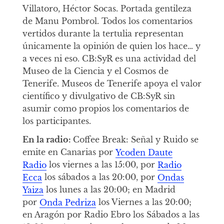
Villatoro, Héctor Socas. Portada gentileza
de Manu Pombrol. Todos los comentarios
vertidos durante la tertulia representan
únicamente la opinión de quien los hace… y
a veces ni eso. CB:SyR es una actividad del
Museo de la Ciencia y el Cosmos de
Tenerife. Museos de Tenerife apoya el valor
científico y divulgativo de CB:SyR sin
asumir como propios los comentarios de
los participantes.
En la radio:
Coffee Break: Señal y Ruido se
emite en Canarias por
Ycoden Daute
Radio
los viernes a las 15:00, por
Radio
Ecca
los sábados a las 20:00, por
Ondas
Yaiza
los lunes a las 20:00; en Madrid
por
Onda Pedriza
los Viernes a las 20:00;
en Aragón por Radio Ebro los Sábados a las