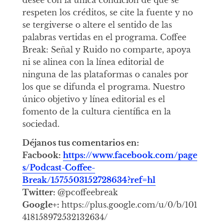
desee con la única condición de que se
respeten los créditos, se cite la fuente y no
se tergiverse o altere el sentido de las
palabras vertidas en el programa. Coffee
Break: Señal y Ruido no comparte, apoya
ni se alinea con la línea editorial de
ninguna de las plataformas o canales por
los que se difunda el programa. Nuestro
único objetivo y línea editorial es el
fomento de la cultura científica en la
sociedad.
Déjanos tus comentarios en:
Facbook:
https://www.facebook.com/page
s/Podcast-Coffee-
Break/1575503152728634?ref=hl
Twitter:
@pcoffeebreak
Google+:
https://plus.google.com/u/0/b/101
418158972532132634/