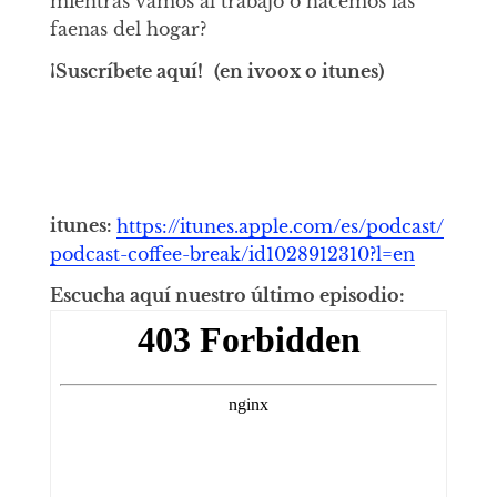
mientras vamos al trabajo o hacemos las
faenas del hogar?
¡Suscríbete aquí!
(en ivoox o itunes)
itunes:
https://itunes.apple.com/es/podcast/
podcast-coffee-break/id1028912310?l=en
Escucha aquí nuestro último episodio: