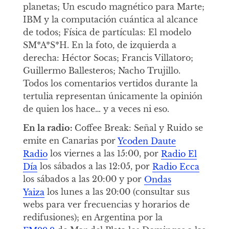
planetas; Un escudo magnético para Marte;
IBM y la computación cuántica al alcance
de todos; Física de partículas: El modelo
SM*A*S*H. En la foto, de izquierda a
derecha: Héctor Socas; Francis Villatoro;
Guillermo Ballesteros; Nacho Trujillo.
Todos los comentarios vertidos durante la
tertulia representan únicamente la opinión
de quien los hace… y a veces ni eso.
En la radio:
Coffee Break: Señal y Ruido se
emite en Canarias por
Ycoden Daute
Radio
los viernes a las 15:00, por
Radio El
Día
los sábados a las 12:05, por
Radio Ecca
los sábados a las 20:00 y por
Ondas
Yaiza
los lunes a las 20:00 (consultar sus
webs para ver frecuencias y horarios de
redifusiones); en Argentina por la