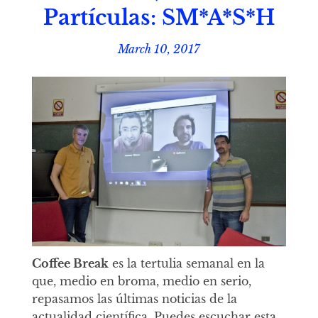
Partículas: SM*A*S*H
March 10, 2017
Coffee Break
es la tertulia semanal en la
que, medio en broma, medio en serio,
repasamos las últimas noticias de la
actualidad científica. Puedes escuchar esta