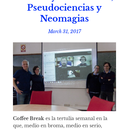
Pseudociencias y
Neomagias
March 31, 2017
Coffee Break
es la tertulia semanal en la
que, medio en broma, medio en serio,