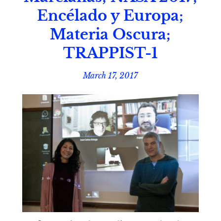
Encélado y Europa;
Materia Oscura;
TRAPPIST-1
March 17, 2017