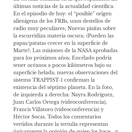
últimas noticias de la actualidad científica.
En el episodio de hoy: el “posible” origen
alienígena de los FRBs, unos destellos de
radio muy peculiares; Nuevas pisitas sobre
la escurridiza materia oscura; ¿Pueden las
papas/patatas crecer en la superficie de
Marte?; Las misiones de la NASA aprobadas
para los próximos años; Encélado podría
tener océanos a pocos kilómetros bajo su
superficie helada; nuevas observaciones del
sistema TRAPPIST-1 confirman la
existencia del séptimo planeta. En la foto,
de izquierda a derecha: Nayra Rodríguez,
Juan Carlos Ortega (videoconferencia),
Francis Villatoro (videoconferencia) y
Héctor Socas. Todos los comentarios
vertidos durante la tertulia representan
únicamente la opinión de quien los hace… y