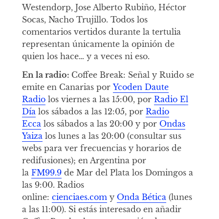
Westendorp, Jose Alberto Rubiño, Héctor
Socas, Nacho Trujillo. Todos los
comentarios vertidos durante la tertulia
representan únicamente la opinión de
quien los hace… y a veces ni eso.
En la radio:
Coffee Break: Señal y Ruido se
emite en Canarias por
Ycoden Daute
Radio
los viernes a las 15:00, por
Radio El
Día
los sábados a las 12:05, por
Radio
Ecca
los sábados a las 20:00 y por
Ondas
Yaiza
los lunes a las 20:00 (consultar sus
webs para ver frecuencias y horarios de
redifusiones); en Argentina por
la
FM99.9
de Mar del Plata los Domingos a
las 9:00. Radios
online:
cienciaes.com
y
Onda Bética
(lunes
a las 11:00). Si estás interesado en añadir