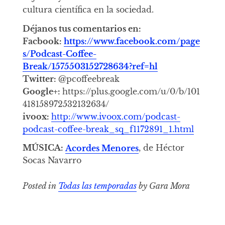
cultura científica en la sociedad.
Déjanos tus comentarios en:
Facbook:
https://www.facebook.com/page
s/Podcast-Coffee-
Break/1575503152728634?ref=hl
Twitter:
@pcoffeebreak
Google+:
https://plus.google.com/u/0/b/101
418158972532132634/
ivoox:
http://www.ivoox.com/podcast-
podcast-coffee-break_sq_f1172891_1.html
MÚSICA:
Acordes Menores
, de Héctor
Socas Navarro
Posted in
Todas las temporadas
by Gara Mora