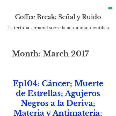
S
≡
S
Coffee Break: Señal y Ruido
La tertulia semanal sobre la actualidad científica
Month:
March 2017
Ep104: Cáncer; Muerte
de Estrellas; Agujeros
Negros a la Deriva;
Materia y Antimateria;