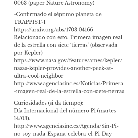
0063 (paper Nature Astronomy)
-Confirmado el séptimo planeta de
TRAPPIST-1
https://arxiv.org/abs/1703.04166
Relacionado con esto: Primera imagen real
de la estrella con siete ‘tierras’ (observada
por Kepler)
https://www.nasa.gov/feature/ames/kepler/
nasas-kepler-provides-another-peek-at-
ultra-cool-neighbor
http://www.agenciasinc.es/Noticias/Primera
-imagen-real-de-la-estrella-con-siete-tierras
Curiosidades (si da tiempo):
Día Internacional del número Pi (martes
14/03):
http://www.agenciasinc.es/Agenda/Sin-Pi-
no-soy-nada-Espana-celebra-el-Pi-Day