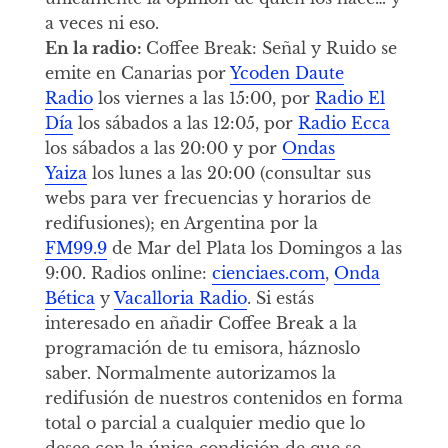
a veces ni eso.
En la radio:
Coffee Break: Señal y Ruido se
emite en Canarias por
Ycoden Daute
Radio
los viernes a las 15:00, por
Radio El
Día
los sábados a las 12:05, por
Radio Ecca
los sábados a las 20:00 y por
Ondas
Yaiza
los lunes a las 20:00 (consultar sus
webs para ver frecuencias y horarios de
redifusiones); en Argentina por la
FM99.9
de Mar del Plata los Domingos a las
9:00. Radios online:
cienciaes.com
,
Onda
Bética
y
Vacalloria Radio
. Si estás
interesado en añadir Coffee Break a la
programación de tu emisora, háznoslo
saber. Normalmente autorizamos la
redifusión de nuestros contenidos en forma
total o parcial a cualquier medio que lo