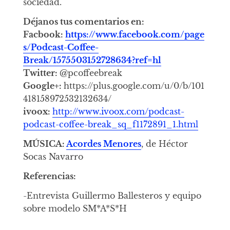
sociedad.
Déjanos tus comentarios en:
Facbook:
https://www.facebook.com/page
s/Podcast-Coffee-
Break/1575503152728634?ref=hl
Twitter:
@pcoffeebreak
Google+:
https://plus.google.com/u/0/b/101
418158972532132634/
ivoox:
http://www.ivoox.com/podcast-
podcast-coffee-break_sq_f1172891_1.html
MÚSICA:
Acordes Menores
, de Héctor
Socas Navarro
Referencias:
-Entrevista Guillermo Ballesteros y equipo
sobre modelo SM*A*S*H