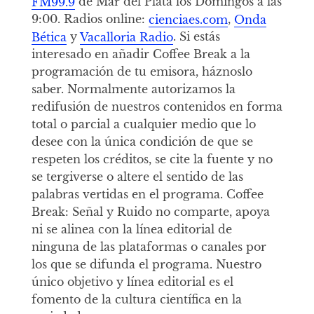
FM99.9
de Mar del Plata los Domingos a las
9:00. Radios online:
cienciaes.com
,
Onda
Bética
y
Vacalloria Radio
. Si estás
interesado en añadir Coffee Break a la
programación de tu emisora, háznoslo
saber. Normalmente autorizamos la
redifusión de nuestros contenidos en forma
total o parcial a cualquier medio que lo
desee con la única condición de que se
respeten los créditos, se cite la fuente y no
se tergiverse o altere el sentido de las
palabras vertidas en el programa. Coffee
Break: Señal y Ruido no comparte, apoya
ni se alinea con la línea editorial de
ninguna de las plataformas o canales por
los que se difunda el programa. Nuestro
único objetivo y línea editorial es el
fomento de la cultura científica en la