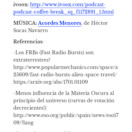
ivoox:
http://www.ivoox.com/podcast-
podcast-coffee-break_sq_f1172891_1.html
MÚSICA:
Acordes Menores
, de Héctor
Socas Navarro
Referencias:
-Los FRBs (Fast Radio Bursts) son
extraterrestres?
http://www.popularmechanics.com/space/a
25609/fast-radio-bursts-alien-space-travel/
https://arxiv.org/abs/1701.01109
-Menos influencia de la Materia Oscura al
principio del universo (curvas de rotación
decrecientes!)
http://www.eso.org/public/spain/news/eso17
09/?lang