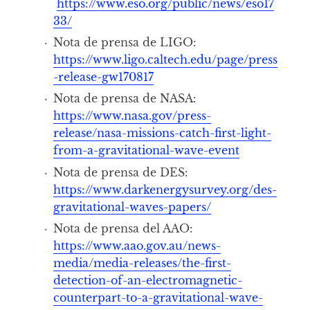
https://www.eso.org/public/news/eso17
33/
Nota de prensa de LIGO:
https://www.ligo.caltech.edu/page/press
-release-gw170817
Nota de prensa de NASA:
https://www.nasa.gov/press-
release/nasa-missions-catch-first-light-
from-a-gravitational-wave-event
Nota de prensa de DES:
https://www.darkenergysurvey.org/des-
gravitational-waves-papers/
Nota de prensa del AAO:
https://www.aao.gov.au/news-
media/media-releases/the-first-
detection-of-an-electromagnetic-
counterpart-to-a-gravitational-wave-