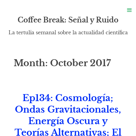
S
≡
S
Coffee Break: Señal y Ruido
La tertulia semanal sobre la actualidad científica
Month:
October 2017
Ep134: Cosmología;
Ondas Gravitacionales,
Energía Oscura y
Teorías Alternativas; El