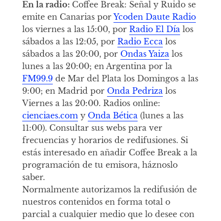
En la radio:
Coffee Break: Señal y Ruido se
emite en Canarias por
Ycoden Daute Radio
los viernes a las 15:00, por
Radio El Día
los
sábados a las 12:05, por
Radio Ecca
los
sábados a las 20:00, por
Ondas Yaiza
los
lunes a las 20:00; en Argentina por la
FM99.9
de Mar del Plata los Domingos a las
9:00; en Madrid por
Onda Pedriza
los
Viernes a las 20:00. Radios online:
cienciaes.com
y
Onda Bética
(lunes a las
11:00). Consultar sus webs para ver
frecuencias y horarios de redifusiones. Si
estás interesado en añadir Coffee Break a la
programación de tu emisora, háznoslo
saber.
Normalmente autorizamos la redifusión de
nuestros contenidos en forma total o
parcial a cualquier medio que lo desee con