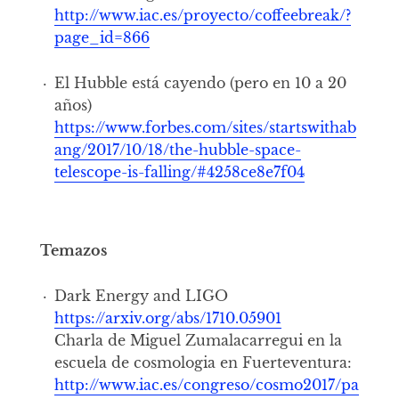
http://www.iac.es/proyecto/coffeebreak/?
page_id=866
El Hubble está cayendo (pero en 10 a 20
años)
https://www.forbes.com/sites/startswithab
ang/2017/10/18/the-hubble-space-
telescope-is-falling/#4258ce8e7f04
Temazos
Dark Energy and LIGO
https://arxiv.org/abs/1710.05901
Charla de Miguel Zumalacarregui en la
escuela de cosmologia en Fuerteventura:
http://www.iac.es/congreso/cosmo2017/pa