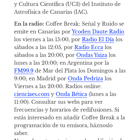
y Cultura Científica (UC3) del Instituto de
Astrofísica de Canarias (IAC).
En la radio:
Coffee Break: Señal y Ruido se
emite en Canarias por
Ycoden Daute Radio
los viernes a las 15:00, por
Radio El Día
los
sábados a las 12:05, por
Radio Ecca
los
sábados a las 20:00, por
Ondas Yaiza
los
lunes a las 20:00; en Argentina por la
FM99.9
de Mar del Plata los Domingos a las
9:00; en Madrid por
Onda Pedriza
los
Viernes a las 20:00. Radios online:
cienciaes.com
y
Onda Bética
(lunes a las
11:00). Consultar sus webs para ver
frecuencias y horarios de redifusiones. Si
estás interesado en añadir Coffee Break a la
programación de tu emisora, háznoslo
saber.