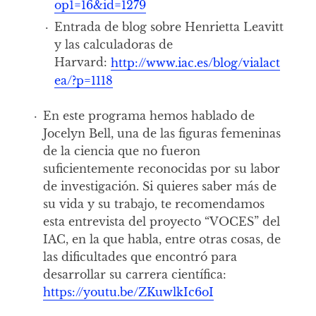
op1=16&id=1279
Entrada de blog sobre Henrietta Leavitt
y las calculadoras de
Harvard:
http://www.iac.es/blog/vialact
ea/?p=1118
En este programa hemos hablado de
Jocelyn Bell, una de las figuras femeninas
de la ciencia que no fueron
suficientemente reconocidas por su labor
de investigación. Si quieres saber más de
su vida y su trabajo, te recomendamos
esta entrevista del proyecto “VOCES” del
IAC, en la que habla, entre otras cosas, de
las dificultades que encontró para
desarrollar su carrera científica:
https://youtu.be/ZKuwlkIc6oI