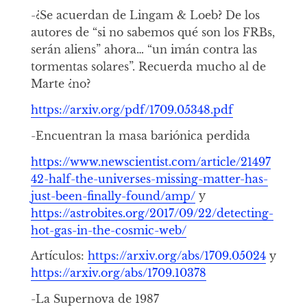
-¿Se acuerdan de Lingam & Loeb? De los
autores de “si no sabemos qué son los FRBs,
serán aliens” ahora… “un imán contra las
tormentas solares”. Recuerda mucho al de
Marte ¿no?
https://arxiv.org/pdf/1709.05348.pdf
-Encuentran la masa bariónica perdida
https://www.newscientist.com/article/21497
42-half-the-universes-missing-matter-has-
just-been-finally-found/amp/
y
https://astrobites.org/2017/09/22/detecting-
hot-gas-in-the-cosmic-web/
Artículos:
https://arxiv.org/abs/1709.05024
y
https://arxiv.org/abs/1709.10378
-La Supernova de 1987