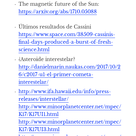
The magnetic future of the Sun:
https://arxiv.org/abs/1710.05088
Últimos resultados de Cassini
https://www.space.com/38509-cassinis-
final-days-produced-a-burst-of-fresh-
science.html
¿Asteroide interestelar?
http://danielmarin.naukas.com/2017/10/2
6/c2017-u1-el-primer-cometa-
interestelar/
http://www.ifa.hawaii.edu/info/press-
releases/interstellar/
http://www.minorplanetcenter.net/mpec/
K17/K17UI1.html
http://www.minorplanetcenter.net/mpec/
K17/K17UI3.html