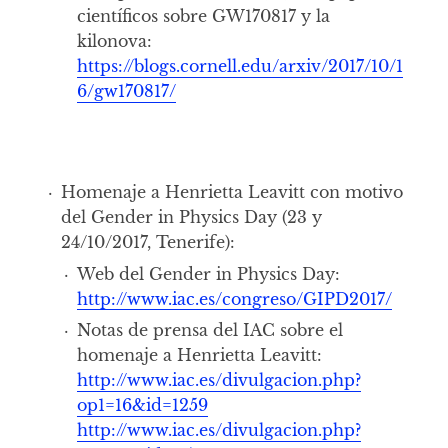
científicos sobre GW170817 y la
kilonova:
https://blogs.cornell.edu/arxiv/2017/10/1
6/gw170817/
Homenaje a Henrietta Leavitt con motivo
del Gender in Physics Day (23 y
24/10/2017, Tenerife):
Web del Gender in Physics Day:
http://www.iac.es/congreso/GIPD2017/
Notas de prensa del IAC sobre el
homenaje a Henrietta Leavitt:
http://www.iac.es/divulgacion.php?
op1=16&id=1259
http://www.iac.es/divulgacion.php?