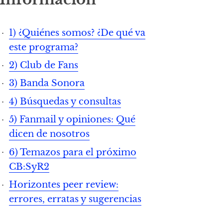
1) ¿Quiénes somos? ¿De qué va
este programa?
2) Club de Fans
3) Banda Sonora
4) Búsquedas y consultas
5) Fanmail y opiniones: Qué
dicen de nosotros
6) Temazos para el próximo
CB:SyR2
Horizontes peer review:
errores, erratas y sugerencias