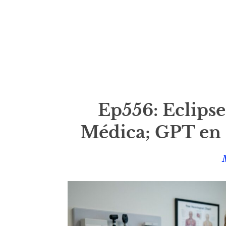
Ep556: Eclipse
Médica; GPT en