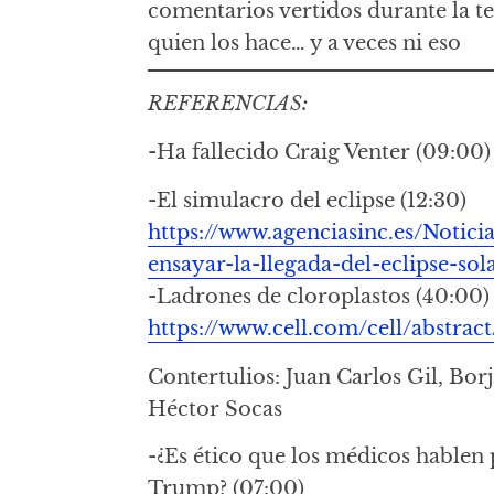
comentarios vertidos durante la t
quien los hace… y a veces ni eso
REFERENCIAS:
-Ha fallecido Craig Venter (09:00)
-El simulacro del eclipse (12:30)
https://www.agenciasinc.es/Noticia
ensayar-la-llegada-del-eclipse-so
-Ladrones de cloroplastos (40:00)
https://www.cell.com/cell/abstra
Contertulios: Juan Carlos Gil, Borj
Héctor Socas
-¿Es ético que los médicos hablen
Trump? (07:00)