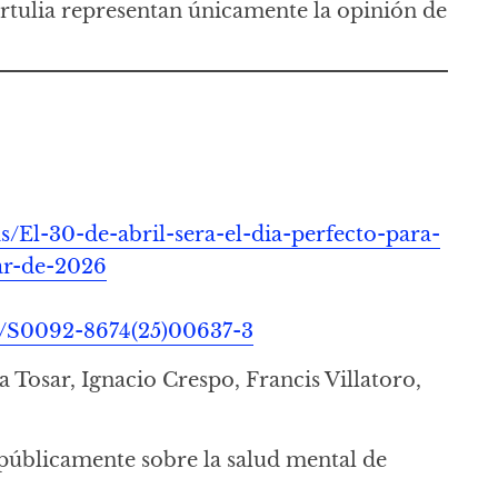
ertulia representan únicamente la opinión de
s/El-30-de-abril-sera-el-dia-perfecto-para-
lar-de-2026
ct/S0092-8674(25)00637-3
a Tosar, Ignacio Crespo, Francis Villatoro,
 públicamente sobre la salud mental de