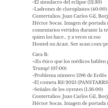
-El simulacro del eclipse (12:30)
-Ladrones de cloroplastos (40:00)
Contertulios: Juan Carlos Gil, Borj
Héctor Socas. Imagen de portada 
comentarios vertidos durante la t
quien los hace… y a veces ni eso
Hosted on Acast. See acast.com/p
Cara B:
-¿Es ético que los médicos hablen
Trump? (07:00)
-Problema número 1196 de Erdös (
-El cometa R3/2025 (PANSTARRS) 
-Señales de los oyentes (1:56:00)
Contertulios: Juan Carlos Gil, Borj
Héctor Socas. Imagen de portada 