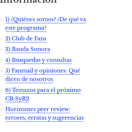
1) ¿Quiénes somos? ¿De qué va
este programa?
2) Club de Fans
3) Banda Sonora
4) Búsquedas y consultas
5) Fanmail y opiniones: Qué
dicen de nosotros
6) Temazos para el próximo
CB:SyR2
Horizontes peer review:
errores, erratas y sugerencias