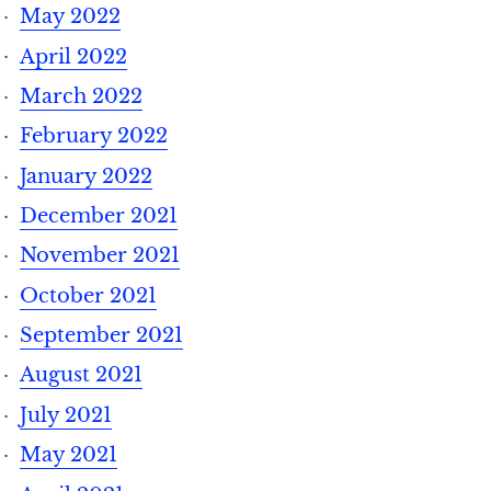
May 2022
April 2022
March 2022
February 2022
January 2022
December 2021
November 2021
October 2021
September 2021
August 2021
July 2021
May 2021