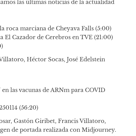
samos las últimas noticias de la actualidad
la roca marciana de Cheyava Falls (5:00)
la El Cazador de Cerebros en TVE (21:00)
0)
Villatoro, Héctor Socas, José Edelstein
N en las vacunas de ARNm para COVID
50114 (56:20)
sar, Gastón Giribet, Francis Villatoro,
agen de portada realizada con Midjourney.