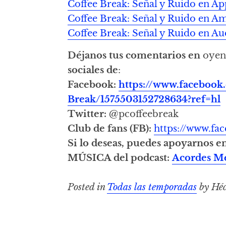
Coffee Break: Señal y Ruido en Ap
Coffee Break: Señal y Ruido en 
Coffee Break: Señal y Ruido en Au
Déjanos tus comentarios en
oyen
sociales de
:
Facebook:
https://www.facebook
Break/1575503152728634?ref=hl
Twitter:
@pcoffeebreak
Club de fans (FB):
https://www.f
Si lo deseas, puedes apoyarnos e
MÚSICA del podcast:
Acordes M
Posted in
Todas las temporadas
by Héc