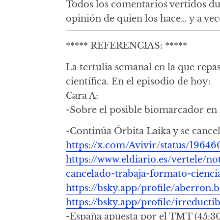
Todos los comentarios vertidos du
opinión de quien los hace… y a vec
***** REFERENCIAS: *****
La tertulia semanal en la que repa
científica. En el episodio de hoy:
Cara A:
-Sobre el posible biomarcador en 
-Continúa Órbita Laika y se cance
https://x.com/Avivir/status/1964
https://www.eldiario.es/vertele/no
cancelado-trabaja-formato-cienc
https://bsky.app/profile/aberron.
https://bsky.app/profile/irreducti
-España apuesta por el TMT (45:3