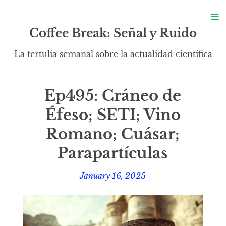
S
≡
S
Coffee Break: Señal y Ruido
La tertulia semanal sobre la actualidad científica
Ep495: Cráneo de
Éfeso; SETI; Vino
Romano; Cuásar;
Parapartículas
January 16, 2025