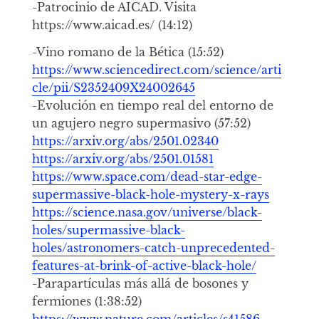
-Patrocinio de AICAD. Visita
https://www.aicad.es/ (14:12)
-Vino romano de la Bética (15:52)
https://www.sciencedirect.com/science/arti
cle/pii/S2352409X24002645
-Evolución en tiempo real del entorno de
un agujero negro supermasivo (57:52)
https://arxiv.org/abs/2501.02340
https://arxiv.org/abs/2501.01581
https://www.space.com/dead-star-edge-
supermassive-black-hole-mystery-x-rays
https://science.nasa.gov/universe/black-
holes/supermassive-black-
holes/astronomers-catch-unprecedented-
features-at-brink-of-active-black-hole/
-Parapartículas más allá de bosones y
fermiones (1:38:52)
https://www.nature.com/articles/s41586-