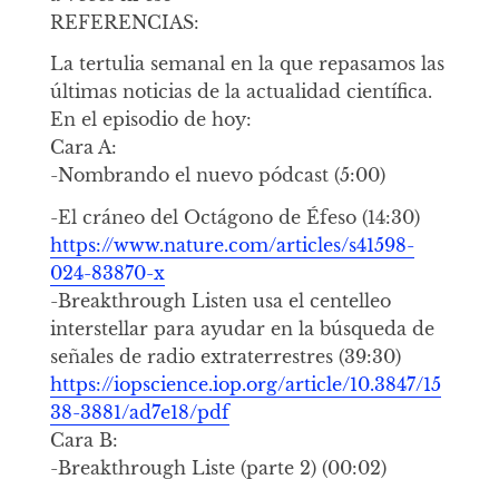
REFERENCIAS:
La tertulia semanal en la que repasamos las
últimas noticias de la actualidad científica.
En el episodio de hoy:
Cara A:
-Nombrando el nuevo pódcast (5:00)
-El cráneo del Octágono de Éfeso (14:30)
https://www.nature.com/articles/s41598-
024-83870-x
-Breakthrough Listen usa el centelleo
interstellar para ayudar en la búsqueda de
señales de radio extraterrestres (39:30)
https://iopscience.iop.org/article/10.3847/15
38-3881/ad7e18/pdf
Cara B:
-Breakthrough Liste (parte 2) (00:02)