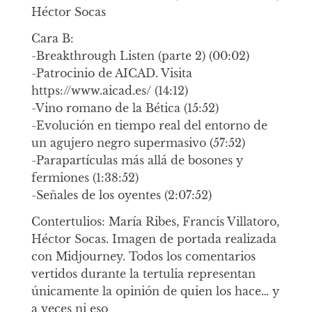
Héctor Socas
Cara B:
-Breakthrough Listen (parte 2) (00:02)
-Patrocinio de AICAD. Visita
https://www.aicad.es/ (14:12)
-Vino romano de la Bética (15:52)
-Evolución en tiempo real del entorno de
un agujero negro supermasivo (57:52)
-Parapartículas más allá de bosones y
fermiones (1:38:52)
-Señales de los oyentes (2:07:52)
Contertulios: María Ribes, Francis Villatoro,
Héctor Socas. Imagen de portada realizada
con Midjourney. Todos los comentarios
vertidos durante la tertulia representan
únicamente la opinión de quien los hace… y
a veces ni eso