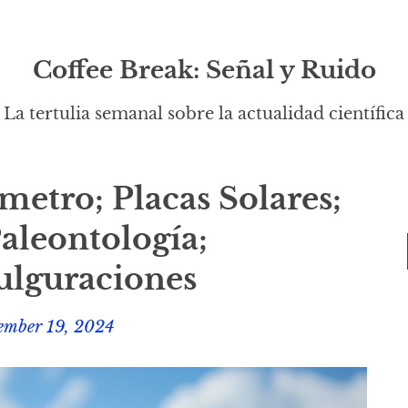
Coffee Break: Señal y Ruido
La tertulia semanal sobre la actualidad científica
metro; Placas Solares;
Paleontología;
ulguraciones
ember 19, 2024