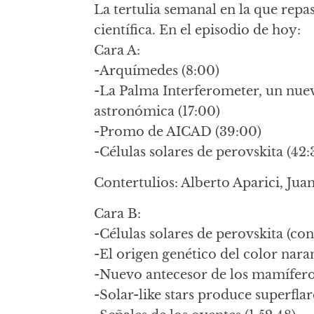
La tertulia semanal en la que repa
científica. En el episodio de hoy:
Cara A:
-Arquímedes (8:00)
-La Palma Interferometer, un nue
astronómica (17:00)
-Promo de AICAD (39:00)
-Células solares de perovskita (42:
Contertulios: Alberto Aparici, Jua
Cara B:
-Células solares de perovskita (co
-El origen genético del color naran
-Nuevo antecesor de los mamífero
-Solar-like stars produce superflar