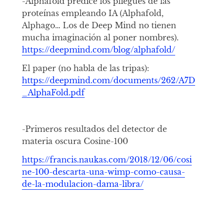
-Alphafold predice los pliegues de las
proteínas empleando IA (Alphafold,
Alphago… Los de Deep Mind no tienen
mucha imaginación al poner nombres).
https://deepmind.com/blog/alphafold/
El paper (no habla de las tripas):
https://deepmind.com/documents/262/A7D
_AlphaFold.pdf
-Primeros resultados del detector de
materia oscura Cosine-100
https://francis.naukas.com/2018/12/06/cosi
ne-100-descarta-una-wimp-como-causa-
de-la-modulacion-dama-libra/