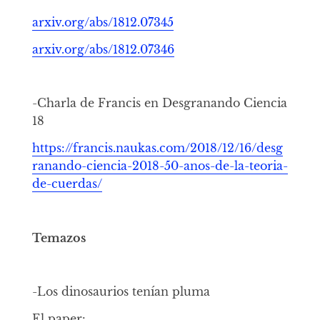
arxiv.org/abs/1812.07345
arxiv.org/abs/1812.07346
-Charla de Francis en Desgranando Ciencia
18
https://francis.naukas.com/2018/12/16/desg
ranando-ciencia-2018-50-anos-de-la-teoria-
de-cuerdas/
Temazos
-Los dinosaurios tenían pluma
El paper: