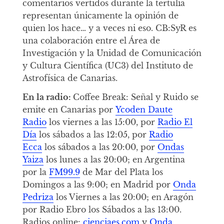
comentarios vertidos durante la tertulia
representan únicamente la opinión de
quien los hace… y a veces ni eso. CB:SyR es
una colaboración entre el Área de
Investigación y la Unidad de Comunicación
y Cultura Científica (UC3) del Instituto de
Astrofísica de Canarias.
En la radio:
Coffee Break: Señal y Ruido se
emite en Canarias por
Ycoden Daute
Radio
los viernes a las 15:00, por
Radio El
Día
los sábados a las 12:05, por
Radio
Ecca
los sábados a las 20:00, por
Ondas
Yaiza
los lunes a las 20:00; en Argentina
por la
FM99.9
de Mar del Plata los
Domingos a las 9:00; en Madrid por
Onda
Pedriza
los Viernes a las 20:00; en Aragón
por Radio Ebro los Sábados a las 13:00.
Radios online:
cienciaes.com
y
Onda