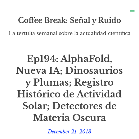
S
≡
S
Coffee Break: Señal y Ruido
La tertulia semanal sobre la actualidad científica
Ep194: AlphaFold,
Nueva IA; Dinosaurios
y Plumas; Registro
Histórico de Actividad
Solar; Detectores de
Materia Oscura
December 21, 2018